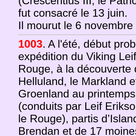
(Crescentius III, le Pat
fut consacré le 13 juin.
Il mourut le 6 novembre
1003
. A l'été, début pro
expédition du Viking Leif 
Rouge, à la découverte de
Helluland, le Markland et
Groenland au printemp
(conduits par Leif Erikso
le Rouge), partis d’Islan
Brendan et de 17 moines 