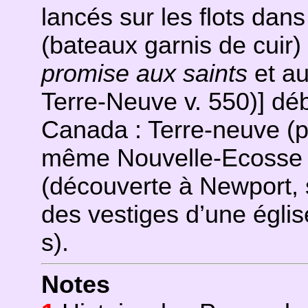
lancés sur les flots dan
(bateaux garnis de cuir)
promise aux saints
et au
Terre-Neuve v. 550)] d
Canada : Terre-neuve (p
même Nouvelle-Ecosse 
(découverte à Newport, s
des vestiges d’une églis
s).
Notes