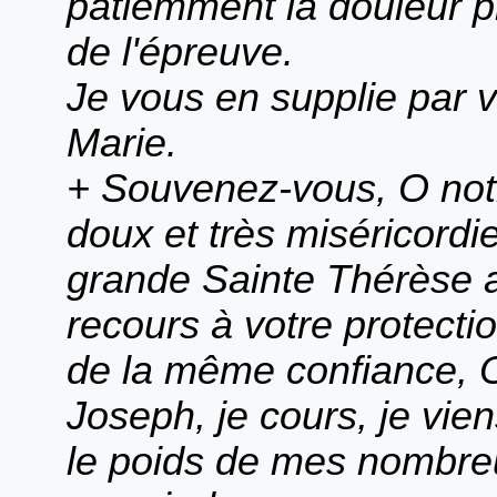
patiemment la douleur pr
de l'épreuve.
Je vous en supplie par v
Marie.
+ Souvenez-vous, O notre
doux et très miséricordi
grande Sainte Thérèse a
recours à votre protect
de la même confiance, 
Joseph, je cours, je vie
le poids de mes nombre