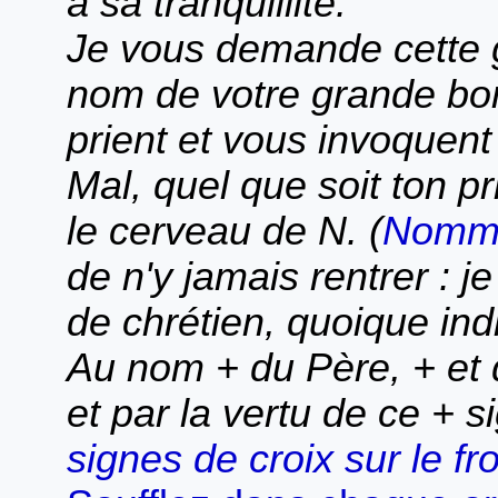
à sa tranquillité.
Je vous demande cette 
nom de votre grande bon
prient et vous invoquent 
Mal, quel que soit ton pr
le cerveau de N. (
Nomme
de n'y jamais rentrer : j
de chrétien, quoique ind
Au nom + du Père, + et d
et par la vertu de ce + s
signes de croix sur le f