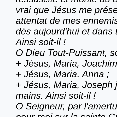
vrai que Jésus me prése
attentat de mes ennemis, 
dès aujourd'hui et dans t
Ainsi soit-il !
O Dieu Tout-Puissant, so
+ Jésus, Maria, Joachi
+ Jésus, Maria, Anna ;
+ Jésus, Maria, Joseph 
mains. Ainsi soit-il !
O Seigneur, par l'amert