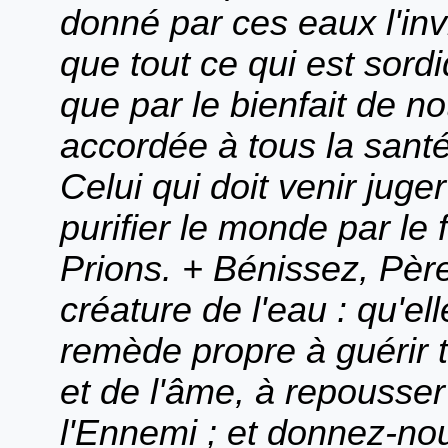
donné par ces eaux l'invi
que tout ce qui est sord
que par le bienfait de no
accordée à tous la santé
Celui qui doit venir juger
purifier le monde par le fe
Prions. + Bénissez, Père
créature de l'eau : qu'e
remède propre à guérir 
et de l'âme, à repousser
l'Ennemi ; et donnez-nou