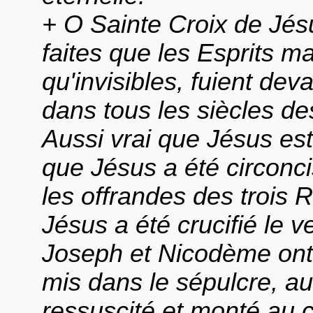
+ O Sainte Croix de Jésu
faites que les Esprits mal
qu'invisibles, fuient dev
dans tous les siècles des 
Aussi vrai que Jésus est 
que Jésus a été circonci
les offrandes des trois 
Jésus a été crucifié le v
Joseph et Nicodème ont ô
mis dans le sépulcre, au
ressuscité et monté au ci