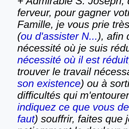
+ Admirable S. Joseph, q
ferveur, pour gagner votr
Famille, je vous prie tr
(
ou d'assister N...
), afin
nécessité où je suis rédu
nécessité où il est réduit
trouver le travail néces
son existence
) ou à sort
difficultés qui m'entouren
indiquez ce que vous 
faut
) souffrir, faites que