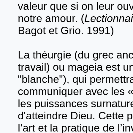
valeur que si on leur ouv
notre amour. (
Lectionn
Bagot et Grio. 1991)
La théurgie (du grec anc
travail) ou mageia est u
"blanche"), qui permettr
communiquer avec les « 
les puissances surnature
d'atteindre Dieu. Cette p
l’art et la pratique de l