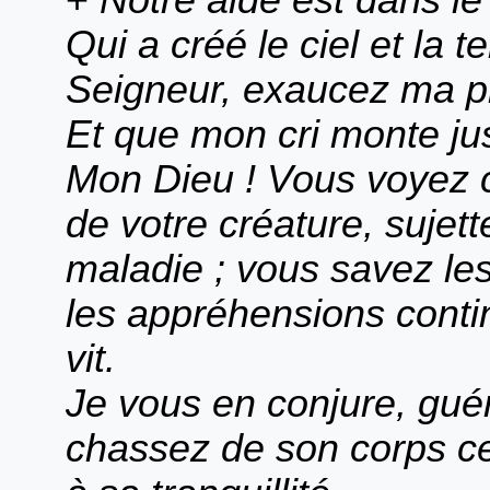
+
Notre aide est dans l
Qui a créé le ciel et la te
Seigneur, exaucez ma pr
Et que mon cri monte ju
Mon Dieu ! Vous voyez co
de votre créature, sujett
maladie ; vous savez le
les appréhensions contin
vit.
Je vous en conjure, guér
chassez de son corps ce