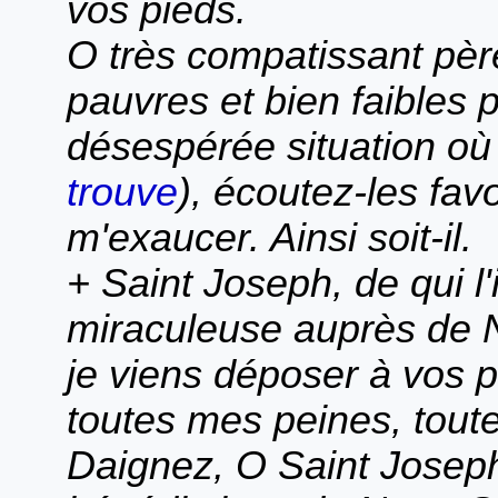
vos pieds.
O très compatissant pèr
pauvres et bien faibles p
désespérée situation où 
trouve
), écoutez-les fa
m'exaucer. Ainsi soit-il.
+ Saint Joseph, de qui l'
miraculeuse auprès de N
je viens déposer à vos p
toutes mes peines, tout
Daignez, O Saint Joseph