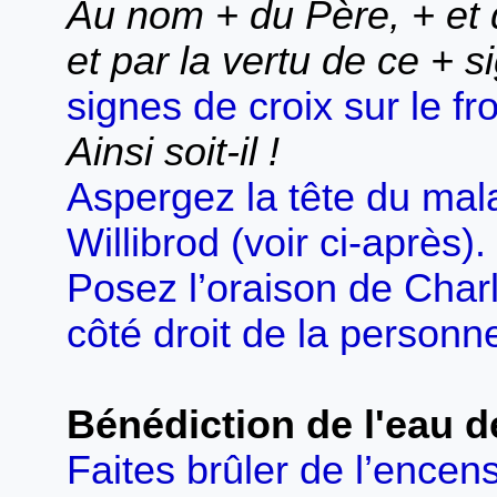
Au nom + du Père, + et d
et par la vertu de ce + s
signes de croix sur le f
Ainsi soit-il !
Aspergez la tête du mal
Willibrod (voir ci-après).
Posez l’oraison de Charl
côté droit de la personn
Bénédiction de l'eau d
Faites brûler de l’encen