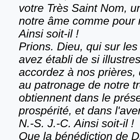
votre Très Saint Nom, u
notre âme comme pour no
Ainsi soit-il !
Prions. Dieu, qui sur le
avez établi de si illustre
accordez à nos prières,
au patronage de notre tr
obtiennent dans le présen
prospérité, et dans l'ave
N.-S. J.-C. Ainsi soit-il !
Que la bénédiction de Di