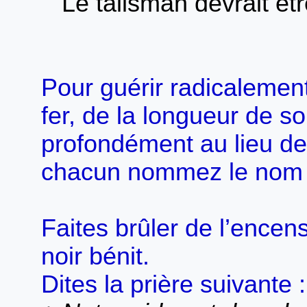
Le talisman devrait ê
Pour guérir radicalement,
fer, de la longueur de so
profondément au lieu de 
chacun nommez le nom 
Faites brûler de l’encen
noir bénit.
Dites la prière suivante :