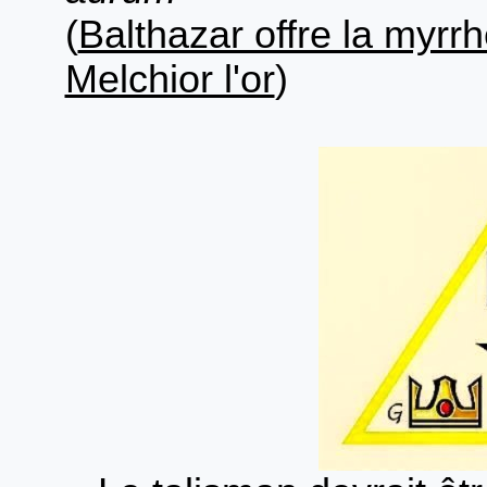
(
Balthazar offre la myrr
Melchior l'or
)