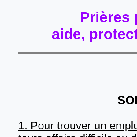
Prières 
aide, protec
SO
1. Pour trouver un emplo