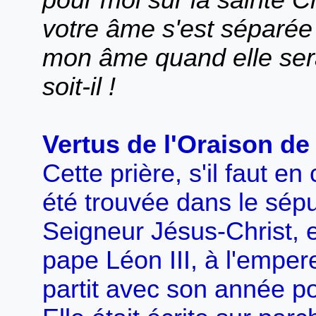
pour moi sur la sainte C
votre âme s'est séparée 
mon âme quand elle ser
soit-il !
Vertus de l'Oraison d
Cette prière, s'il faut en
été trouvée dans le sé
Seigneur Jésus-Christ, e
pape Léon III, à l'empe
partit avec son année p