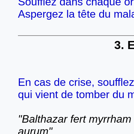
Soufflez dans chaque ore
Aspergez la tête du mal
3. 
En cas de crise, soufflez 
qui vient de tomber du 
"Balthazar fert myrrham
aurum"