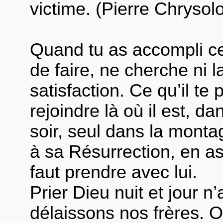
victime. (Pierre Chrysol
Quand tu as accompli ce
de faire, ne cherche ni l
satisfaction. Ce qu’il te
rejoindre là où il est, da
soir, seul dans la mont
à sa Résurrection, en as
faut prendre avec lui.
Prier Dieu nuit et jour n
délaissons nos frères. Of