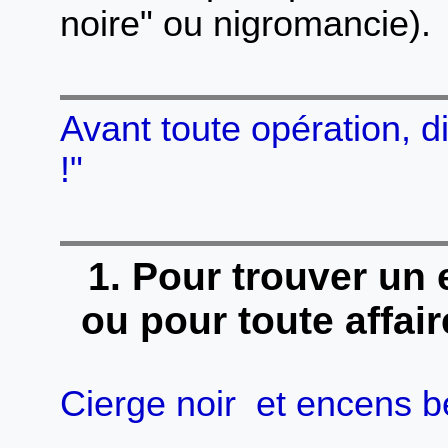
noire" ou nigromancie).
Avant toute opération, d
!"
1. Pour trouver un 
ou pour toute affair
Cierge noir et encens bé