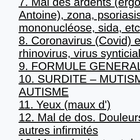
7. Mal des ardents (ergot
Antoine), zona, psoriasis
mononucléose, sida, etc
8. Coronavirus (Covid) e
rhinovirus, virus synticial
9. FORMULE GENERA
10. SURDITE – MUTISM
AUTISME
11. Yeux (maux d')
12. Mal de dos. Douleur
autres infirmités