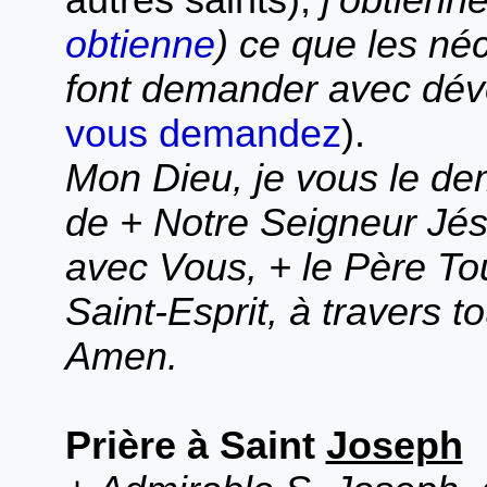
autres saints),
j’obtienne
obtienne
) ce que les néc
font demander avec dévo
vous demandez
).
Mon Dieu, je vous le 
de + Notre Seigneur Jésu
avec Vous, + le Père Tou
Saint-Esprit, à travers t
Amen.
Prière à Saint
Joseph