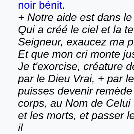
noir bénit
.
+ Notre aide est dans l
Qui a créé le ciel et la te
Seigneur, exaucez ma pr
Et que mon cri monte ju
Je t'exorcise, créature d
par le Dieu Vrai, + par l
puisses devenir remède 
corps, au Nom de Celui q
et les morts, et passer l
il