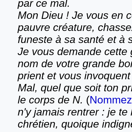
par ce mal.
Mon Dieu ! Je vous en c
pauvre créature, chasse
funeste à sa santé et à sa
Je vous demande cette 
nom de votre grande bon
prient et vous invoquent 
Mal, quel que soit ton pr
le corps de N.
(
Nommez 
n'y jamais rentrer : je t
chrétien, quoique indign