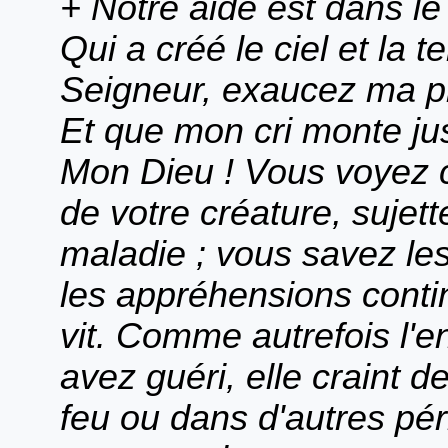
+ Notre aide est dans l
Qui a créé le ciel et la te
Seigneur, exaucez ma pr
Et que mon cri monte ju
Mon Dieu ! Vous voyez co
de votre créature, sujett
maladie ; vous savez le
les appréhensions contin
vit. Comme autrefois l'e
avez guéri, elle craint d
feu ou dans d'autres péri