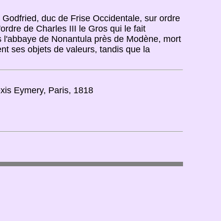
Godfried, duc de Frise Occidentale, sur ordre
rdre de Charles III le Gros qui le fait
ns l'abbaye de Nonantula près de Modène, mort
nt ses objets de valeurs, tandis que la
lexis Eymery, Paris, 1818