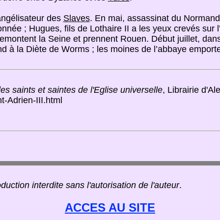
angélisateur des
Slaves
. En mai, assassinat du Normand 
née ; Hugues, fils de Lothaire II a les yeux crevés sur l'o
emontent la Seine et prennent Rouen. Début juillet, da
end à la Diète de Worms ; les moines de l’abbaye emporte
s saints et saintes de l'Eglise universelle
, Librairie d'A
t-Adrien-III.html
duction interdite sans l'autorisation de l'auteur
.
ACCES AU SITE