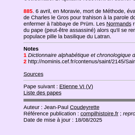
885
. 6 avril, en Moravie, mort de Méthode, év
de Charles le Gros pour trahison à la parole don
enfermer à l'abbaye de Prüm. Les
Normands
r
du pape (peut-être assassiné) alors qu'il se r
populace pille la basilique du Latran.
Notes
1
Dictionnaire alphabétique et chronologique de
2
http://nominis.cef.fr/contenus/saint/2145/Sain
Sources
Pape suivant :
Etienne VI (V)
Liste des papes
Auteur : Jean-Paul
Coudeyrette
Référence publication :
compilhistoire.fr
;
repro
Date de mise à jour : 18/08/2025