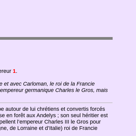
ereur
1
.
e et avec Carloman, le roi de la Francie
re l’empereur germanique Charles le Gros, mais
e autour de lui chrétiens et convertis forcés
e en forêt aux Andelys ; son seul héritier est
ellent l’empereur Charles III le Gros pour
ne, de Lorraine et d’Italie) roi de Francie