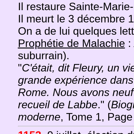
Il restaure Sainte-Mari
Il meurt le 3 décembre 
On a de lui quelques let
Prophétie de Malachie
:
suburrain).
"
C'était, dit Fleury, un v
grande expérience dans l
Rome. Nous avons neuf l
recueil de Labbe
." (
Biog
moderne
, Tome 1, Page