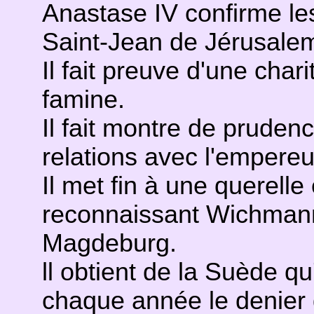
Anastase IV confirme les 
Saint-Jean de Jérusalem 
Il fait preuve d'une char
famine.
Il fait montre de prude
relations avec l'empere
Il met fin à une querelle
reconnaissant Wichma
Magdeburg.
ll obtient de la Suède q
chaque année le denier d