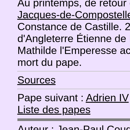
Au printemps, de retour
Jacques-de-Compostell
Constance de Castille. 2
d'Angleterre Étienne de Bl
Mathilde l'Emperesse a
mort du pape.
Sources
Pape suivant :
Adrien IV
Liste des papes
Auteur : Jean-Paul
Coud