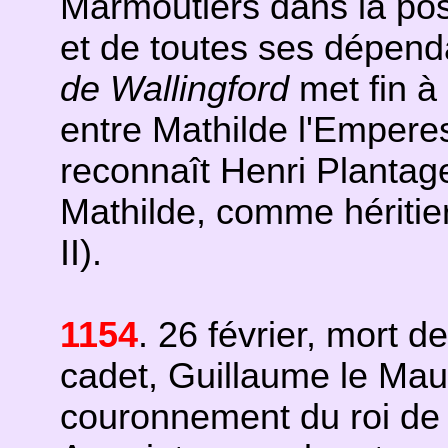
Marmoutiers dans la pos
et de toutes ses dépen
de Wallingford
met fin à 
entre Mathilde l'Emperes
reconnaît Henri Plantage
Mathilde, comme héritier
II).
1154
. 26 février, mort de
cadet, Guillaume le Mauv
couronnement du roi de 