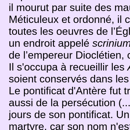
il mourut par suite des ma
Méticuleux et ordonné, il 
toutes les oeuvres de l’Égl
un endroit appelé
scriniu
de l’empereur Dioclétien, 
Il s'occupa à recueillir les
soient conservés dans les
Le pontificat d'Antère fut t
aussi de la persécution (..
jours de son pontificat. U
martyre, car son nom n'es