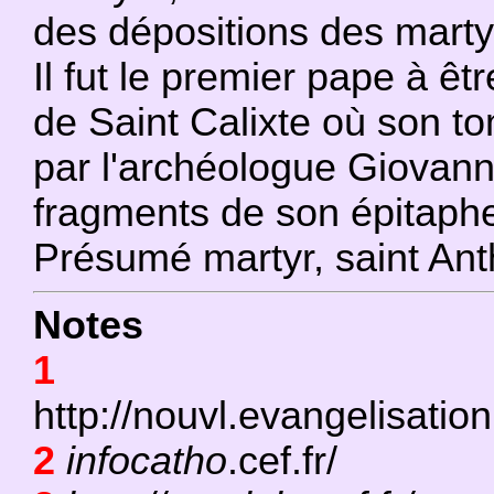
des dépositions des mart
Il fut le premier pape à ê
de Saint Calixte où son t
par l'archéologue Giovann
fragments de son épitaph
Présumé martyr, saint Anthè
Notes
1
http://nouvl.evangelisatio
2
infocatho
.cef.fr/