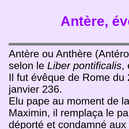
Antère, é
Antère ou Anthère (Antéro
selon le
Liber pontificalis
,
Il fut évêque de Rome du
janvier 236.
Elu pape au moment de la
Maximin, il remplaça le p
déporté et condamné aux 