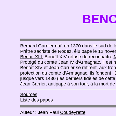
BENOI
Bernard Garnier naît en 1370 dans le sud de l
Prêtre sacriste de Rodez, élu pape le 12 nove
Benoît XIII
, Benoît XIV refuse de reconnaître
M
Protégé du comte Jean IV d'Armagnac, il est n
Benoît XIV et Jean Carrier se retirent, aux fro
protection du comte d’Armagnac, ils fondent 
jusque vers 1430 (les derniers fidèles de cet
Jean Carrier, antipape à son tour, à la mort d
Sources
Liste des papes
Auteur : Jean-Paul
Coudeyrette