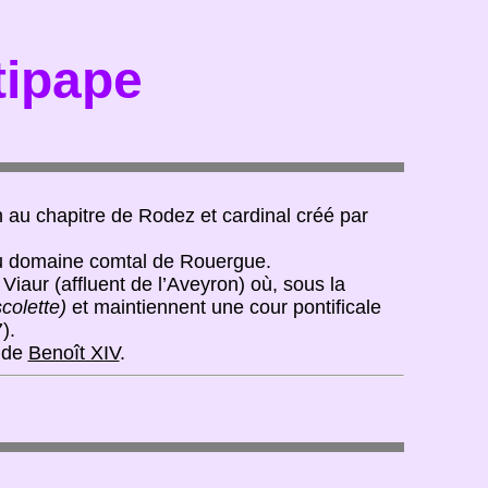
tipape
 au chapitre de Rodez et cardinal créé par
 du domaine comtal de Rouergue.
Viaur (affluent de l’Aveyron) où, sous la
colette)
et maintiennent une cour pontificale
).
m de
Benoît XIV
.