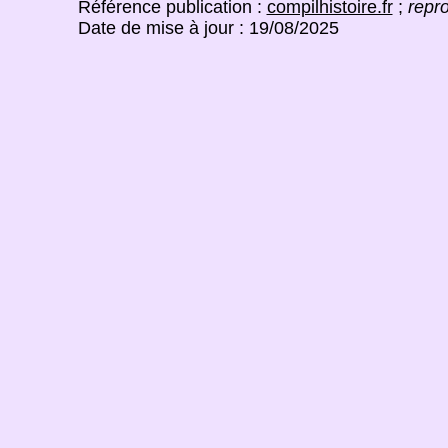
Référence publication :
compilhistoire.fr
;
repro
Date de mise à jour : 19/08/2025