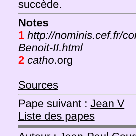
succède.
Notes
1
http://nominis.cef.fr/c
Benoit-II.html
2
catho
.org
Sources
Pape suivant :
Jean V
Liste des papes