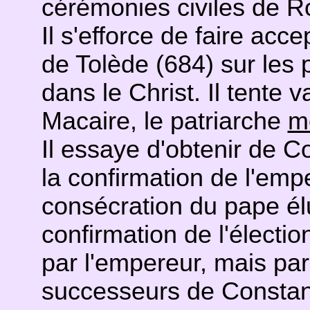
cérémonies civiles de 
Il s'efforce de faire acc
de Tolède (684) sur les 
dans le Christ. Il tente 
Macaire, le patriarche
m
Il essaye d'obtenir de C
la confirmation de l'emp
consécration du pape élu
confirmation de l'électi
par l'empereur, mais pa
successeurs de Constant