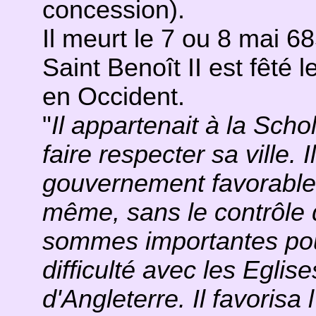
concession).
Il meurt le 7 ou 8 mai 68
Saint Benoît II est fêté 
en Occident.
"
Il appartenait à la Sch
faire respecter sa ville. 
gouvernement favorable a
même, sans le contrôle 
sommes importantes pour
difficulté avec les Egli
d'Angleterre. Il favorisa l