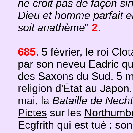
ne croit pas de façon si
Dieu et homme parfait e
soit anathème
"
2
.
685
. 5 février, le roi Clo
par son neveu Eadric qui
des Saxons du Sud. 5 m
religion d'État au Japon
mai, la
Bataille de Nec
Pictes
sur les
Northumbr
Ecgfrith qui est tué : son