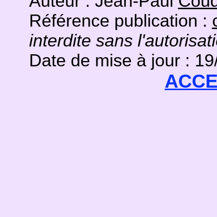
Auteur : Jean-Paul
Coud
Référence publication :
interdite sans l'autorisat
Date de mise à jour : 1
ACCE