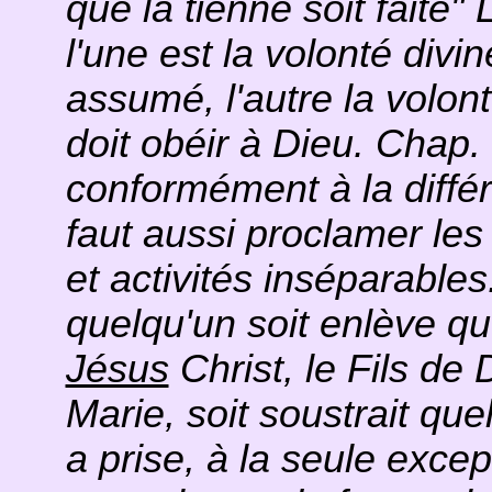
que la tienne soit faite"
l'une est la volonté divi
assumé, l'autre la volon
doit obéir à Dieu. Chap.
conformément à la différ
faut aussi proclamer les
et activités inséparables
quelqu'un soit enlève qu
Jésus
Christ, le Fils de
Marie, soit soustrait que
a prise, à la seule except