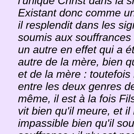
l'unique Christ dans la s
Existant donc comme un 
il resplendit dans les sig
soumis aux souffrances 
un autre en effet qui a 
autre de la mère, bien q
et de la mère : toutefoi
entre les deux genres de
même, il est à la fois Fi
vit bien qu'il meure, et il
impassible bien qu'il sou