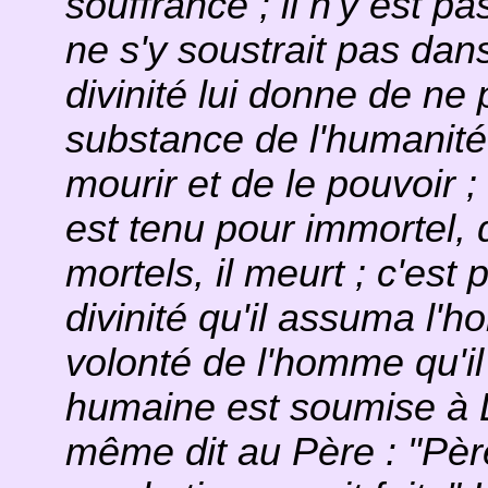
souffrance ; il n'y est pa
ne s'y soustrait pas dans
divinité lui donne de ne 
substance de l'humanité
mourir et de le pouvoir ;
est tenu pour immortel, d
mortels, il meurt ; c'est 
divinité qu'il assuma l'ho
volonté de l'homme qu'il
humaine est soumise à D
même dit au Père : "Pèr