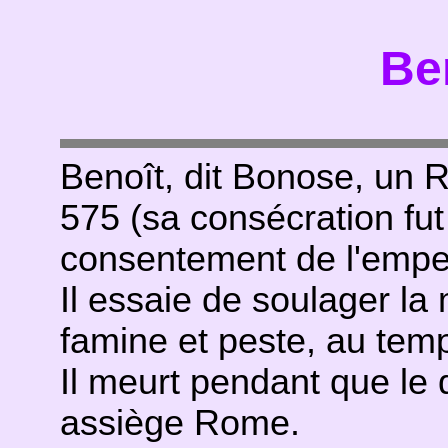
Ben
Benoît, dit Bonose, un R
575 (sa consécration fut 
consentement de l'empere
Il essaie de soulager la 
famine et peste, au te
Il meurt pendant que le
assiège Rome.