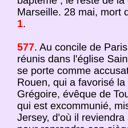
baptême ; le reste de 
Marseille. 28 mai, mort 
1
.
577
. Au concile de Par
réunis dans l'église Sain
se porte comme accusa
Rouen, qui a favorisé la 
Grégoire, évêque de Tou
qui est excommunié, mis
Jersey, d'où il reviendra