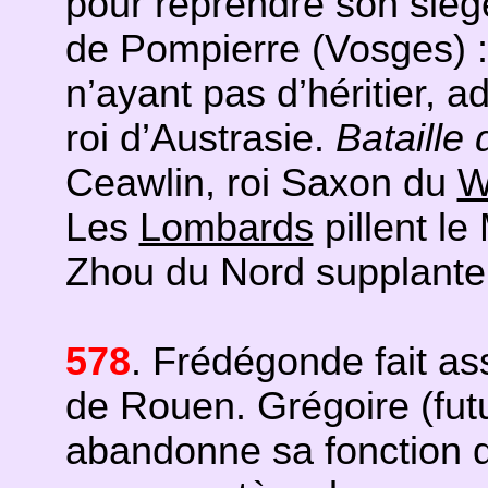
pour reprendre son sièg
de Pompierre (Vosges) :
n’ayant pas d’héritier, 
roi d’Austrasie.
Bataille
Ceawlin, roi Saxon du
W
Les
Lombards
pillent le
Zhou du Nord supplante 
578
. Frédégonde fait as
de Rouen. Grégoire (fu
abandonne sa fonction 