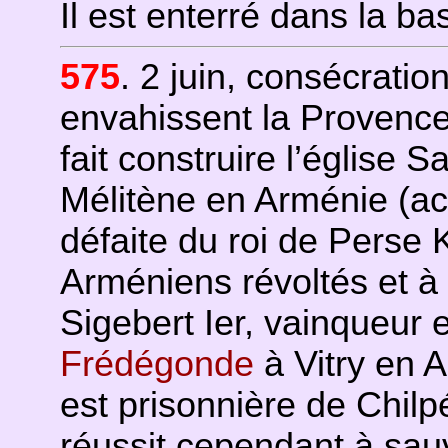
Il est enterré dans la b
575
. 2 juin, consécrati
envahissent la Provenc
fait construire l’église 
Mélitène en Arménie (ac
défaite du roi de Perse 
Arméniens révoltés et 
Sigebert Ier, vainqueur 
Frédégonde
à Vitry en A
est prisonnière de Chilp
réussit cependant à sauv