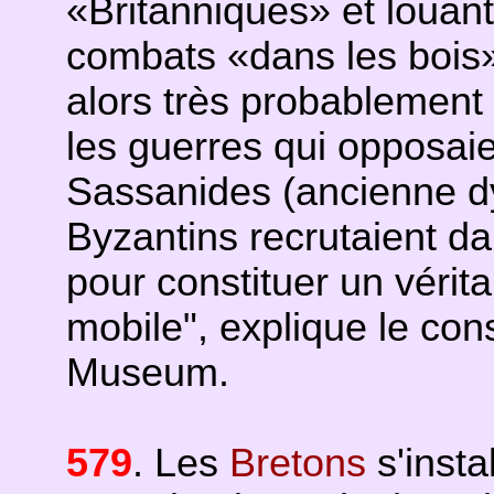
«Britanniques» et louant 
combats «dans les bois»
alors très probablement
les guerres qui opposaie
Sassanides (ancienne dy
Byzantins recrutaient da
pour constituer un véri
mobile", explique le cons
Museum.
579
. Les
Bretons
s'insta