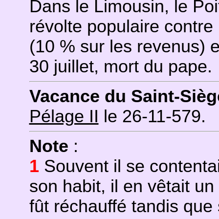
Dans le Limousin, le Poi
révolte populaire contre
(10 % sur les revenus) 
30 juillet, mort du pape.
Vacance du Saint-Sièg
Pélage II
le 26-11-579.
Note
:
1
Souvent il se contentai
son habit, il en vêtait 
fût réchauffé tandis que 