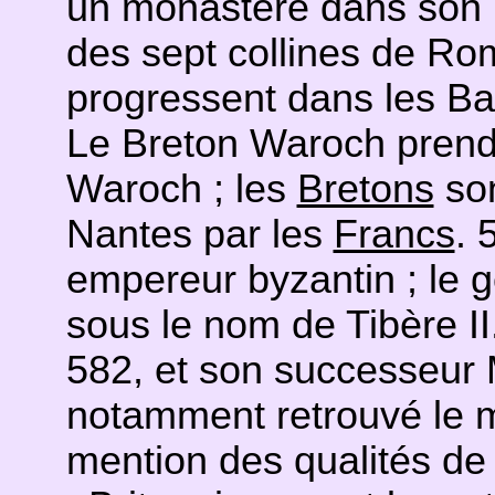
un monastère dans son pa
des sept collines de R
progressent dans les Bal
Le Breton Waroch prend 
Waroch ; les
Bretons
son
Nantes par les
Francs
. 
empereur byzantin ; le g
sous le nom de Tibère II
582, et son successeur 
notamment retrouvé le ma
mention des qualités de