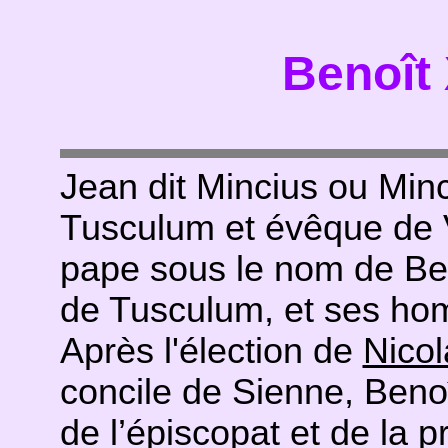
Benoît 
Jean dit Mincius ou Min
Tusculum et évêque de 
pape sous le nom de Ben
de Tusculum, et ses hom
Après l'élection de
Nicol
concile de Sienne, Beno
de l’épiscopat et de la p