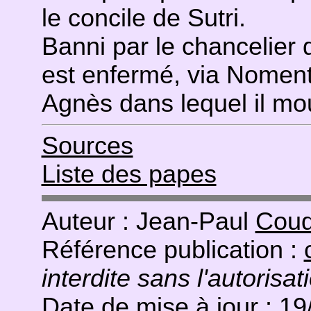
le concile de Sutri.
Banni par le chancelier 
est enfermé, via Noment
Agnès dans lequel il mo
Sources
Liste des papes
Auteur : Jean-Paul
Coud
Référence publication :
interdite sans l'autorisat
Date de mise à jour : 1