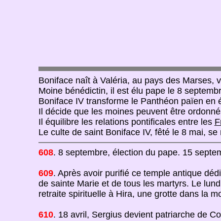
Boniface naît à Valéria, au pays des Marses, v
Moine bénédictin, il est élu pape le 8 septembre
Boniface IV transforme le Panthéon païen en 
Il décide que les moines peuvent être ordonnés
Il équilibre les relations pontificales entre les
F
Le culte de saint Boniface IV, fêté le 8 mai, s
608
. 8 septembre, élection du pape. 15 septem
609
. Après avoir purifié ce temple antique dé
de sainte Marie et de tous les martyrs. Le lu
retraite spirituelle à Hira, une grotte dans la
610
. 18 avril, Sergius devient patriarche de Co