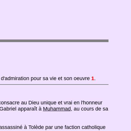
d'admiration pour sa vie et son oeuvre
1
.
consacre au Dieu unique et vrai en l'honneur
 Gabriel apparaît à
Muhammad
, au cours de sa
 assassiné à Tolède par une faction catholique