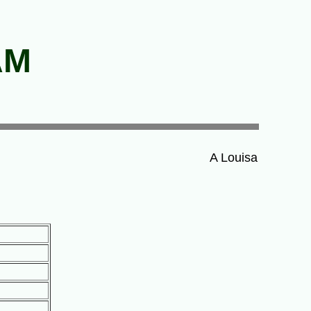
AM
A Louisa