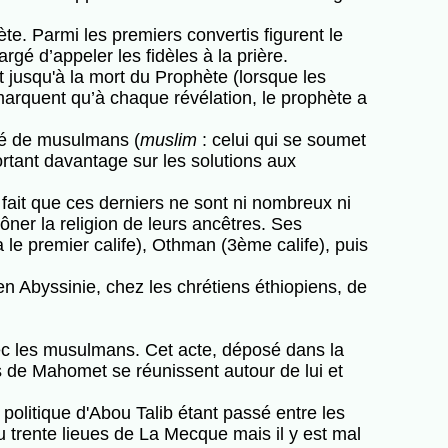
te. Parmi les premiers convertis figurent le
é d’appeler les fidèles à la prière.
 jusqu'à la mort du Prophète (lorsque les
marquent qu’à chaque révélation, le prophète a
té de musulmans (
muslim
: celui qui se soumet
ortant davantage sur les solutions aux
ait que ces derniers ne sont ni nombreux ni
ner la religion de leurs ancêtres. Ses
 le premier calife), Othman (3ème calife), puis
n Abyssinie, chez les chrétiens éthiopiens, de
ec les musulmans. Cet acte, déposé dans la
 de Mahomet se réunissent autour de lui et
 politique d'Abou Talib étant passé entre les
ou trente lieues de La Mecque mais il y est mal