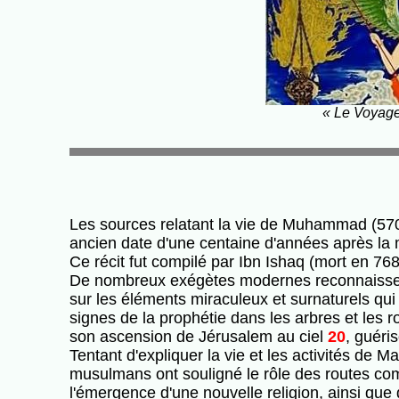
« Le Voyage
Les sources relatant la vie de Muhammad (570
ancien date d'une centaine d'années après la 
Ce récit fut compilé par Ibn Ishaq (mort en 768
De nombreux exégètes modernes reconnaissent l
sur les éléments miraculeux et surnaturels qui y 
signes de la prophétie dans les arbres et les
son ascension de Jérusalem au ciel
20
, guéri
Tentant d'expliquer la vie et les activités de
musulmans ont souligné le rôle des routes com
l'émergence d'une nouvelle religion, ainsi que