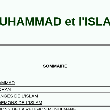
UHAMMAD et l'ISL
SOMMAIRE
AMMAD
ORAN
ANGES DE L'ISLAM
DEMONS DE L'ISLAM
SIONS DE LA RELIGION MUSULMANE