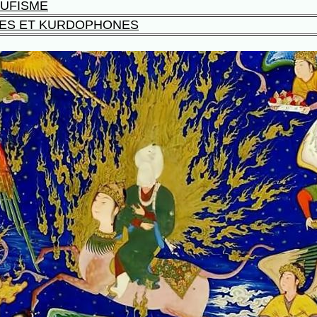
OUFISME
ES ET KURDOPHONES