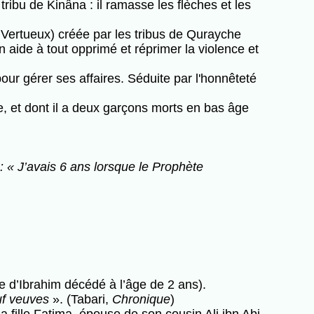
ribu de Kinâna : il ramasse les flèches et les
Vertueux) créée par les tribus de Qurayche
n aide à tout opprimé et réprimer la violence et
gérer ses affaires. Séduite par l'honnêteté
, et dont il a deux garçons morts en bas âge
 : « J’avais 6 ans lorsque le Prophète
e d’Ibrahim décédé à l’âge de 2 ans).
uf veuves
». (Tabari,
Chronique
)