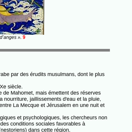
 d’anges ».
9
arabe par des érudits musulmans, dont le plus
Xe siècle.
vie de Mahomet, mais émettent des réserves
 nourriture, jaillissements d'eau et la pluie,
 entre La Mecque et Jérusalem en une nuit et
logiques et psychologiques, les chercheurs non
des conditions sociales favorables à
(nestoriens)
dans cette région.