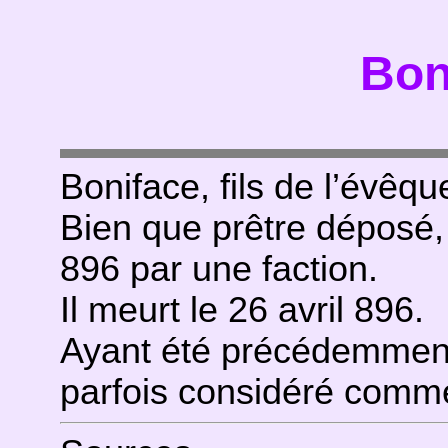
Bon
Boniface, fils de l’évêq
Bien que prêtre déposé, 
896 par une faction.
Il meurt le 26 avril 896.
Ayant été précédemment d
parfois considéré comm