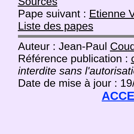
Sources
Pape suivant :
Etienne V
Liste des papes
Auteur : Jean-Paul
Coud
Référence publication :
interdite sans l'autorisat
Date de mise à jour : 1
ACCE