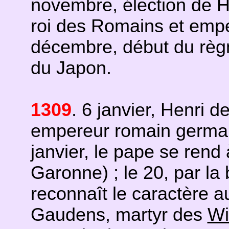
novembre, élection de
roi des Romains et emp
décembre, début du rè
du Japon.
1309
. 6 janvier, Henri
empereur romain german
janvier, le pape se ren
Garonne) ; le 20, par la 
reconnaît le caractère a
Gaudens, martyr des
Wi