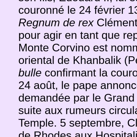
couronné le 24 février 130
Regnum de rex
Clément 
pour agir en tant que re
Monte Corvino est nomm
oriental de Khanbalik (Pé
bulle
confirmant la cour
24 août, le pape annonc
demandée par le Grand 
suite aux rumeurs circula
Temple. 5 septembre, Cl
de Rhodes aux Hospitali