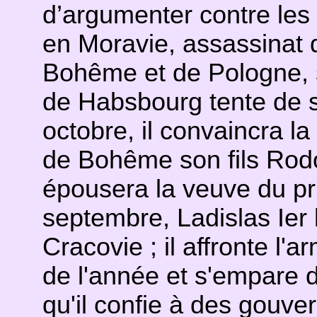
d’argumenter contre les
en Moravie, assassinat d
Bohême et de Pologne, s
de Habsbourg tente de s
octobre, il convaincra la
de Bohême son fils Rodo
épousera la veuve du pr
septembre, Ladislas Ier 
Cracovie ; il affronte l'
de l'année et s'empare
qu'il confie à des gouve