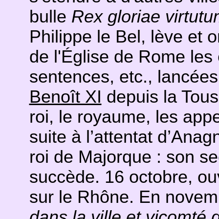
bulle
Rex gloriae virtut
Philippe le Bel, lève et 
de l'Église de Rome le
sentences, etc., lancée
Benoît XI
depuis la Touss
roi, le royaume, les appe
suite à l’attentat d’Anag
roi de Majorque : son se
succède. 16 octobre, ou
sur le Rhône. En novem
dans la ville et vicomté 