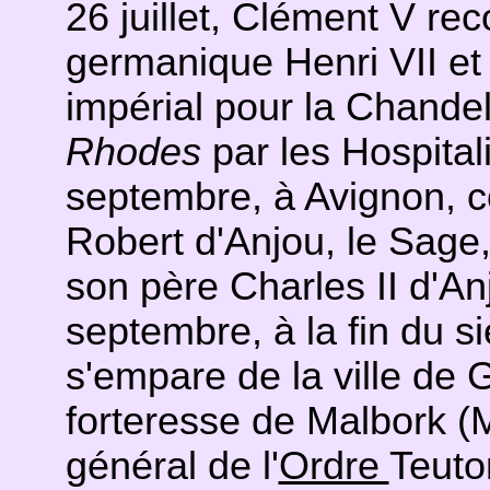
26 juillet, Clément V rec
germanique Henri VII et
impérial pour la Chande
Rhodes
par les Hospitali
septembre, à Avignon, 
Robert d'Anjou, le Sage,
son père Charles II d'An
septembre, à la fin du s
s'empare de la ville de G
forteresse de Malbork (M
général de l'
Ordre
Teuto