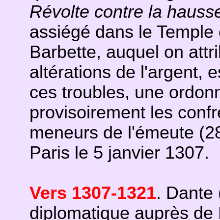
Révolte contre la hauss
assiégé dans le Temple 
Barbette, auquel on attr
altérations de l'argent, e
ces troubles, une ordonn
provisoirement les confré
meneurs de l'émeute (2
Paris le 5 janvier 1307.
Vers 1307-1321
. Dante 
diplomatique auprès de