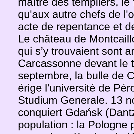
maître des templiers, le
qu'aux autre chefs de l'o
acte de repentance et d
Le château de Montcaillo
qui s’y trouvaient sont a
Carcassonne devant le tri
septembre, la bulle de
érige l'université de Pé
Studium Generale. 13 no
conquiert Gdańsk (Dantz
population : la Pologne 