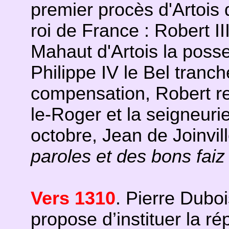
premier procès d'Artois 
roi de France : Robert II
Mahaut d'Artois la posse
Philippe IV le Bel tranc
compensation, Robert r
le-Roger et la seigneu
octobre, Jean de Joinvil
paroles et des bons faiz
Vers 1310
. Pierre Duboi
propose d’instituer la r