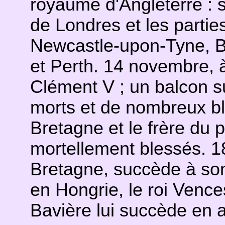
royaume d'Angleterre : s
de Londres et les partie
Newcastle-upon-Tyne, B
et Perth. 14 novembre, à
Clément V ; un balcon su
morts et de nombreux ble
Bretagne et le frère du 
mortellement blessés. 1
Bretagne, succède à son
en Hongrie, le roi Vences
Bavière lui succède en 