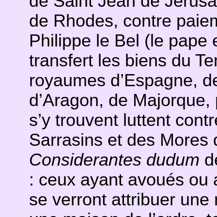
de Saint Jean de Jérusa
de Rhodes, contre paiem
Philippe le Bel (le pape 
transfert les biens du T
royaumes d’Espagne, de 
d’Aragon, de Majorque, 
s’y trouvent luttent cont
Sarrasins et des Mores d
Considerantes dudum
dé
: ceux ayant avoués ou 
se verront attribuer une 