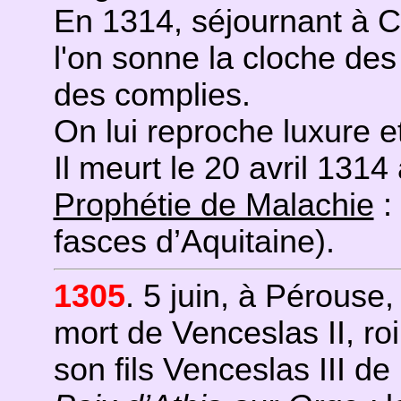
En 1314, séjournant à C
l'on sonne la cloche de
des complies.
On lui reproche luxure e
Il meurt le 20 avril 13
Prophétie de Malachie
:
fasces d’Aquitaine).
1305
. 5 juin, à Pérouse,
mort de Venceslas II, r
son fils Venceslas III d