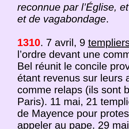
reconnue par l’Église, e
et de vagabondage
.
1310
. 7 avril, 9
templier
l’ordre devant une commi
Bel réunit le concile pro
étant revenus sur leur
comme relaps (ils sont b
Paris). 11 mai, 21 templ
de Mayence pour protest
appeler au pape. 29 mai,