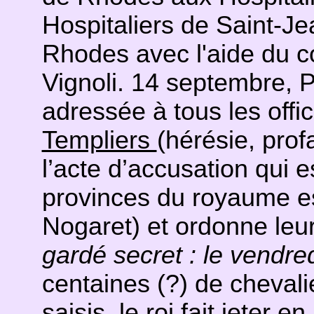
Hospitaliers de Saint-Je
Rhodes avec l'aide du co
Vignoli. 14 septembre, P
adressée à tous les offi
Templiers
(hérésie, prof
l’acte d’accusation qui e
provinces du royaume e
Nogaret) et ordonne leur
gardé secret : le vendre
centaines (?) de chevali
saisis, le roi fait jeter