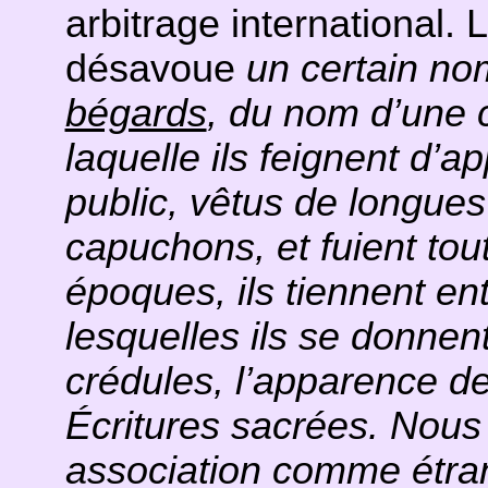
arbitrage international. 
désavoue
un certain no
bégards
, du nom d’une 
laquelle ils feignent d’a
public, vêtus de longue
capuchons, et fuient tou
époques, ils tiennent e
lesquelles ils se donne
crédules, l’apparence de
Écritures sacrées. Nous
association comme étran