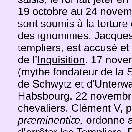
19 octobre au 24 novemb
sont soumis à la torture
des ignominies. Jacque
templiers, est accusé et
de l’
Inquisition
. 17 nov
(mythe fondateur de la S
de Schwytz et d'Unterwal
Habsbourg. 22 novembre
chevaliers, Clément V, p
præminentiæ,
ordonne a