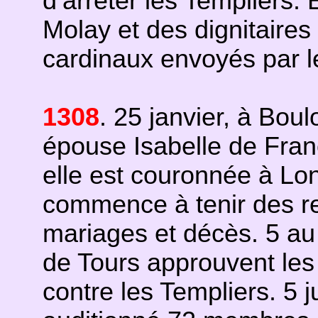
d’arrêter les Templiers
Molay et des dignitaires
cardinaux envoyés par l
1308
. 25 janvier, à Bou
épouse Isabelle de France
elle est couronnée à Lon
commence à tenir des r
mariages et décès. 5 au
de Tours approuvent les 
contre les Templiers. 5 ju