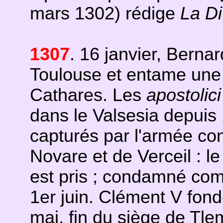
mars 1302) rédige
La D
1307
. 16 janvier, Berna
Toulouse et entame une 
Cathares. Les
apostolici
dans le Valsesia depuis
capturés par l'armée co
Novare et de Verceil : l
est pris ; condamné comm
1er juin. Clément V fond
mai, fin du siège de Tle