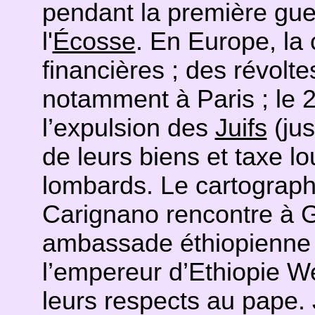
pendant la première gu
l'
Écosse
. En Europe, la 
financières ; des révolte
notamment à Paris ; le 21
l’expulsion des
Juifs
(jus
de leurs biens et taxe l
lombards. Le cartograp
Carignano rencontre à 
ambassade éthiopienne 
l’empereur d’Ethiopie W
leurs respects au pape.