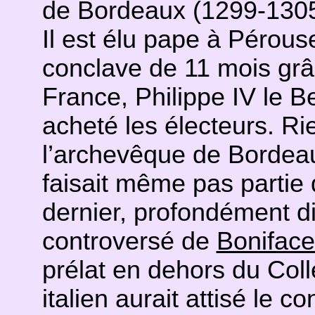
de Bordeaux (1299-1305
Il est élu pape à Pérous
conclave de 11 mois grâc
France, Philippe IV le B
acheté les électeurs. Rie
l’archevêque de Bordeau
faisait même pas partie 
dernier, profondément di
controversé de
Boniface
prélat en dehors du Col
italien aurait attisé le co