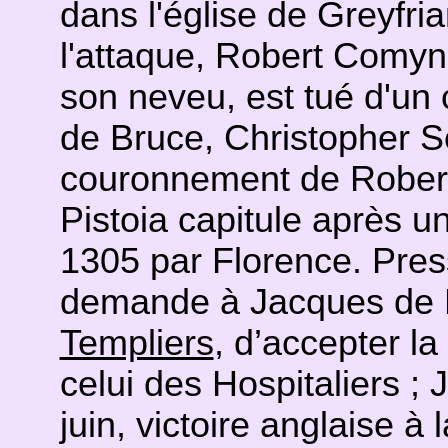
dans l'église de Greyfri
l'attaque, Robert Comyn,
son neveu, est tué d'un 
de Bruce, Christopher S
couronnement de Robert 
Pistoia capitule après 
1305 par Florence. Press
demande à Jacques de M
Templiers
, d’accepter l
celui des Hospitaliers ;
juin, victoire anglaise à 