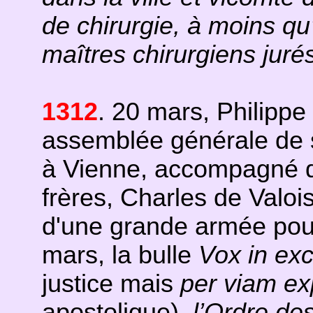
de chirurgie, à moins qu’
maîtres chirurgiens juré
1312
. 20 mars, Philippe 
assemblée générale de 
à Vienne, accompagné de 
frères, Charles de Valois
d'une grande armée pour
mars, la bulle
Vox in ex
justice mais
per viam ex
apostolique),
l’Ordre des