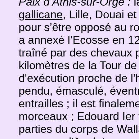
Paix d’Athis-sur-Orge :
l
gallicane
, Lille, Douai 
pour s’être opposé au ro
a annexé l’Ecosse en 12
traîné par des chevaux p
kilomètres de la Tour de 
d'exécution proche de l'
pendu, émasculé, éventr
entrailles ; il est final
morceaux ; Edouard Ier f
parties du corps de Wal