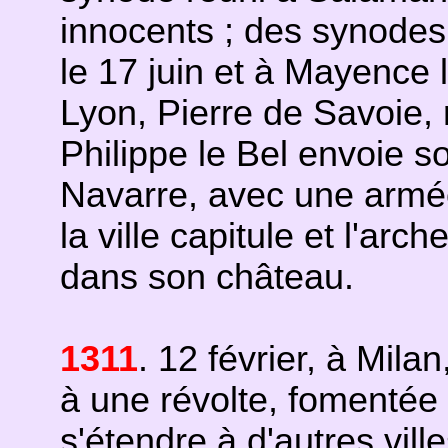
innocents ; des synode
le 17 juin et à Mayence l
Lyon, Pierre de Savoie, r
Philippe le Bel envoie son
Navarre, avec une armée
la ville capitule et l'ar
dans son château.
1311
. 12 février, à Milan
à une révolte, fomentée p
s'étendre à d'autres vill