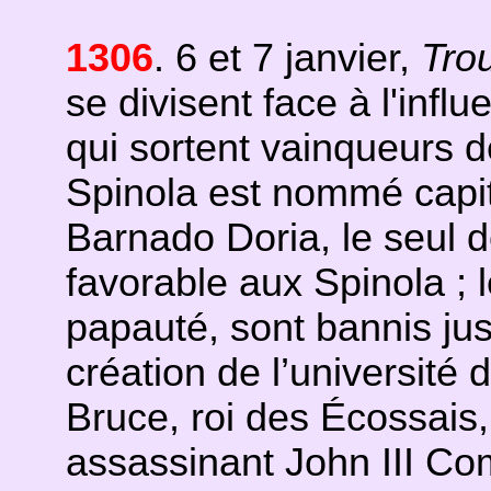
1306
. 6 et 7 janvier,
Tro
se divisent face à l'infl
qui sortent vainqueurs 
Spinola est nommé capi
Barnado Doria, le seul de
favorable aux Spinola ; 
papauté, sont bannis jus
création de l’université 
Bruce, roi des Écossais
assassinant John III Co