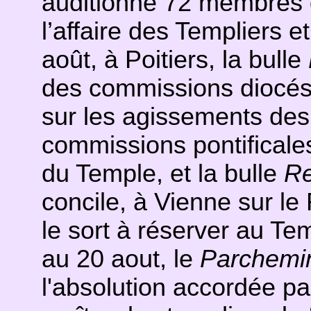
auditionné 72 membres de
l’affaire des Templiers et
août, à Poitiers, la bulle
des commissions diocés
sur les agissements des
commissions pontificale
du Temple, et la bulle
Re
concile, à Vienne sur le
le sort à réserver au Tem
au 20 aout, le
Parchemi
l'absolution accordée p