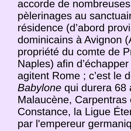
accorde de nombreuses 
pèlerinages au sanctuai
résidence (d’abord prov
dominicains à Avignon (
propriété du comte de Pr
Naples) afin d’échapper 
agitent Rome ; c’est le 
Babylone
qui durera 68 
Malaucène, Carpentras e
Constance, la Ligue Éte
par l'empereur germani