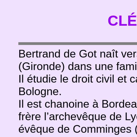
CLÉ
Bertrand de Got naît ver
(Gironde) dans une famil
Il étudie le droit civil e
Bologne.
Il est chanoine à Bordea
frère l’archevêque de L
évêque de Comminges (