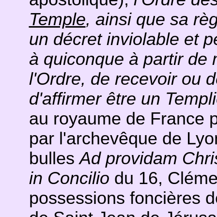
Temple
, ainsi que sa rè
un décret inviolable et p
à quiconque à partir de 
l'Ordre, de recevoir ou 
d'affirmer être un Templi
au royaume de France pa
par l'archevêque de Lyon
bulles
Ad providam Christ
in Concilio
du 16, Clémen
possessions foncières d