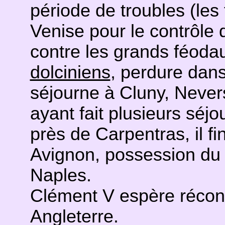
période de troubles (les 
Venise pour le contrôle 
contre les grands féodau
dolciniens
, perdure dans
séjourne à Cluny, Never
ayant fait plusieurs séj
près de Carpentras, il fin
Avignon, possession du 
Naples.
Clément V espère réconci
Angleterre.