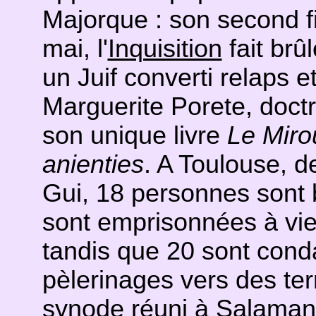
Majorque : son second fi
mai, l'
Inquisition
fait brû
un Juif converti relaps 
Marguerite Porete, doct
son unique livre
Le Miro
anienties
. A Toulouse, d
Gui, 18 personnes sont 
sont emprisonnées à vie
tandis que 20 sont cond
pèlerinages vers des ter
synode réuni à Salaman