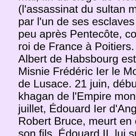
(l'assassinat du sultan
par l'un de ses esclaves
peu après Pentecôte, co
roi de France à Poitiers
Albert de Habsbourg est
Misnie Frédéric Ier le M
de Lusace. 21 juin, déb
khagan de l'Empire mong
juillet, Édouard Ier d'An
Robert Bruce, meurt en 
son fils, Édouard II, lui s