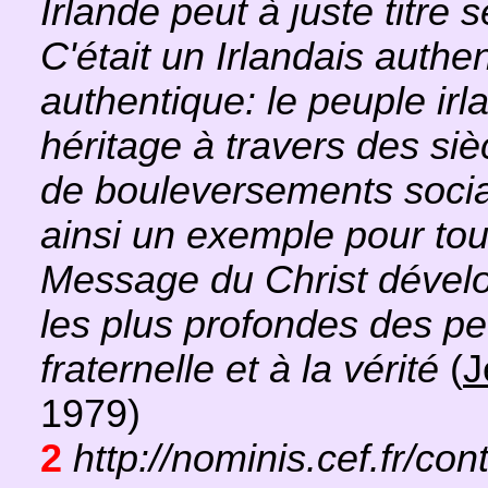
Irlande peut à juste titre s
C'était un Irlandais authen
authentique: le peuple irl
héritage à travers des siè
de bouleversements socia
ainsi un exemple pour tou
Message du Christ dévelop
les plus profondes des peu
fraternelle et à la vérité
(
J
1979)
2
http://nominis.cef.fr/con