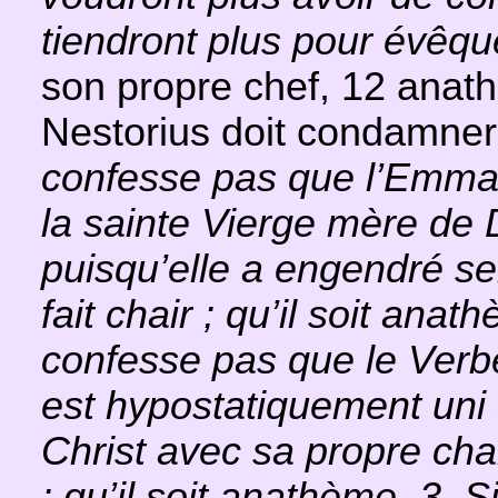
tiendront plus pour évêqu
son propre chef, 12 anat
Nestorius doit condamner
confesse pas que l’Emman
la sainte Vierge mère de
puisqu’elle a engendré se
fait chair ; qu’il soit ana
confesse pas que le Verbe
est hypostatiquement uni à
Christ avec sa propre chai
; qu’il soit anathème. 3. S