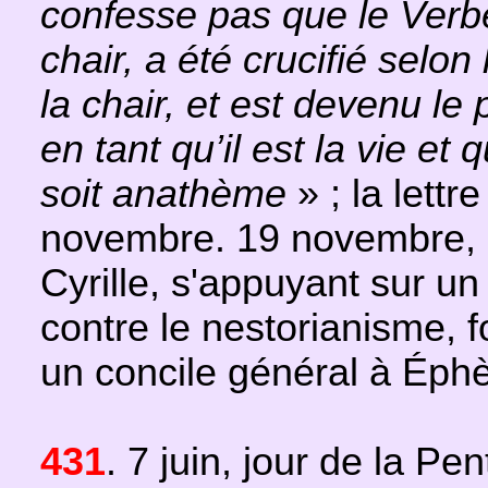
confesse pas que le Verbe
chair, a été crucifié selon
la chair, et est devenu le
en tant qu’il est la vie et
soit anathème
» ; la lettr
novembre. 19 novembre, l
Cyrille, s'appuyant sur u
contre le nestorianisme, 
un concile général à Éphè
431
. 7 juin, jour de la P