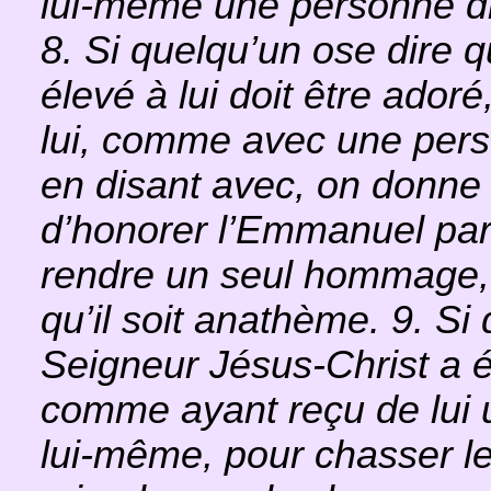
lui-même une personne dif
8. Si quelqu’un ose dire 
élevé à lui doit être adoré
lui, comme avec une pers
en disant avec, on donne à
d’honorer l’Emmanuel par 
rendre un seul hommage, 
qu’il soit anathème. 9. Si
Seigneur Jésus-Christ a été
comme ayant reçu de lui u
lui-même, pour chasser le