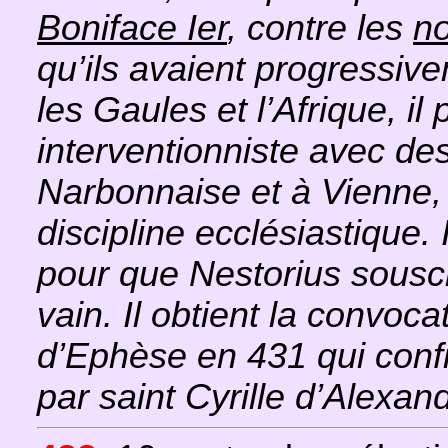
Boniface Ier
, contre les
no
qu’ils avaient progressive
les Gaules et l’Afrique, il
interventionniste avec de
Narbonnaise et à Vienne, 
discipline ecclésiastique. 
pour que Nestorius souscri
vain. Il obtient la convoca
d’Ephèse en 431 qui confi
par saint Cyrille d’Alexand