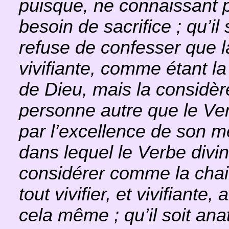
puisque, ne connaissant pa
besoin de sacrifice ; qu’i
refuse de confesser que l
vivifiante, comme étant l
de Dieu, mais la considè
personne autre que le Ve
par l’excellence de son 
dans lequel le Verbe divin
considérer comme la chair
tout vivifier, et vivifiante,
cela même ; qu’il soit an