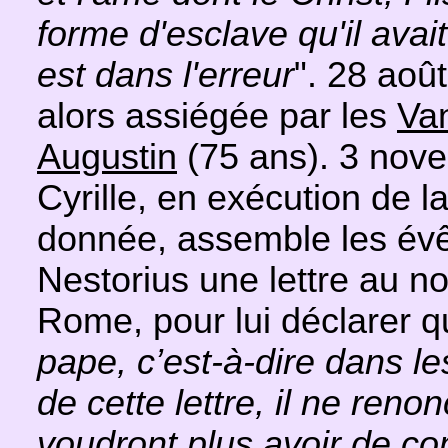
forme d'esclave qu'il avait
est dans l'erreur
". 28 aoû
alors assiégée par les
Va
Augustin
(75 ans). 3 nove
Cyrille, en exécution de 
donnée, assemble les évêq
Nestorius une lettre au n
Rome, pour lui déclarer 
pape, c’est-à-dire dans le
de cette lettre, il ne reno
voudront plus avoir de co