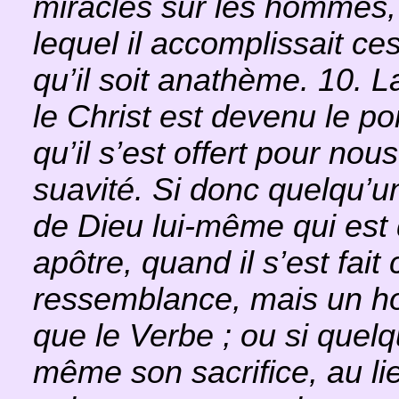
miracles sur les hommes, a
lequel il accomplissait ces
qu’il soit anathème. 10. L
le Christ est devenu le pon
qu’il s’est offert pour no
suavité. Si donc quelqu’un
de Dieu lui-même qui est 
apôtre, quand il s’est fait 
ressemblance, mais un h
que le Verbe ; ou si quelqu’
même son sacrifice, au lie