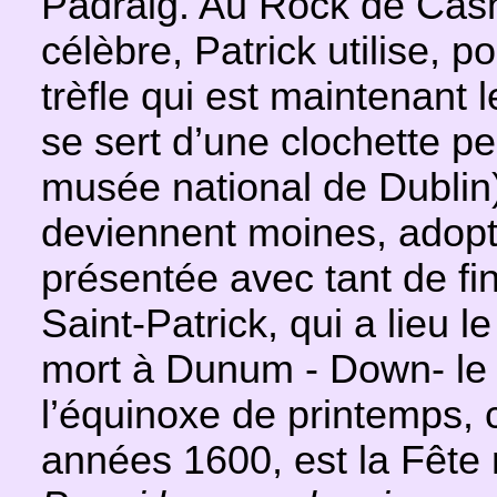
Padraig. Au Rock de Cash
célèbre, Patrick utilise, 
trèfle qui est maintenant l
se sert d’une clochette 
musée national de Dublin
deviennent moines, adopta
présentée avec tant de fi
Saint-Patrick, qui a lieu 
mort à Dunum - Down- le 1
l’équinoxe de printemps, 
années 1600, est la Fête 