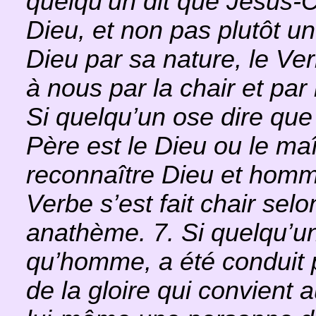
quelqu’un dit que Jésus-
Dieu, et non pas plutôt un
Dieu par sa nature, le Ve
à nous par la chair et par 
Si quelqu’un ose dire que
Père est le Dieu ou le maî
reconnaître Dieu et homme
Verbe s’est fait chair selon
anathème. 7. Si quelqu’un
qu’homme, a été conduit p
de la gloire qui convient a