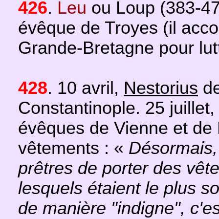
426
.
Leu
ou Loup (383-47
évêque de Troyes (il ac
Grande-Bretagne pour lutt
428
. 10 avril,
Nestorius
de
Constantinople. 25 juillet
évêques de Vienne et de 
vêtements : «
Désormais,
prêtres de porter des vêt
lesquels étaient le plus 
de manière "indigne", c'es