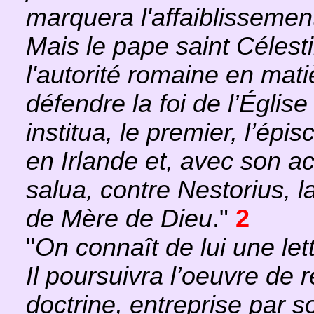
marquera l'affaiblisseme
Mais le pape saint Célesti
l'autorité romaine en mati
défendre la foi de l’Église 
institua, le premier, l’ép
en Irlande et, avec son a
salua, contre Nestorius, l
de Mère de Dieu
."
2
"
On connaît de lui une lett
Il poursuivra l’oeuvre de 
doctrine, entreprise par 