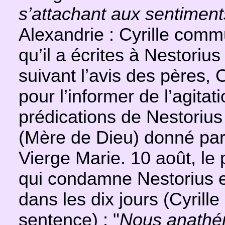
s’attachant aux sentimen
Alexandrie : Cyrille comm
qu’il a écrites à Nestorius 
suivant l’avis des pères, C
pour l’informer de l’agita
prédications de Nestorius 
(Mère de Dieu) donné par 
Vierge Marie. 10 août, l
qui condamne Nestorius e
dans les dix jours (Cyrille
sentence) : "
Nous anathém