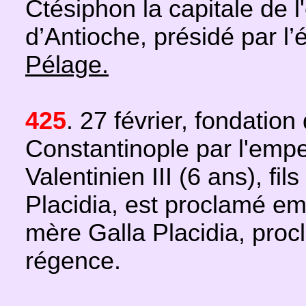
Ctésiphon la capitale de 
d’Antioche, présidé par 
Pélage.
425
. 27 février, fondation
Constantinople par l'empe
Valentinien III (6 ans), fi
Placidia, est proclamé em
mère Galla Placidia, pro
régence.