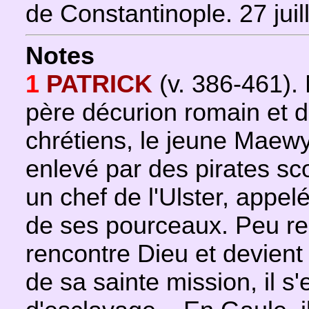
de Constantinople. 27 juil
Notes
1
PATRICK
(v. 386-461). 
père décurion romain et 
chrétiens, le jeune Maew
enlevé par des pirates sco
un chef de l'Ulster, appelé
de ses pourceaux. Peu rel
rencontre Dieu et devient
de sa sainte mission, il s