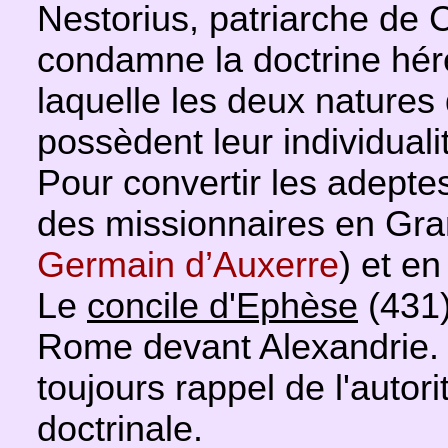
Nestorius, patriarche de C
condamne la doctrine héré
laquelle les deux natures 
possèdent leur individuali
Pour convertir les adept
des missionnaires en Gr
Germain d’Auxerre
) et en
Le
concile d'Ephèse
(431)
Rome devant Alexandrie. 
toujours rappel de l'autor
doctrinale.