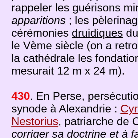
rappeler les guérisons m
apparitions
; les pèlerina
cérémonies
druidiques
du
le Vème siècle (on a ret
la cathédrale les fondatio
mesurait 12 m x 24 m).
430
. En Perse, persécutio
synode à Alexandrie :
Cyr
Nestorius
, patriarche de C
corriger sa doctrine et à 