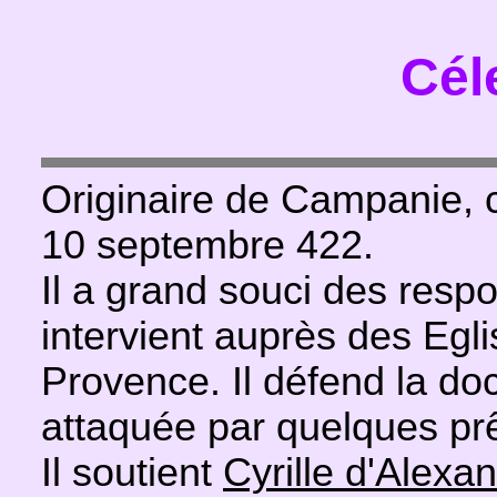
Céle
Originaire de Campanie, c
10 septembre 422.
Il a grand souci des respo
intervient auprès des Egli
Provence. Il défend la doc
attaquée par quelques prê
Il soutient
Cyrille d'Alexan