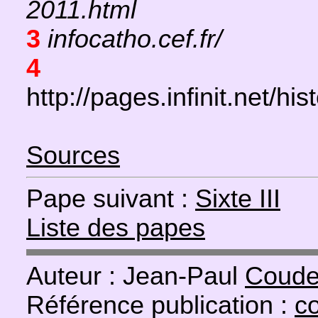
2011.html
3
infocatho.cef.fr/
4
http://pages.infinit.net/h
Sources
Pape suivant :
Sixte III
Liste des papes
Auteur : Jean-Paul
Coude
Référence publication :
co