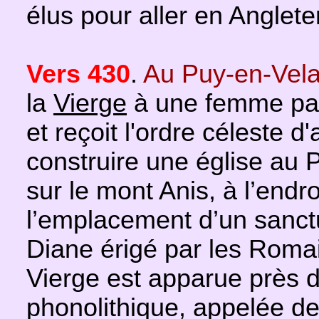
élus pour aller en Anglete
Vers 430
.
Au Puy-en-Vela
la
Vierge
à une femme para
et reçoit l'ordre céleste d
construire une église au P
sur le mont Anis, à l’endro
l’emplacement d’un sanct
Diane érigé par les Romai
Vierge est apparue près d
phonolithique, appelée d