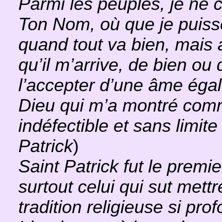
Parmi les peuples, je ne c
Ton Nom, où que je puiss
quand tout va bien, mais a
qu’il m’arrive, de bien o
l’accepter d’une âme égal
Dieu qui m’a montré comme
indéfectible et sans limite
Patrick
)
Saint Patrick fut le premie
surtout celui qui sut mett
tradition religieuse si pr