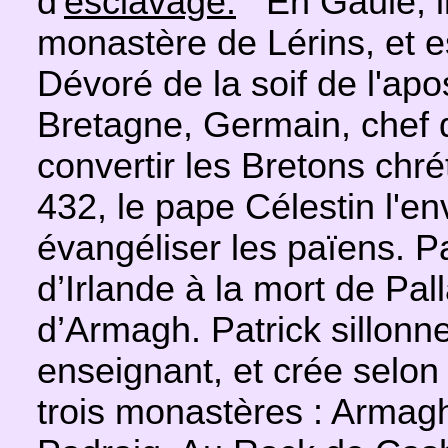
d'
esclavage.
En Gaule, il
monastère de Lérins, et e
Dévoré de la soif de l'ap
Bretagne, Germain, chef d
convertir les Bretons chr
432, le pape Célestin l'en
évangéliser les païens. P
d’Irlande à la mort de Pal
d’Armagh. Patrick sillonne
enseignant, et crée selon
trois monastères : Armag