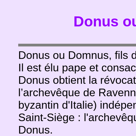
Donus o
Donus ou Domnus, fils d
Il est élu pape et consa
Donus obtient la révocati
l’archevêque de Ravenne
byzantin d'Italie) indépe
Saint-Siège : l'archevê
Donus.