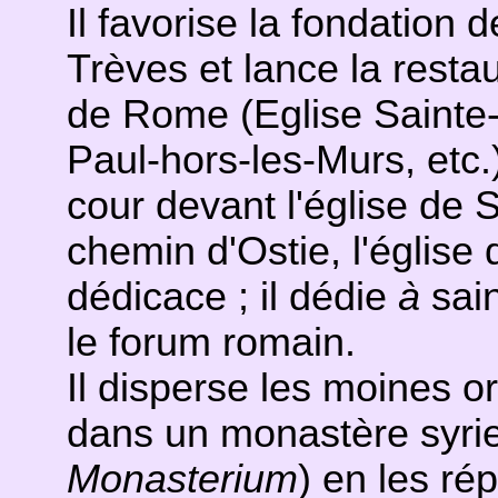
Il favorise la fondation
Trèves et lance la resta
de Rome (Eglise Sainte-
Paul-hors-les-Murs, etc.)
cour devant l'église de St
chemin d'Ostie, l'église d
dédicace ; il dédie
à
sai
le forum romain.
Il disperse les moines o
dans un monastère syri
Monasterium
) en les ré