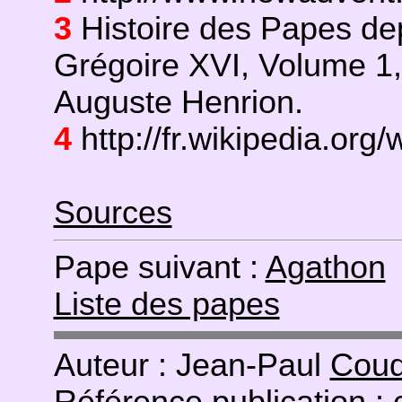
3
Histoire des Papes dep
Grégoire XVI, Volume 1,
Auguste Henrion.
4
http://fr.wikipedia.org/
Sources
Pape suivant :
Agathon
Liste des papes
Auteur : Jean-Paul
Coud