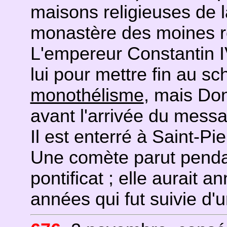
maisons religieuses de la
monastère des moines 
L'empereur Constantin I
lui pour mettre fin au s
monothélisme
, mais Don
avant l'arrivée du mess
Il est enterré à Saint-Pie
Une comète parut penda
pontificat ; elle aurait
années qui fut suivie d