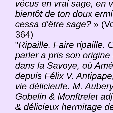
vécus en vrai sage, en v
bientôt de ton doux ermi
cessa d'être sage?
» (V
364)
"
Ripaille. Faire ripaille
parler a pris son origine
dans la Savoye, où Amé
depuis Félix V. Antipape,
vie délicieufe. M. Aubery
Gobelin & Monftrelet ad
& délicieux hermitage de Ri