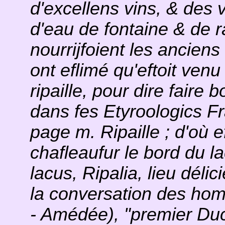
d'excellens vins, & des 
d'eau de fontaine & de r
nourrijfoient les ancien
ont eflimé qu'eftoit ven
ripaille, pour dire faire
dans fes Etyroologics Fr
page m. Ripaille ; d'où e
chafleaufur le bord du l
lacus, Ripalia, lieu délic
la conversation des hom
- Amédée), "premier Duc 