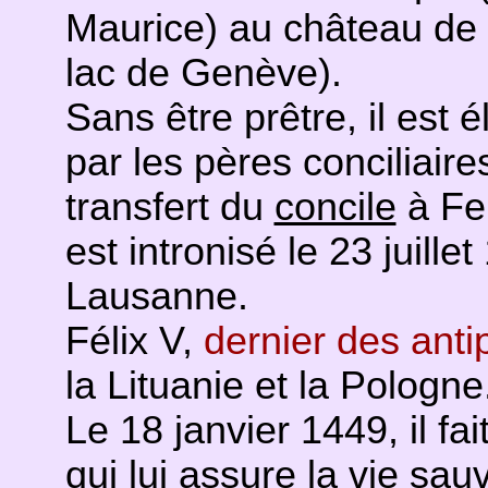
Maurice) au château de 
lac de Genève).
Sans être prêtre, il est 
par les pères conciliaire
transfert du
concile
à Fe
est intronisé le 23 juill
Lausanne.
Félix V,
dernier des ant
la Lituanie et la Pologne
Le 18 janvier 1449, il fa
qui lui assure la vie sau