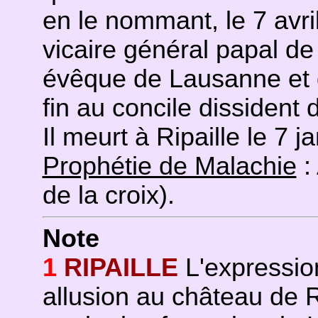
en le nommant, le 7 avril,
vicaire général papal de
évêque de Lausanne et d
fin au concile dissident 
Il meurt à Ripaille le 7 j
Prophétie de Malachie
:
de la croix).
Note
1
RIPAILLE
L'expressio
allusion au château de R