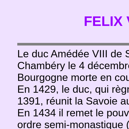
FELIX 
Le duc Amédée VIII de Sa
Chambéry le 4 décembre
Bourgogne morte en co
En 1429, le duc, qui rè
1391, réunit la Savoie a
En 1434 il remet le pouvo
ordre semi-monastique (