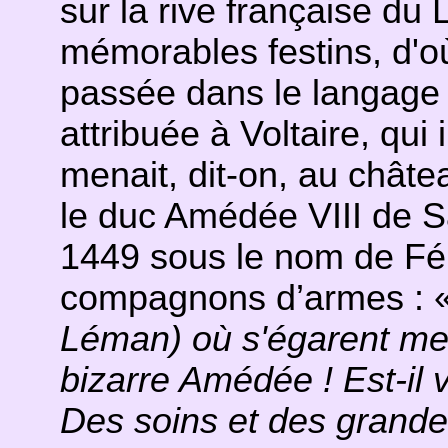
sur la rive française du 
mémorables festins, d'où
passée dans le langage 
attribuée à Voltaire, qui 
menait, dit-on, au châte
le duc Amédée VIII de S
1449 sous le nom de Fél
compagnons d’armes : 
Léman) où s'égarent mes 
bizarre Amédée ! Est-il 
Des soins et des grandeu