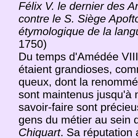
Félix V. le dernier des A
contre le S. Siège Apofto
étymologique de la lang
1750)
Du temps d'Amédée VIII,
étaient grandioses, co
queux, dont la renommée 
sont maintenus jusqu'à 
savoir-faire sont préci
gens du métier au sein d
Chiquart
. Sa réputation 