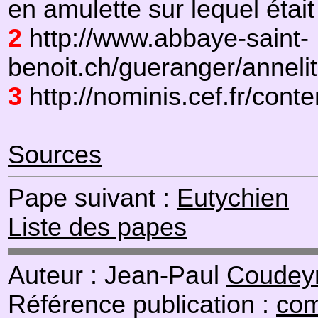
en amulette sur lequel était
2
http://www.abbaye-saint-
benoit.ch/gueranger/annel
3
http://nominis.cef.fr/conte
Sources
Pape suivant :
Eutychien
Liste des papes
Auteur : Jean-Paul
Coudeyr
Référence publication :
com