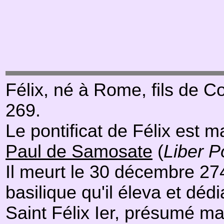
Félix, né à Rome, fils de C
269.
Le pontificat de Félix est 
Paul de Samosate
(
Liber Po
Il meurt le 30 décembre 274
basilique qu'il éleva et dédi
Saint Félix Ier, présumé ma