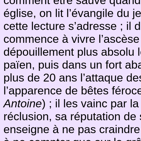
comment être sauvé quand o
église, on lit l’évangile du 
cette lecture s’adresse ; il
commence à vivre l’ascèse p
dépouillement plus absolu l
païen, puis dans un fort aba
plus de 20 ans l’attaque d
l’apparence de bêtes féroce
Antoine
) ; il les vainc par 
réclusion, sa réputation de s
enseigne à ne pas craindre