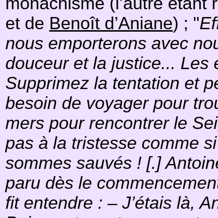
monachisme (l’autre étant 
et de
Benoît d’Aniane
) ; "
Ef
nous emporterons avec nous 
douceur et la justice... Les
Supprimez la tentation et 
besoin de voyager pour tro
mers pour rencontrer le Sei
pas à la tristesse comme si
sommes sauvés ! [.] Antoine 
paru dès le commencement 
fit entendre : – J’étais là, 