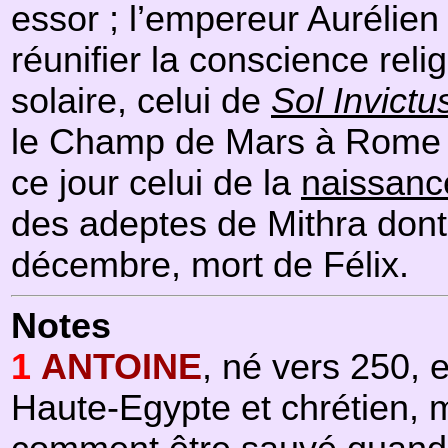
essor ; l’empereur Aurélien
réunifier la conscience rel
solaire, celui de
Sol Invictu
le Champ de Mars à Rome 
ce jour celui de la
naissanc
des adeptes de Mithra dont 
décembre, mort de Félix.
Notes
1
ANTOINE
, né vers 250, 
Haute-Egypte et chrétien, m