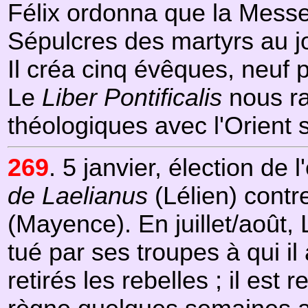
Félix ordonna que la Messe 
Sépulcres des martyrs au jo
Il créa cinq évêques, neuf p
Le
Liber Pontificalis
nous rap
théologiques avec l'Orient 
269
. 5 janvier, élection d
de Laelianus
(Lélien) cont
(Mayence). En juillet/août,
tué par ses troupes à qui il
retirés les rebelles ; il es