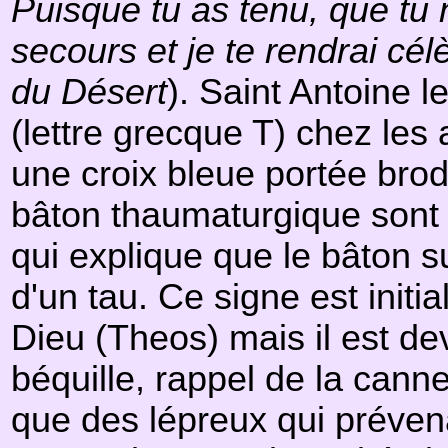
Puisque tu as tenu, que tu n
secours et je te rendrai cél
du Désert
). Saint Antoine l
(lettre grecque T) chez les 
une croix bleue portée bro
bâton thaumaturgique sont d
qui explique que le bâton s
d'un tau. Ce signe est initi
Dieu (Theos) mais il est d
béquille, rappel de la canne
que des lépreux qui préven