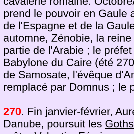
cavalerie romaine. Octobre
prend le pouvoir en Gaule ap
de l'Espagne et de la Gaule 
automne, Zénobie, la reine
partie de l'Arabie ; le préf
Babylone du Caire (été 270)
de Samosate, l'évêque d'A
remplacé par Domnus ; le p
270
. Fin janvier-février, 
Danube, poursuit les
Goths