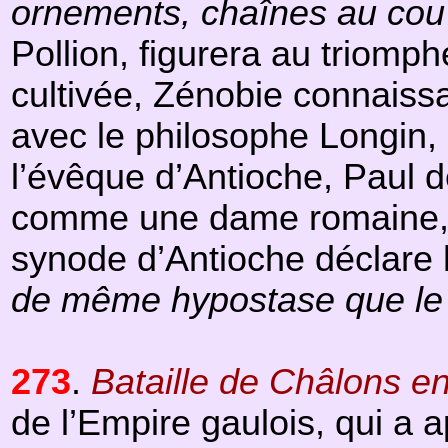
ornements, chaînes au co
Pollion, figurera au triomph
cultivée, Zénobie connaissai
avec le philosophe Longin, 
l’évêque d’Antioche, Paul de
comme une dame romaine, a
synode d’Antioche déclare 
de même hypostase que le
273
.
Bataille de Châlons 
de l’Empire gaulois, qui a 