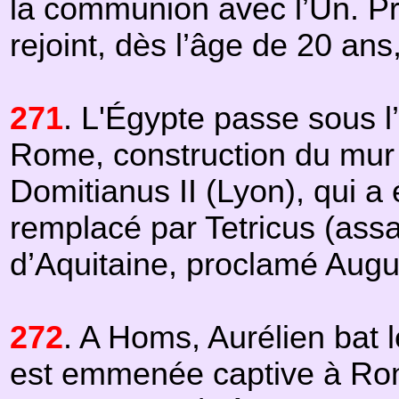
la communion avec l’Un. P
rejoint, dès l’âge de 20 ans
271
. L'Égypte passe sous l
Rome, construction du mur 
Domitianus II (Lyon), qui a 
remplacé par Tetricus (assa
d’Aquitaine, proclamé Augu
272
. A Homs, Aurélien bat 
est emmenée captive à Ro