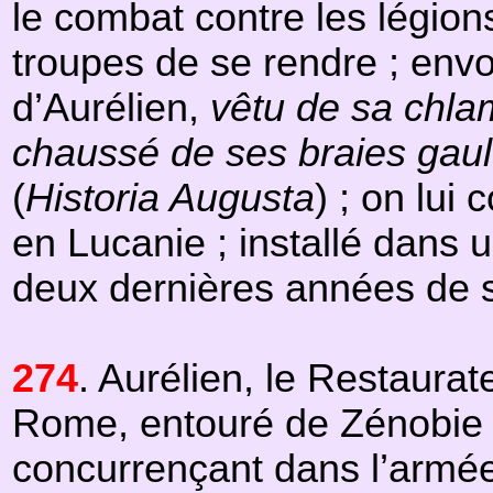
le combat contre les légion
troupes de se rendre ; envo
d’Aurélien,
vêtu de sa chla
chaussé de ses braies gaul
(
Historia Augusta
) ; on lui
en Lucanie ; installé dans u
deux dernières années de s
274
. Aurélien, le Restaura
Rome, entouré de Zénobie 
concurrençant dans l’armée 