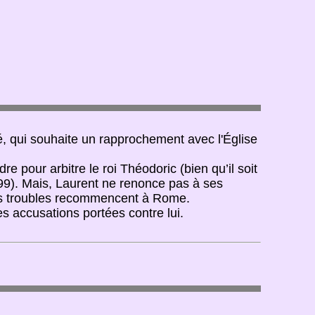
é, qui souhaite un rapprochement avec l'Église
e pour arbitre le roi Théodoric (bien qu’il soit
9). Mais, Laurent ne renonce pas à ses
les troubles recommencent à Rome.
s accusations portées contre lui.