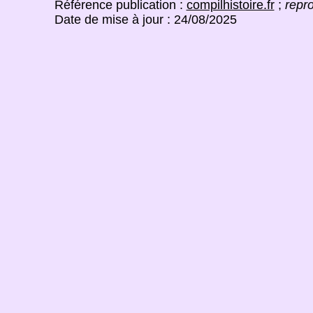
Référence publication :
compilhistoire.fr
;
repro
Date de mise à jour : 24/08/2025