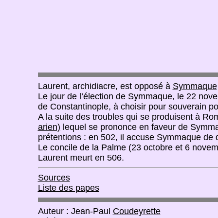
Laurent, archidiacre, est opposé à
Symmaque
Le jour de l’élection de Symmaque, le 22 nove
de Constantinople, à choisir pour souverain pon
A la suite des troubles qui se produisent à Rom
arien)
lequel se prononce en faveur de Sym
prétentions : en 502, il accuse Symmaque de 
Le concile de la Palme (23 octobre et 6 novemb
Laurent meurt en 506.
Sources
Liste des papes
Auteur : Jean-Paul
Coudeyrette