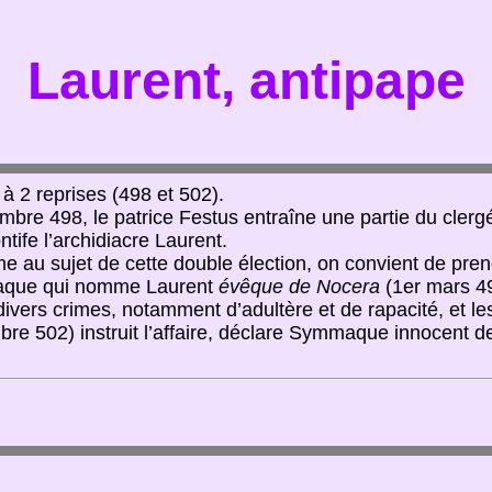
Laurent, antipape
à 2 reprises (498 et 502).
mbre 498, le patrice Festus entraîne une partie du clerg
tife l’archidiacre Laurent.
e au sujet de cette double élection, on convient de prendr
maque qui nomme Laurent
évêque de Nocera
(1er mars 49
divers crimes, notamment d’adultère et de rapacité, et 
re 502) instruit l’affaire, déclare Symmaque innocent de