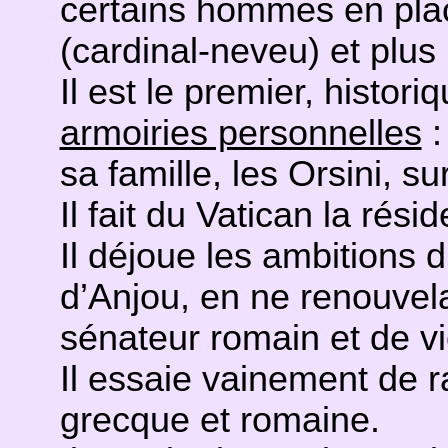
certains hommes en plac
(cardinal-neveu) et plus 
Il est le premier, histor
armoiries personnelles
:
sa famille, les Orsini, su
Il fait du Vatican la ré
Il déjoue les ambitions d
d’Anjou, en ne renouvel
sénateur romain et de vi
Il essaie vainement de r
grecque et romaine.