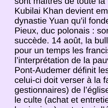
sont maîtres de toute l
Kubilai Khan devient em
dynastie Yuan qu'il fonde
Pieux, duc polonais : so
succède. 14 août, la bul
pour un temps les franci
l’interprétation de la pa
Pont-Audemer définit l
celui-ci doit verser à la
gestionnaires) de l’églis
le culte (achat et entreti