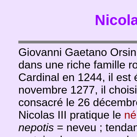
Nicola
Giovanni Gaetano Orsin
dans une riche famille r
Cardinal en 1244, il est 
novembre 1277, il chois
consacré le 26 décembr
Nicolas III pratique le
né
nepotis
= neveu ; tendan