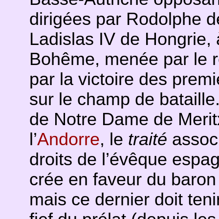
dirigées par Rodolphe d
Ladislas IV de Hongrie,
Bohême, menée par le roi
par la victoire des premi
sur le champ de bataille.
de Notre Dame de Meritx
l’
Andorre
, le
traité
associ
droits de l’évêque espag
crée en faveur du baron
mais ce dernier doit ten