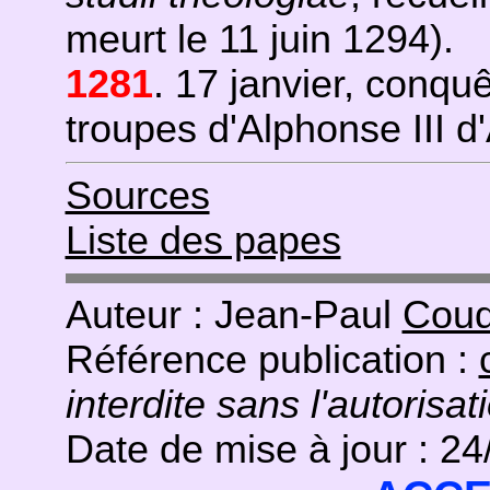
meurt le 11 juin 1294).
1281
. 17 janvier, conqu
troupes d'Alphonse III d
Sources
Liste des papes
Auteur : Jean-Paul
Coud
Référence publication :
interdite sans l'autorisat
Date de mise à jour : 2