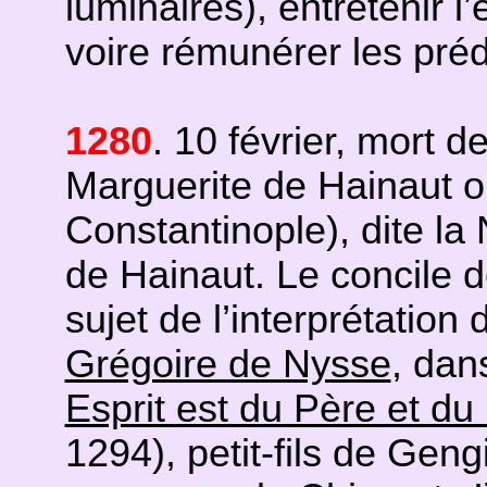
luminaires), entretenir l
voire rémunérer les préd
1280
. 10 février, mort d
Marguerite de Hainaut o
Constantinople), dite la
de Hainaut. Le concile 
sujet de l’interprétatio
Grégoire de Nysse
, dans
Esprit est du Père et du 
1294), petit-fils de Gen