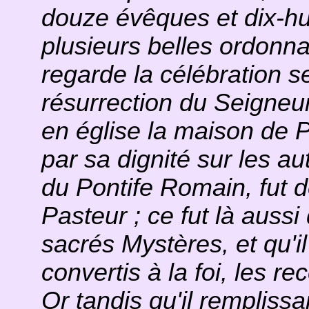
douze évêques et dix-hui
plusieurs belles ordonna
regarde la célébration 
résurrection du Seigneur
en église la maison de P
par sa dignité sur les 
du Pontife Romain, fut 
Pasteur ; ce fut là aussi
sacrés Mystères, et qu'
convertis à la foi, les r
Or tandis qu'il remplissai