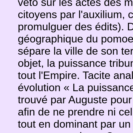
veto sur les actes des m
citoyens par l'auxilium,
promulguer des édits). De
géographique du pomoeri
sépare la ville de son ter
objet, la puissance trib
tout l'Empire. Tacite an
évolution « La puissance
trouvé par Auguste pour
afin de ne prendre ni celu
tout en dominant par un 