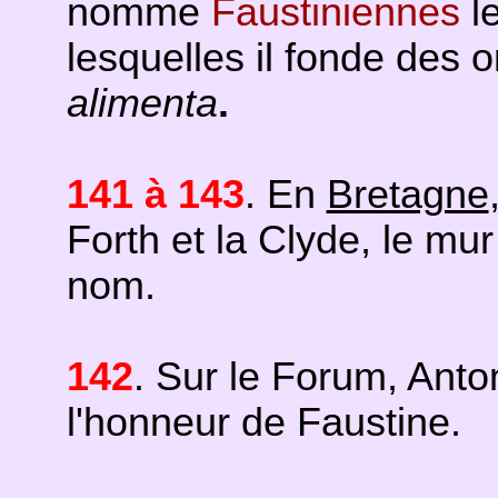
nomme
Faustiniennes
le
lesquelles il fonde des 
alimenta
.
141 à 143
. En
Bretagne
Forth et la Clyde, le mu
nom.
142
. Sur le Forum, Anton
l'honneur de Faustine.