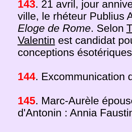
143
. 21 avril, jour anniv
ville, le rhéteur Publius
Eloge de Rome
. Selon
T
Valentin
est candidat po
conceptions ésotériques
144
. Excommunication 
145
. Marc-Aurèle épouse
d'Antonin : Annia Fausti