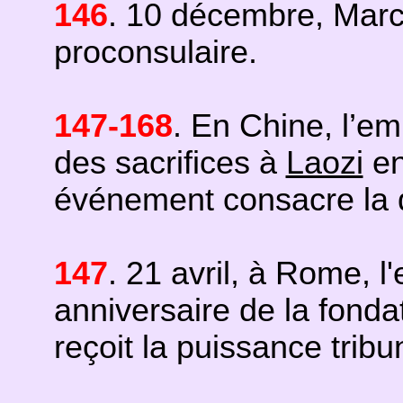
146
. 10 décembre, Marc 
proconsulaire.
147-168
. En Chine, l’e
des sacrifices à
Laozi
en
événement consacre la d
147
. 21 avril, à Rome, 
anniversaire de la fond
reçoit la puissance trib