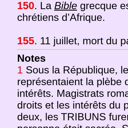
150
. La
Bible
grecque est
chrétiens d’Afrique.
155
. 11 juillet, mort du 
Notes
1
Sous la République, l
représentaient la plèbe
intérêts. Magistrats rom
droits et les intérêts d
deux, les TRIBUNS furent