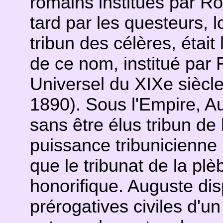
romains institués par R
tard par les questeurs, l
tribun des célères, était
de ce nom, institué par
Universel du XIXe siècle
1890). Sous l'Empire, A
sans être élus tribun de 
puissance tribunicienne 
que le tribunat de la pl
honorifique. Auguste dis
prérogatives civiles d'un