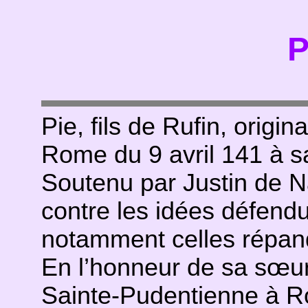
P
Pie, fils de Rufin, origi
Rome du 9 avril 141 à sa 
Soutenu par Justin de Nap
contre les idées défend
notamment celles répa
En l’honneur de sa sœur, i
Sainte-Pudentienne à 