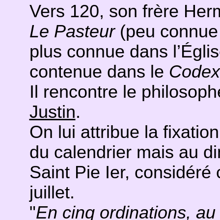
Vers 120, son frère Herm
Le Pasteur
(peu connue 
plus connue dans l’Églis
contenue dans le
Codex 
Il rencontre le philosoph
Justin
.
On lui attribue la fixatio
du calendrier mais au 
Saint Pie Ier, considéré
juillet.
"
En cinq ordinations, au