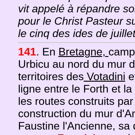
vit appelé à répandre so
pour le Christ Pasteur 
le cinq des ides de juille
141
. En
Bretagne,
campa
Urbicu au nord du mur d'
territoires des
Votadini
e
ligne entre le Forth et la 
les routes construits pa
construction du mur d'A
Faustine l'Ancienne, sa