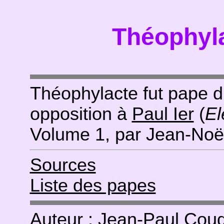
Théophyla
Théophylacte fut pape d
opposition à
Paul Ier
(
El
Volume 1, par Jean-Noël
Sources
Liste des papes
Auteur : Jean-Paul
Coud