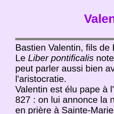
Valen
Bastien Valentin, fils d
Le
Liber pontificalis
note 
peut parler aussi bien a
l'aristocratie.
Valentin est élu pape à 
827 : on lui annonce la n
en prière à Sainte-Marie-