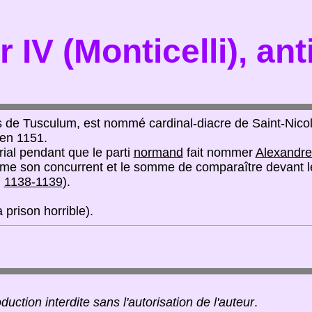
r IV (Monticelli), an
tes de Tusculum, est nommé cardinal-diacre de Saint-Nico
en 1151.
rial pendant que le parti
normand
fait nommer
Alexandre 
ome son concurrent et le somme de comparaître devant le
:
1138-1139
).
 prison horrible).
duction interdite sans l'autorisation de l'auteur
.