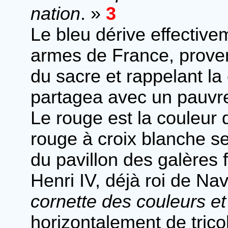
nation
. »
3
Le bleu dérive effectiv
armes de France, prov
du sacre et rappelant l
partagea avec un pauvr
Le rouge est la couleur 
rouge à croix blanche se
du pavillon des galères f
Henri IV, déjà roi de Nav
cornette des couleurs et
horizontalement de trico