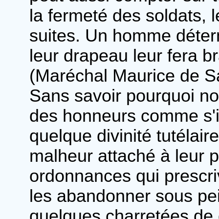
la fermeté des soldats, l
suites. Un homme déter
leur drapeau leur fera b
(Maréchal Maurice de S
Sans savoir pourquoi n
des honneurs comme s'il
quelque divinité tutélair
malheur attaché à leur 
ordonnances qui prescri
les abandonner sous pe
quelques charretées de