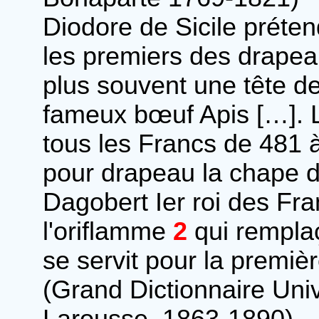
Diodore de Sicile préte
les premiers des drapeau
plus souvent une tête d
fameux bœuf Apis […]. L
tous les Francs de 481 à 
pour drapeau la chape d
Dagobert Ier roi des Fra
l'oriflamme
2
qui rempla
se servit pour la premiè
(Grand Dictionnaire Univ