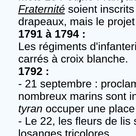
Fraternité
soient inscrits
drapeaux, mais le projet
1791 à 1794 :
Les régiments d'infante
carrés à croix blanche.
1792 :
- 21 septembre : procla
nombreux marins sont i
tyran
occuper une place s
- Le 22, les fleurs de li
losanges tricolores.