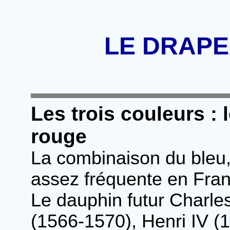
LE DRAP
Les trois couleurs : l
rouge
La combinaison du bleu,
assez fréquente en Franc
Le dauphin futur Charles
(1566-1570), Henri IV (1