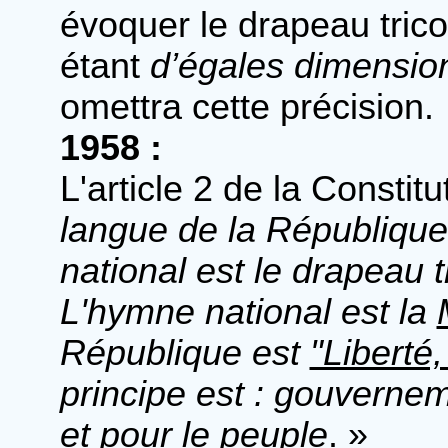
évoquer le drapeau trico
étant
d’égales dimensio
omettra cette précision.
1958 :
L'article 2 de la Consti
langue de la République
national est le drapeau t
L'hymne national est la
République est
"Liberté,
principe est : gouvernem
et pour le peuple
. »