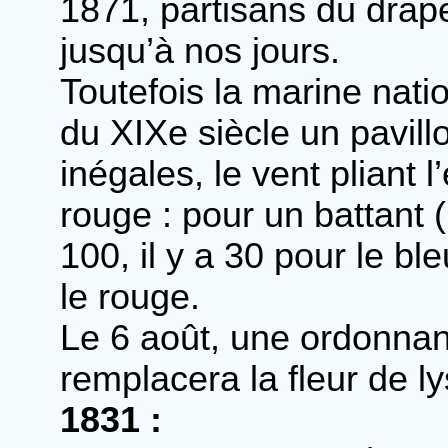
1871, partisans du dra
jusqu’à nos jours.
Toutefois la marine natio
du XIXe siècle un pavil
inégales, le vent pliant l
rouge : pour un battant 
100, il y a 30 pour le bl
le rouge.
Le 6 août, une ordonnan
remplacera la fleur de 
1831 :