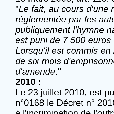
"
Le fait, au cours d'une
réglementée par les auto
publiquement l'hymne nat
est puni de 7 500 euros
Lorsqu'il est commis en 
de six mois d'emprisonn
d'amende
."
2010 :
Le 23 juillet 2010, est pu
n°0168 le Décret n° 2010-
à l'incrimination de l'ou