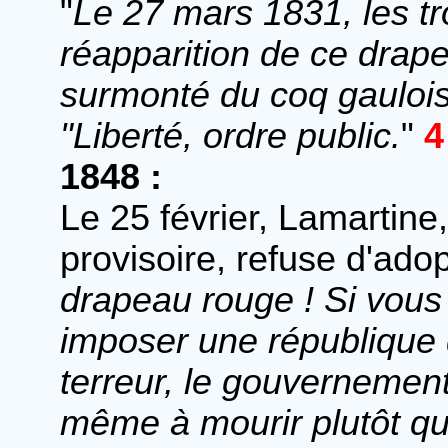
"
Le 27 mars 1831, les t
réapparition de ce dra
surmonté du coq gaulois,
"Liberté, ordre public.
"
4
1848 :
Le 25 février, Lamarti
provisoire, refuse d'ado
drapeau rouge ! Si vous
imposer une république d
terreur, le gouvernemen
même à mourir plutôt q