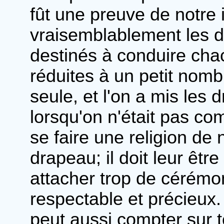
fût une preuve de notre 
vraisemblablement les d
destinés à conduire cha
réduites à un petit nomb
seule, et l'on a mis le
lorsqu'on n'était pas co
se faire une religion de
drapeau; il doit leur être
attacher trop de cérémo
respectable et précieux. 
peut aussi compter sur 