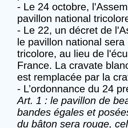
- Le 24 octobre, l'Assem
pavillon national tricolor
- Le 22, un décret de l
le pavillon national sera
tricolore, au lieu de l'é
France. La cravate blan
est remplacée par la crav
- L’ordonnance du 24 pré
Art. 1 : le pavillon de 
bandes égales et posées
du bâton sera rouge, cell