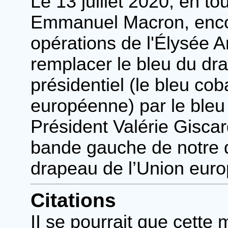
Le 13 juillet 2020, en tou
Emmanuel Macron, encou
opérations de l'Élysée 
remplacer le bleu du dr
présidentiel (le bleu co
européenne) par le bleu 
Président Valérie Giscard
bande gauche de notre d
drapeau de l’Union eur
Citations
II se pourrait que cette