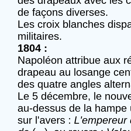
des drapeaux avec les c
de façons diverses.
Les croix blanches disp
militaires.
1804 :
Napoléon attribue aux ré
drapeau au losange centr
des quatre angles altern
Le 5 décembre, le nouv
au-dessus de la hampe u
sur l'avers :
L'empereur d