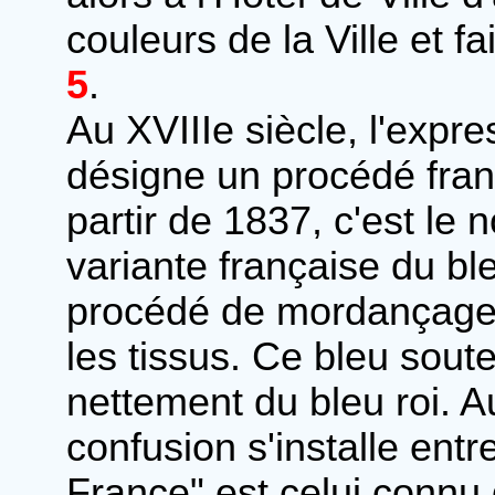
couleurs de la Ville et fa
5
.
Au XVIIIe siècle, l'expr
désigne un procédé franç
partir de 1837, c'est le
variante française du bl
procédé de mordançage 
les tissus. Ce bleu souten
nettement du bleu roi. Au
confusion s'installe entr
France" est celui connu