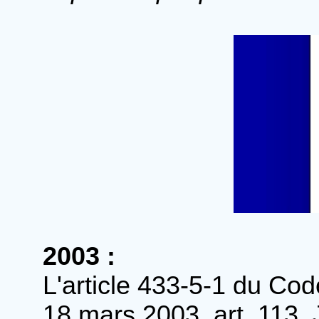
2003 :
L'article 433-5-1 du Co
18 mars 2003, art. 113.