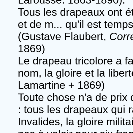
Larousse. 1863-1890).
Tous les drapeaux ont ét
et de m... qu'il est temp
(Gustave Flaubert,
Corr
1869)
Le drapeau tricolore a f
nom, la gloire et la libe
Lamartine + 1869)
Toute chose n'a de prix 
: tous les drapeaux qui 
Invalides, la gloire milit