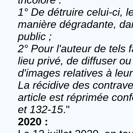
tricolore :
1° De détruire celui-ci, le
manière dégradante, dan
public ;
2° Pour l'auteur de tel
lieu privé, de diffuser ou
d'images relatives à leu
La récidive des contrav
article est réprimée con
et 132-15
."
2020 :