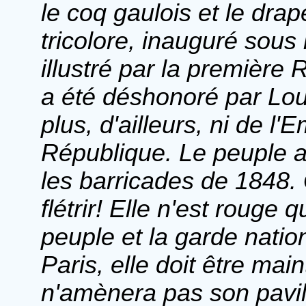
le coq gaulois et le dra
tricolore, inauguré sous
illustré par la première R
a été déshonoré par Lo
plus, d'ailleurs, ni de l'
République. Le peuple a
les barricades de 1848.
flétrir! Elle n'est rouge
peuple et la garde nation
Paris, elle doit être mai
n'amènera pas son pavil