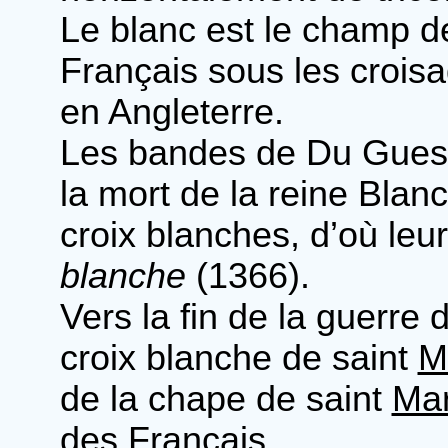
Le blanc est le champ de
Français sous les croisa
en Angleterre.
Les bandes de Du Guescl
la mort de la reine Blan
croix blanches, d’où le
blanche
(1366).
Vers la fin de la guerre
croix blanche de saint
M
de la chape de saint
Mar
des Français.