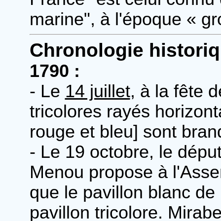
marine", à l'époque « g
Chronologie histori
1790 :
- Le
14 juillet
, à la fête
tricolores rayés horizon
rouge et bleu] sont bran
- Le 19 octobre, le dép
Menou propose à l'Assem
que le pavillon blanc de
pavillon tricolore. Mirab