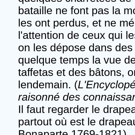
bataille ne font pas la 
les ont perdus, et ne mé
l'attention de ceux qui le
on les dépose dans des 
quelque temps la vue de
taffetas et des bâtons, 
lendemain. (
L'Encyclopé
raisonné des connaiss
Il faut regarder le drap
partout où est le drapea
Bonaparte 1769-1821)