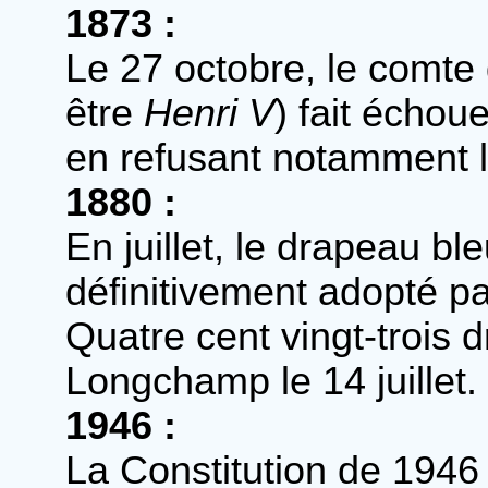
1873 :
Le 27 octobre, le comte
être
Henri V
) fait échou
en refusant notamment l
1880 :
En juillet, le drapeau bl
définitivement adopté pa
Quatre cent vingt-trois 
Longchamp le 14 juillet.
1946 :
La Constitution de 1946 (