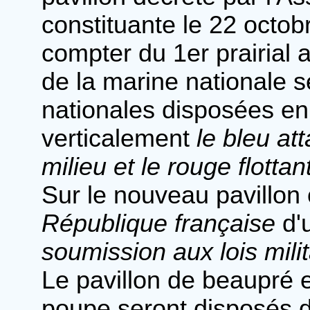
constituante le 22 octob
compter du 1er prairial a
de la marine nationale s
nationales disposées en
verticalement
le bleu at
milieu et le rouge flottan
Sur le nouveau pavillon 
République française
d'
soumission aux lois milit
Le pavillon de beaupré et
poupe seront disposés 