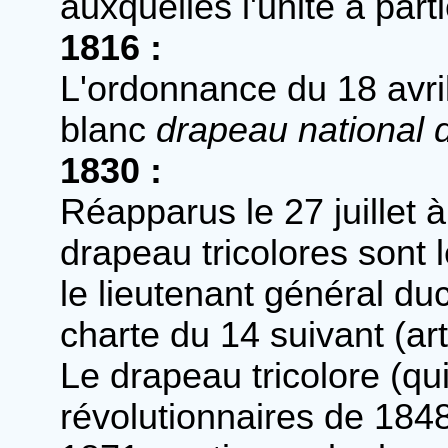
auxquelles l'unité a parti
1816 :
L'ordonnance du 18 avri
blanc
drapeau national 
1830 :
Réapparus le 27 juillet à
drapeau tricolores sont l
le lieutenant général duc
charte du 14 suivant (art
Le drapeau tricolore (qu
révolutionnaires de 184