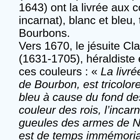
1643) ont la livrée aux 
incarnat), blanc et bleu,
Bourbons.
Vers 1670, le jésuite C
(1631-1705), héraldiste e
ces couleurs : «
La livr
de Bourbon, est tricolore
bleu à cause du fond d
couleur des rois, l’inca
gueules des armes de Nav
est de temps immémorial