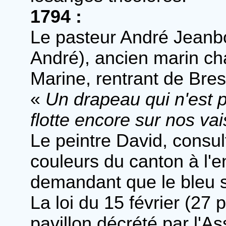
1794 :
Le pasteur André Jeanbo
André), ancien marin ch
Marine, rentrant de Bres
«
Un drapeau qui n'est p
flotte encore sur nos v
Le peintre David, consul
couleurs du canton à l'
demandant que le bleu s
La loi du 15 février (27 
pavillon décrété par l'A