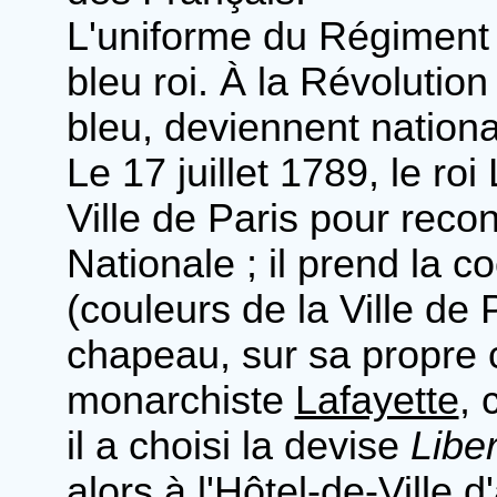
L'uniforme du Régiment 
bleu roi. À la Révolution
bleu, deviennent nation
Le 17 juillet 1789, le ro
Ville de Paris pour reco
Nationale ; il prend la 
(couleurs de la Ville de 
chapeau, sur sa propre 
monarchiste
Lafayette
,
il a choisi la devise
Libe
alors à l'Hôtel-de-Ville d