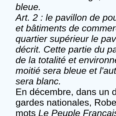
bleue.
Art. 2 : le pavillon de 
et bâtiments de commerc
quartier supérieur le pa
décrit. Cette partie du p
de la totalité et environ
moitié sera bleue et l'au
sera blanc.
En décembre, dans un di
gardes nationales, Robe
mots
Le Peuple Françai