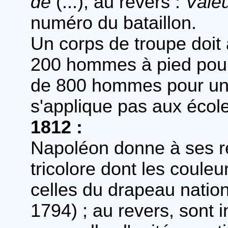
de
(...), au revers :
Valeu
numéro du bataillon.
Un corps de troupe doit 
200 hommes à pied pour 
de 800 hommes pour un 
s'applique pas aux écoles
1812 :
Napoléon donne à ses r
tricolore dont les coul
celles du drapeau nation
1794) ; au revers, sont in