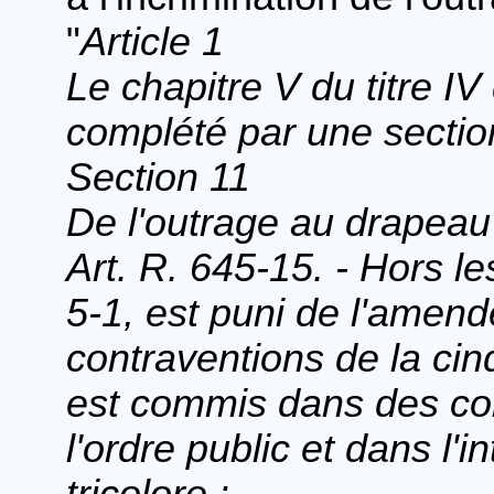
"
Article 1
Le chapitre V du titre IV
complété par une section
Section 11
De l'outrage au drapeau 
Art. R. 645-15. - Hors le
5-1, est puni de l'amend
contraventions de la cinq
est commis dans des con
l'ordre public et dans l'