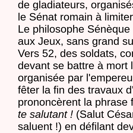
de gladiateurs, organis
le Sénat romain à limite
Le philosophe Sénèque (4
aux Jeux, sans grand s
Vers 52, des soldats, c
devant se battre à mort
organisée par l'empereur
fêter la fin des travaux
prononcèrent la phrase
te salutant !
(Salut César
saluent !) en défilant de