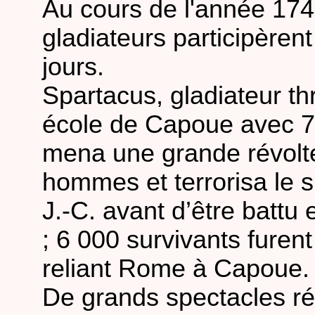
Au cours de l'année 174 
gladiateurs participèren
jours.
Spartacus, gladiateur t
école de Capoue avec 70
mena une grande révolte
hommes et terrorisa le su
J.-C. avant d’être battu
; 6 000 survivants furent
reliant Rome à Capoue.
De grands spectacles ré