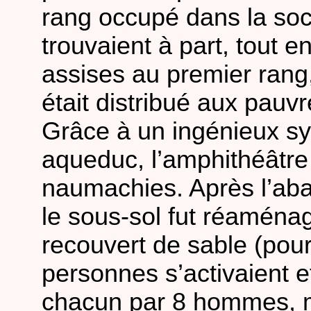
rang occupé dans la so
trouvaient à part, tout e
assises au premier rang
était distribué aux pauvr
Grâce à un ingénieux sy
aqueduc, l’amphithéâtre 
naumachies. Après l’ab
le sous-sol fut réaména
recouvert de sable (pour
personnes s’activaient 
chacun par 8 hommes, m