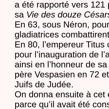
a été rapporté vers 121 
sa
Vie des douze Césa
En 63, sous Néron, pour 
gladiatrices combattirent
En 80, l’empereur Titus
pour l’inauguration de 
ainsi en l’honneur de s
père Vespasien en 72 et 
Juifs de Judée.
On donna ensuite à cet 
parce qu’il avait été co