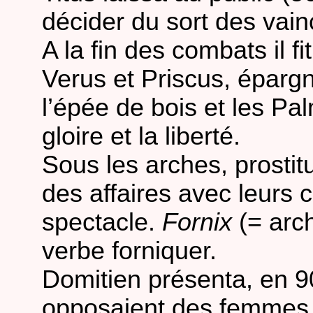
décider du sort des vain
A la fin des combats il f
Verus et Priscus, éparg
l’épée de bois et les Pal
gloire et la liberté.
Sous les arches, prostitu
des affaires avec leurs c
spectacle.
Fornix
(= arch
verbe forniquer.
Domitien présenta, en 9
opposaient des femmes 