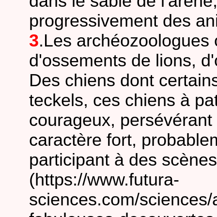
dans le sable de l'arène
progressivement des ani
3
.Les archéozoologues 
d'ossements de lions, d'
Des chiens dont certain
teckels, ces chiens à p
courageux, persévérant e
caractère fort, probable
participant à des scène
(https://www.futura-
sciences.com/sciences/a