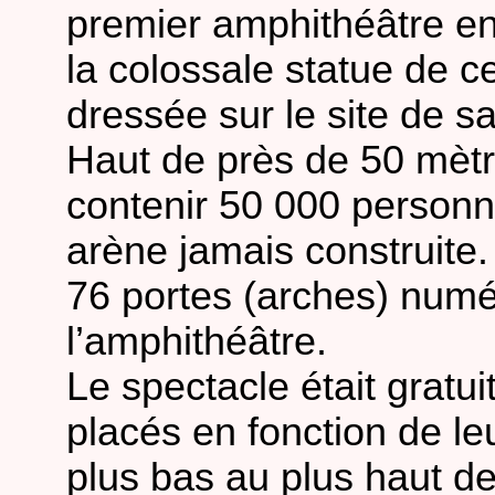
premier amphithéâtre en
la colossale statue de c
dressée sur le site de 
Haut de près de 50 mètr
contenir 50 000 personne
arène jamais construite.
76 portes (arches) num
l’amphithéâtre.
Le spectacle était gratui
placés en fonction de le
plus bas au plus haut d