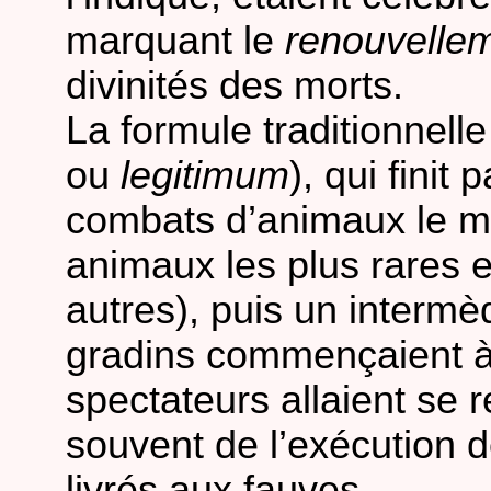
marquant le
renouvelle
divinités des morts.
La formule traditionnelle
ou
legitimum
), qui finit
combats d’animaux le ma
animaux les plus rares e
autres), puis un interm
gradins commençaient à
spectateurs allaient se re
souvent de l’exécution 
livrés aux fauves.