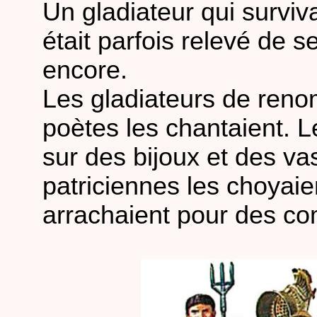
Un gladiateur qui survi
était parfois relevé de 
encore.
Les gladiateurs de reno
poètes les chantaient. L
sur des bijoux et des va
patriciennes les choyaie
arrachaient pour des com