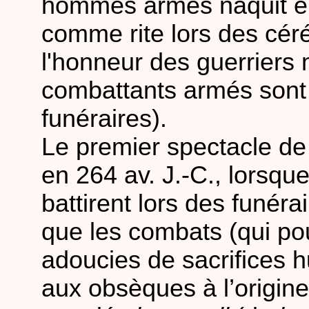
hommes armés naquit en
comme rite lors des cér
l'honneur des guerriers
combattants armés sont
funéraires).
Le premier spectacle de
en 264 av. J.-C., lorsqu
battirent lors des funéra
que les combats (qui po
adoucies de sacrifices h
aux obsèques à l’origine,