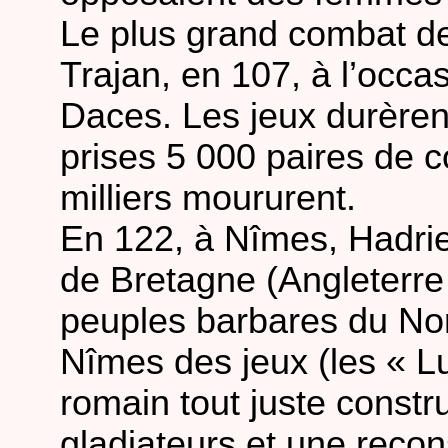
Le plus grand combat de
Trajan, en 107, à l’occa
Daces. Les jeux durèren
prises 5 000 paires de 
milliers moururent.
En 122, à Nîmes, Hadrien,
de Bretagne (Angleterre a
peuples barbares du Nord
Nîmes des jeux (les « Lu
romain tout juste constr
gladiateurs et une reconst