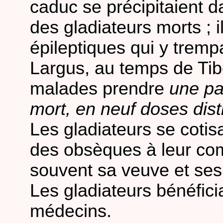
caduc se précipitaient d
des gladiateurs morts ; il
épileptiques qui y tremp
Largus, au temps de Tibè
malades prendre
une par
mort, en neuf doses dist
Les gladiateurs se cotis
des obsèques à leur com
souvent sa veuve et ses
Les gladiateurs bénéfici
médecins.