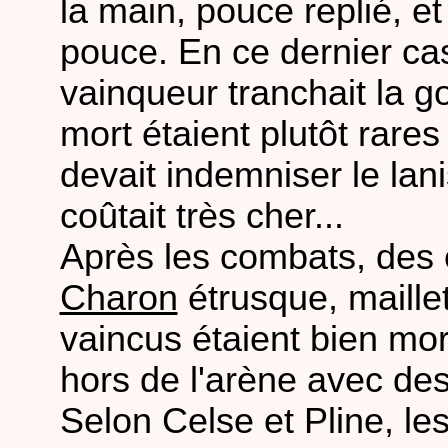
la main, pouce replié, et
pouce. En ce dernier cas
vainqueur tranchait la g
mort étaient plutôt rares
devait indemniser le lan
coûtait très cher...
Après les combats, des 
Charon
étrusque, maillet
vaincus étaient bien mort
hors de l'arène avec de
Selon Celse et Pline, le