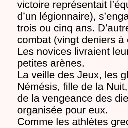
victoire représentait l’é
d’un légionnaire), s’en
trois ou cinq ans. D’autr
combat (vingt deniers à q
Les novices livraient l
petites arènes.
La veille des Jeux, les g
Némésis, fille de la Nuit
de la vengeance des dieu
organisée pour eux.
Comme les athlètes grec