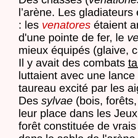
l’arène. Les gladiateurs
: les
venatores
étaient a
d'une pointe de fer, le
v
mieux équipés (glaive, 
Il y avait des combats
t
luttaient avec une lance
taureau excité par les a
Des
sylvae
(bois, forêts
leur place dans les Jeu
forêt constituée de vrais