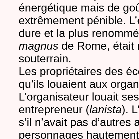
énergétique mais de goût
extrêmement pénible. L’
dure et la plus renommé
magnus
de Rome, était r
souterrain.
Les propriétaires des éc
qu’ils louaient aux organ
L’organisateur louait se
entrepreneur (
lanista
). 
s’il n’avait pas d’autres 
personnages hautement 