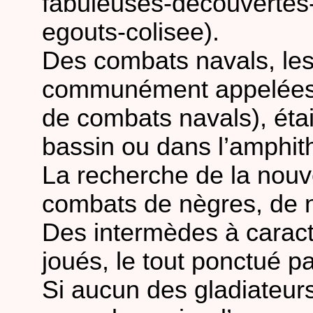
fabuleuses-decouvertes-
egouts-colisee).
Des combats navals, le
communément appelée
de combats navals), ét
bassin ou dans l’amphit
La recherche de la nouve
combats de nègres, de 
Des intermèdes à caract
joués, le tout ponctué p
Si aucun des gladiateurs