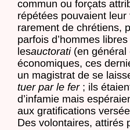
commun ou forçats attrib
répétées pouvaient leur 
rarement de chrétiens, 
parfois d’hommes libres
les
auctorati
(en général 
économiques, ces dernie
un magistrat de se laiss
tuer par le fer
; ils étaie
d’infamie mais espéraie
aux gratifications versé
Des volontaires, attirés p