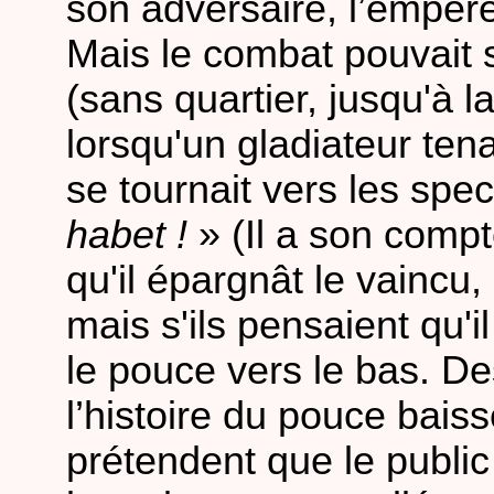
son adversaire, l’empereu
Mais le combat pouvait 
(sans quartier, jusqu'à l
lorsqu'un gladiateur tena
se tournait vers les spec
habet !
» (Il a son compte
qu'il épargnât le vaincu, 
mais s'ils pensaient qu'il
le pouce vers le bas. De
l’histoire du pouce baiss
prétendent que le public