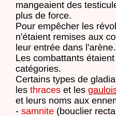
mangeaient des testicul
plus de force.
Pour empêcher les révol
n'étaient remises aux 
leur entrée dans l'arène.
Les combattants étaient 
catégories.
Certains types de gladia
les
thraces
et les
gauloi
et leurs noms aux enne
-
samnite
(bouclier recta