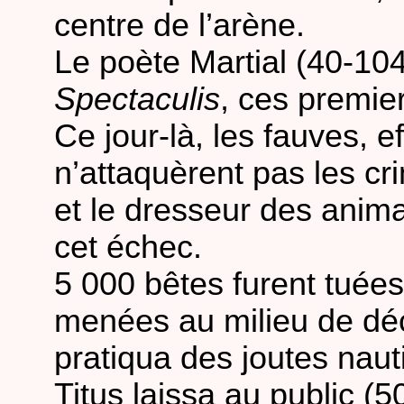
centre de l’arène.
Le poète Martial (40-104
Spectaculis
, ces premie
Ce jour-là, les fauves, ef
n’attaquèrent pas les cri
et le dresseur des anim
cet échec.
5 000 bêtes furent tuée
menées au milieu de déc
pratiqua des joutes naut
Titus laissa au public (