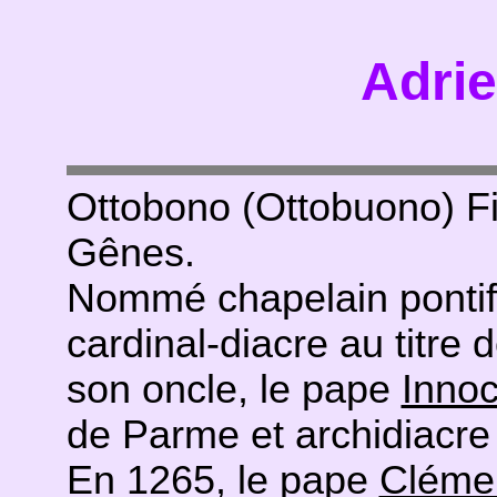
Adrie
Ottobono (Ottobuono) Fi
Gênes.
Nommé chapelain pontific
cardinal-diacre au titre
son oncle, le pape
Innoc
de Parme et archidiacre
En 1265, le pape
Cléme