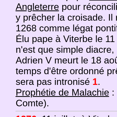
Angleterre
pour réconcili
y prêcher la croisade. Il
1268 comme légat pontif
Élu pape à Viterbe le 11 o
n'est que simple diacre, i
Adrien V meurt le 18 août
temps d'être ordonné pr
sera pas intronisé
1
.
Prophétie de Malachie
:
Comte).