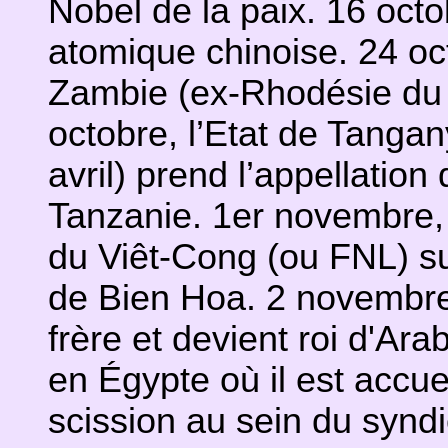
Nobel de la paix. 16 oct
atomique chinoise. 24 oc
Zambie (ex-Rhodésie du N
octobre, l’Etat de Tangan
avril) prend l’appellatio
Tanzanie. 1er novembre,
du Viêt-Cong (ou FNL) su
de Bien Hoa. 2 novembre,
frère et devient roi d'Ar
en Égypte où il est accue
scission au sein du synd