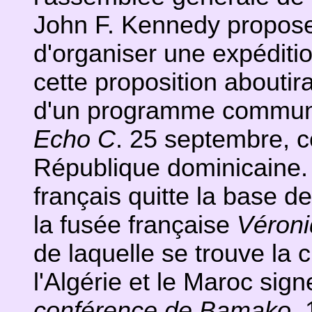
John F. Kennedy propose 
d'organiser une expéditi
cette proposition aboutira
d'un programme commun l'
Echo C
. 25 septembre, co
République dominicaine. 
français quitte la base de
la fusée française
Véron
de laquelle se trouve la 
l'Algérie et le Maroc sign
conférence de Bamako
.