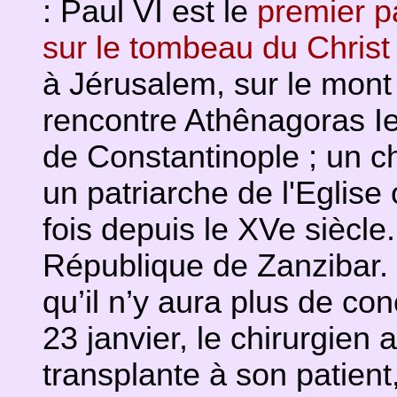
: Paul VI est le
premier pa
sur le tombeau du Christ 
à Jérusalem, sur le mont 
rencontre Athênagoras Ie
de Constantinople ; un ch
un patriarche de l'Eglise
fois depuis le XVe siècle.
République de Zanzibar. 
qu’il n’y aura plus de con
23 janvier, le chirurgie
transplante à son patient