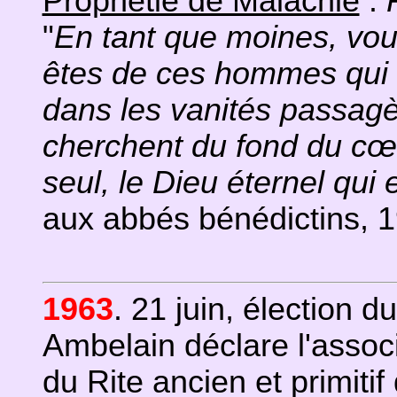
Prophétie de Malachie
:
"
En tant que moines, vo
êtes de ces hommes qui n
dans les vanités passag
cherchent du fond du cœur
seul, le Dieu éternel qui
aux abbés bénédictins, 
1963
. 21 juin, élection d
Ambelain déclare l'asso
du Rite ancien et primiti