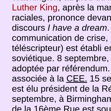
Luther King
, après la ma
raciales, prononce deva
discours
I have a dream
.
communication de crise,
téléscripteur) est établi e
soviétique. 8 septembre,
adoptée par référendum. 
associée à la
CEE.
15 se
est élu président de la R
septembre, à Birmingham 
de la 16ème Rue est souf