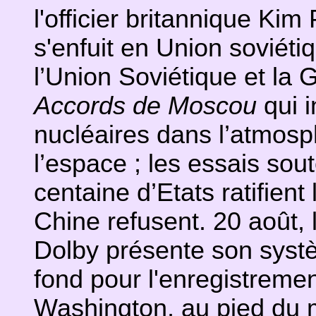
l'officier britannique Kim
s'enfuit en Union soviétiq
l’Union Soviétique et la
Accords de Moscou
qui i
nucléaires dans l’atmosp
l’espace ; les essais sou
centaine d’Etats ratifient
Chine refusent. 20 août,
Dolby présente son systè
fond pour l'enregistremen
Washington, au pied du 