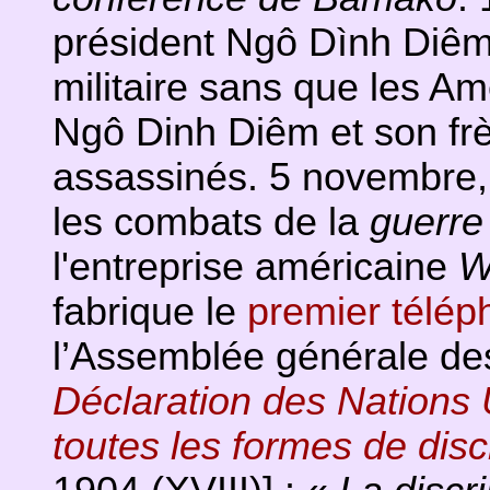
président Ngô Dình Diêm
militaire sans que les Amé
Ngô Dinh Diêm et son fr
assassinés. 5 novembre, 
les combats de la
guerre
l'entreprise américaine
W
fabrique le
premier télép
l’Assemblée générale de
Déclaration des Nations U
toutes les formes de disc