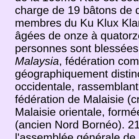
charge de 19 bâtons de 
membres du Ku Klux Klan
âgées de onze à quatorz
personnes sont blessées
Malaysia
, fédération co
géographiquement distinct
occidentale, rassemblant 
fédération de Malaisie (c
Malaisie orientale, form
(ancien Nord Bornéo). 2
l'assemblée générale de 