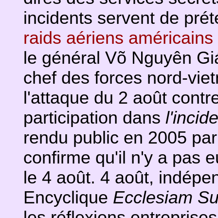
incidents servent de prét
raids aériens américains
le général Võ Nguyên Gi
chef des forces nord-vie
l'attaque du 2 août contr
participation dans
l'incid
rendu public en 2005 par
confirme qu'il n'y a pas 
le 4 août. 4 août, indépe
Encyclique
Ecclesiam S
les réflexions entreprises