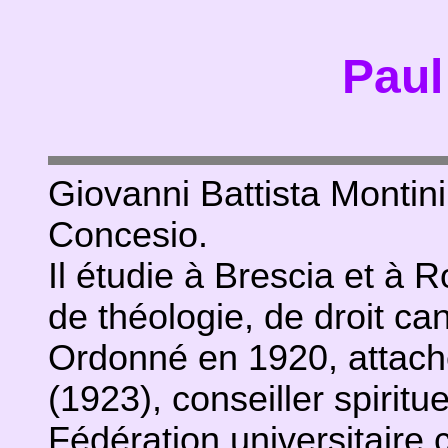
Paul
Giovanni Battista Montin
Concesio.
Il étudie à Brescia et à 
de théologie, de droit cano
Ordonné en 1920, attach
(1923), conseiller spirit
Fédération universitaire 