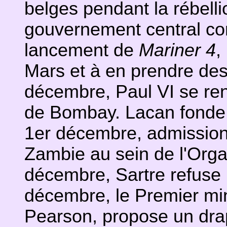
belges pendant la rébell
gouvernement central co
lancement de
Mariner 4
,
Mars et à en prendre de
décembre, Paul VI se re
de Bombay. Lacan fonde 
1er décembre, admission 
Zambie au sein de l'Orga
décembre, Sartre refuse l
décembre, le Premier min
Pearson, propose un drape