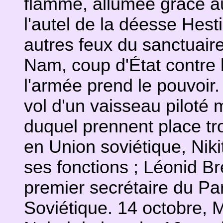
flamme, allumée grâce aux
l'autel de la déesse Hesti
autres feux du sanctuaire
Nam, coup d'État contre
l'armée prend le pouvoir
vol d'un vaisseau piloté m
duquel prennent place tr
en Union soviétique, Nik
ses fonctions ; Léonid B
premier secrétaire du Pa
Soviétique. 14 octobre, Ma