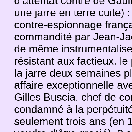
d’attentat contre de Gaull
une jarre en terre cuite
contre-espionnage françai
commandité par Jean-Jacq
de même instrumentaliser
résistant aux factieux, le
la jarre deux semaines pl
affaire exceptionnelle a
Gilles Buscia, chef de 
condamné à la perpétuité
seulement trois ans (en 1