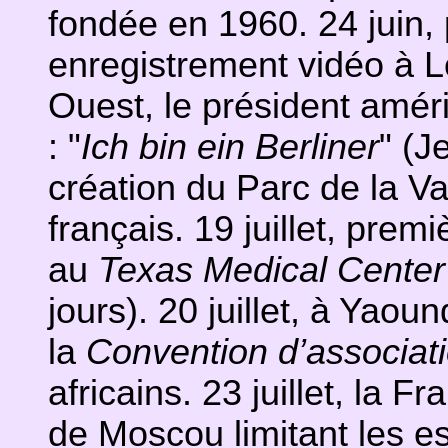
fondée en 1960. 24 juin,
enregistrement vidéo à Lo
Ouest, le président amér
: "
Ich bin ein Berliner
" (Je
création du Parc de la V
français. 19 juillet, premi
au
Texas Medical Center
jours). 20 juillet, à Yao
la
Convention d’associat
africains. 23 juillet, la F
de Moscou limitant les ess