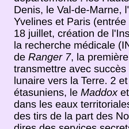
Denis, le Val-de-Marne, l
Yvelines et Paris (entrée 
18 juillet, création de l'I
la recherche médicale (I
de
Ranger 7
, la premièr
transmettre avec succès 
lunaire vers la Terre. 2 e
étasuniens, le
Maddox
et
dans les eaux territorial
des tirs de la part des N
dires des services secre