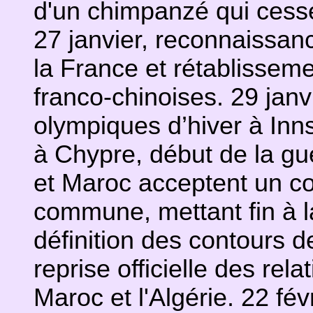
d'un chimpanzé qui cesse
27 janvier, reconnaissan
la France et rétablisseme
franco-chinoises. 29 janv
olympiques d’hiver à Inns
à Chypre, début de la guer
et Maroc acceptent un co
commune, mettant fin à 
définition des contours d
reprise officielle des rel
Maroc et l'Algérie. 22 fé