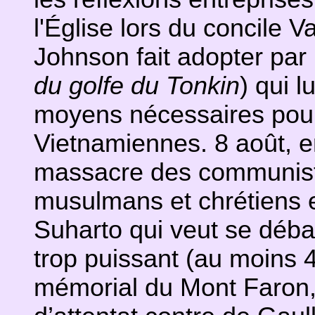
l'Église lors du concile Va
Johnson fait adopter par
du golfe du Tonkin
) qui l
moyens nécessaires pour 
Vietnamiennes. 8 août, e
massacre des communiste
musulmans et chrétiens et
Suharto qui veut se déba
trop puissant (au moins 
mémorial du Mont Faron, 