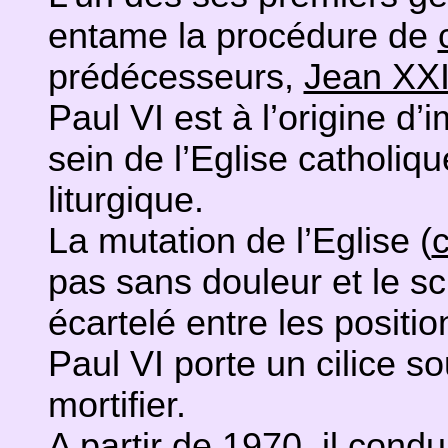
entame la procédure de
prédécesseurs,
Jean XXI
Paul VI est à l’origine d
sein de l’Eglise catholi
liturgique.
La mutation de l’Eglise (
c
pas sans douleur et le s
écartelé entre les positi
Paul VI porte un cilice s
mortifier.
A partir de 1970, il cond