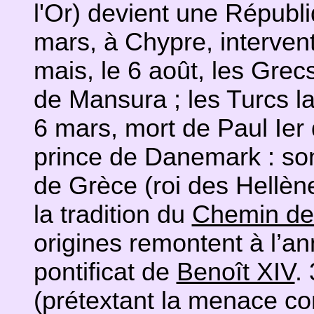
l'Or) devient une Républi
mars, à Chypre, interven
mais, le 6 août, les Grec
de Mansura ; les Turcs l
6 mars, mort de Paul Ier 
prince de Danemark : son 
de Grèce (roi des Hellèn
la tradition du
Chemin de 
origines remontent à l’a
pontificat de
Benoît XIV
.
(prétextant la menace c