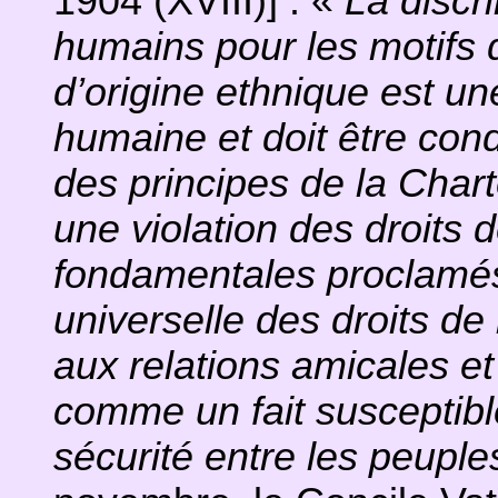
1904 (XVIII)] : «
La discr
humains pour les motifs 
d’origine ethnique est un
humaine et doit être c
des principes de la Cha
une violation des droits 
fondamentales proclamés
universelle des droits d
aux relations amicales et
comme un fait susceptible
sécurité entre les peuple