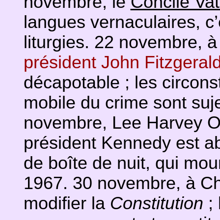
novembre, le
Concile Vat
langues vernaculaires, c’e
liturgies. 22 novembre, à
président John Fitzgera
décapotable ; les circonst
mobile du crime sont suj
novembre, Lee Harvey O
président Kennedy est ab
de boîte de nuit, qui mou
1967. 30 novembre, à Ch
modifier la
Constitution
; 