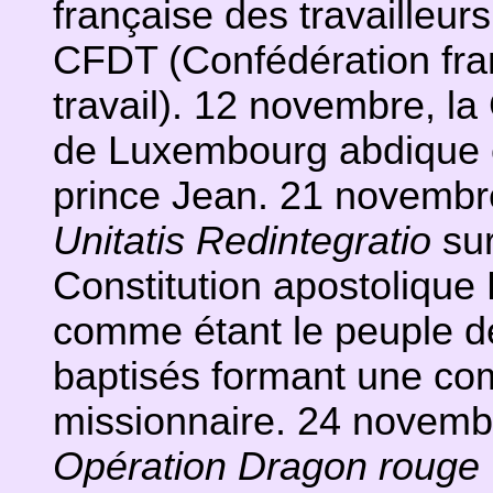
française des travailleurs
CFDT (Confédération fra
travail). 12 novembre, l
de Luxembourg abdique en
prince Jean. 21 novembre
Unitatis Redintegratio
sur
Constitution apostolique 
comme étant le peuple d
baptisés formant une c
missionnaire. 24 novemb
Opération Dragon rouge