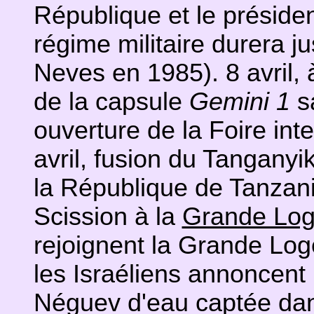
République et le présiden
régime militaire durera j
Neves en 1985). 8 avril,
de la capsule
Gemini 1
s
ouverture de la Foire int
avril, fusion du Tanganyi
la République de Tanzanie
Scission à la
Grande Log
rejoignent la Grande Log
les Israéliens annoncent 
Néguev d'eau captée dans