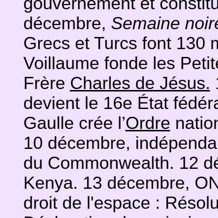
gouvernement et constit
décembre,
Semaine noir
Grecs et Turcs font 130 
Voillaume fonde les Peti
Frère
Charles de Jésus.
devient le 16e État fédér
Gaulle crée l’
Ordre
nation
10 décembre, indépendan
du Commonwealth. 12 d
Kenya. 13 décembre, ONU
droit de l'espace : Résolu