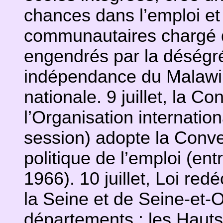
chances dans l’emploi et 
communautaires chargé de
engendrés par la déségrég
indépendance du Malawi 
nationale. 9 juillet, la C
l’Organisation internatio
session) adopte la Conve
politique de l’emploi (entr
1966). 10 juillet, Loi re
la Seine et de Seine-et-
départements : les Hauts