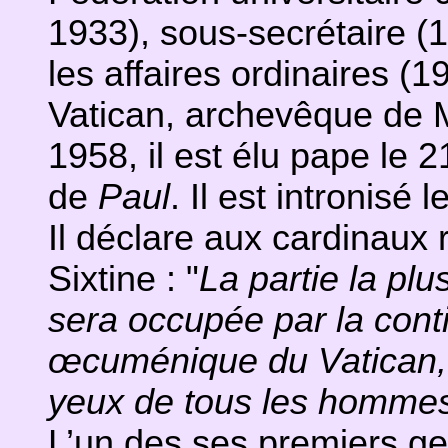
1933), sous-secrétaire (
les affaires ordinaires (1
Vatican, archevêque de M
1958, il est élu pape le 2
de
Paul
. Il est intronisé l
Il déclare aux cardinaux
Sixtine : "
La partie la plu
sera occupée par la cont
œcuménique du Vatican, v
yeux de tous les hommes
L’un des ses premiers ges