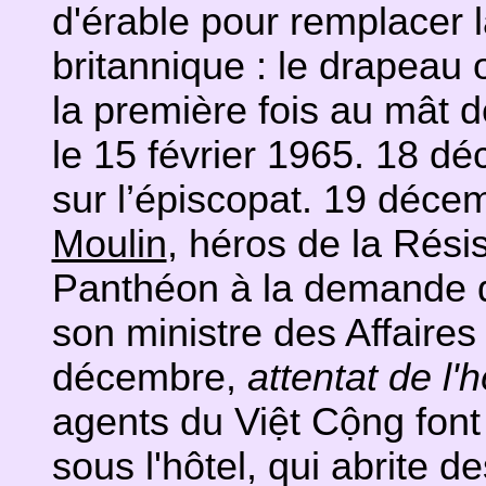
d'érable pour remplacer 
britannique : le drapeau o
la première fois au mât d
le 15 février 1965. 18 dé
sur l’épiscopat. 19 déce
Moulin
, héros de la Rési
Panthéon à la demande
son ministre des Affaires
décembre,
attentat de l'h
agents du Việt Cộng font
sous l'hôtel, qui abrite de