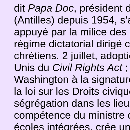
dit
Papa Doc
, président 
(Antilles) depuis 1954, s
appuyé par la milice des
régime dictatorial dirigé 
chrétiens. 2 juillet, adop
Unis du
Civil Rights Act
Washington à la signatur
la loi sur les Droits civiq
ségrégation dans les lieux
compétence du ministre d
écoles intégrées, crée u