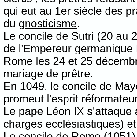
qui eut au 1er siècle des p
du
gnosticisme
.
Le concile de Sutri (20 au
de l'Empereur germanique He
Rome les 24 et 25 décem
mariage de prêtre.
En 1049, le concile de Ma
promeut l'esprit réformateu
Le pape Léon IX s’attaque 
charges ecclésiastiques) et
Le concile de Rome (1051), 