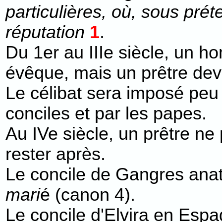
particulières, où, sous pré
réputation
1
.
Du 1er au IIIe siècle, un 
évêque, mais un prêtre dev
Le célibat sera imposé peu 
conciles et par les papes.
Au IVe siècle, un prêtre ne
rester après.
Le concile de Gangres an
mari
é (canon 4).
Le concile d'Elvira en Esp