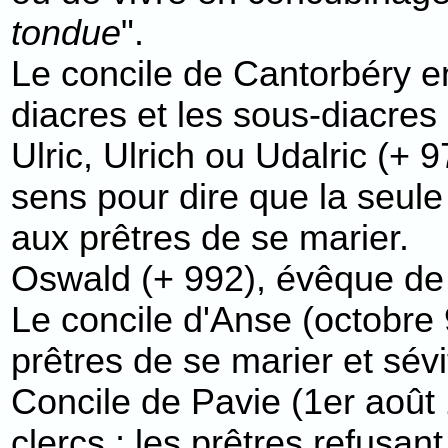
tondue
".
Le concile de Cantorbéry en
diacres et les sous-diacres 
Ulric, Ulrich ou Udalric (+
sens pour dire que la seule 
aux prêtres de se marier.
Oswald (+ 992), évêque de 
Le concile d'Anse (octobre
prêtres de se marier et sévi
Concile de Pavie (1er août
clercs ; les prêtres refusan