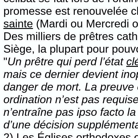
promesse est renouvelée c
sainte
(Mardi ou Mercredi o
Des milliers de prêtres cat
Siège, la plupart pour pouvo
"
Un prêtre qui perd l’état
cl
mais ce dernier devient ino
danger de mort. La preuve e
ordination n’est pas requise
n’entraîne pas ipso facto la 
d’une décision supplémenta
2) Les Églises orthodoxes o