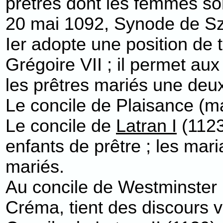
prêtres dont les femmes 
20 mai 1092, Synode de Szab
Ier adopte une position de 
Grégoire VII ; il permet a
les prêtres mariés une deux
Le concile de Plaisance (m
Le concile de
Latran I
(112
enfants de prêtre ; les mari
mariés.
Au concile de Westminster (
Créma, tient des discours 