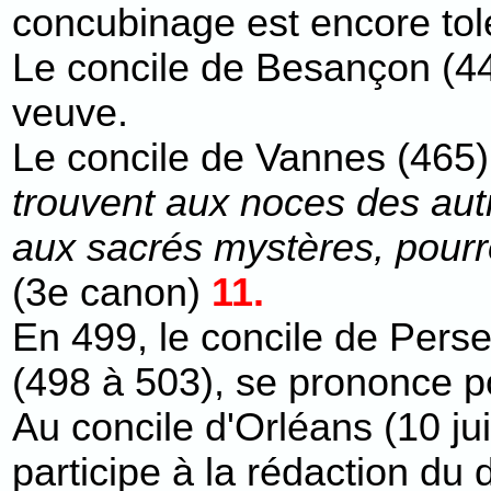
concubinage est encore tolé
Le concile de Besançon (4
veuve.
Le concile de Vannes (465
trouvent aux noces des autre
aux sacrés mystères, pourr
(3e canon)
11.
En 499, le concile de Perse
(498 à 503), se prononce p
Au concile d'Orléans (10 ju
participe à la rédaction du 