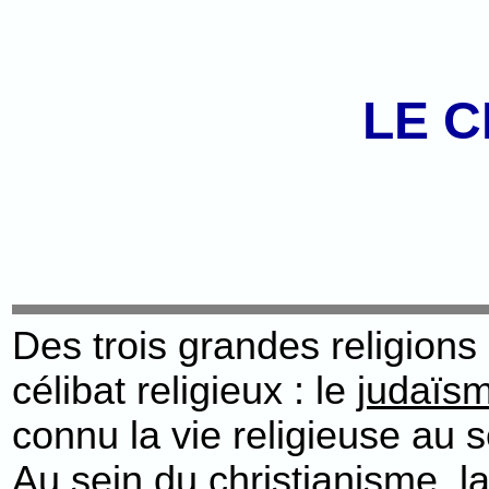
LE C
Des trois grandes religions
célibat religieux : le
judaïs
connu la vie religieuse au s
Au sein du christianisme, la 