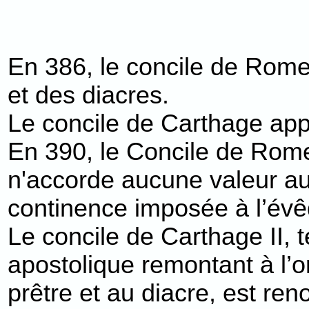
En 386, le concile de Rome 
et des diacres.
Le concile de Carthage appr
En 390, le Concile de Rome
n'accorde aucune valeur au c
continence imposée à l’évêq
Le concile de Carthage II, 
apostolique remontant à l’or
prêtre et au diacre, est ren