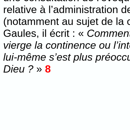
relative à l’administration
(notamment au sujet de la 
Gaules, il écrit : «
Comment 
vierge la continence ou l’in
lui-même s’est plus préocc
Dieu ?
»
8