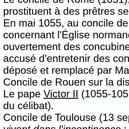
prostituent à des prêtres
En mai 1055, au concile de
concernant l'Église norman
ouvertement des concubines
accusé d'entretenir des co
déposé et remplacé par Mau
Concile de Rouen sur la dis
Le pape
Victor II
(1055-1057)
du célibat).
Concile de Toulouse (13 s