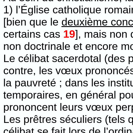
1) l’Église catholique roma
[bien que le
deuxième conci
certains cas
19
], mais non 
non doctrinale et encore m
Le célibat sacerdotal (des 
contre, les vœux prononcés p
la pauvreté ; dans les inst
temporaires, en général pou
prononcent leurs vœux perp
Les prêtres séculiers (tels
célibat se fait lors de l’or