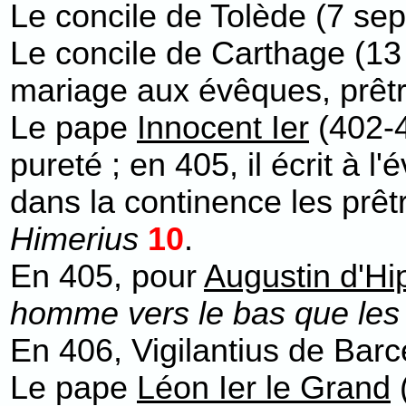
Le concile de Tolède (7 sep
Le concile de Carthage (13
mariage aux évêques, prêtr
Le pape
Innocent Ier
(402-4
pureté ; en 405, il écrit à 
dans la continence les prêt
Himerius
10
.
En 405, pour
Augustin d'H
homme vers le bas que les
En 406, Vigilantius de Barc
Le pape
Léon Ier le Grand
(