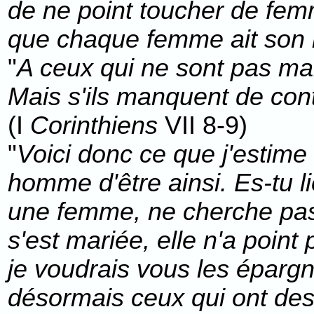
de ne point toucher de femm
que chaque femme ait son 
"
A ceux qui ne sont pas mar
Mais s'ils manquent de cont
(I
Corinthiens
VII 8-9)
"
Voici donc ce que j'estime 
homme d'être ainsi. Es-tu l
une femme, ne cherche pas u
s'est mariée, elle n'a point
je voudrais vous les épargne
désormais ceux qui ont de