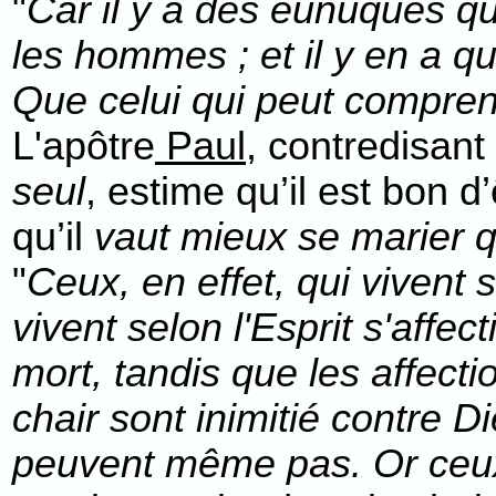
"
Car il y a des eunuques qui
les hommes ; et il y en a 
Que celui qui peut compr
L'apôtre
Paul
, contredisant
seul
, estime qu’il est bon d
qu’il
vaut mieux se marier q
"
Ceux, en effet, qui vivent 
vivent selon l'Esprit s'affec
mort, tandis que les affectio
chair sont inimitié contre Di
peuvent même pas. Or ceux 