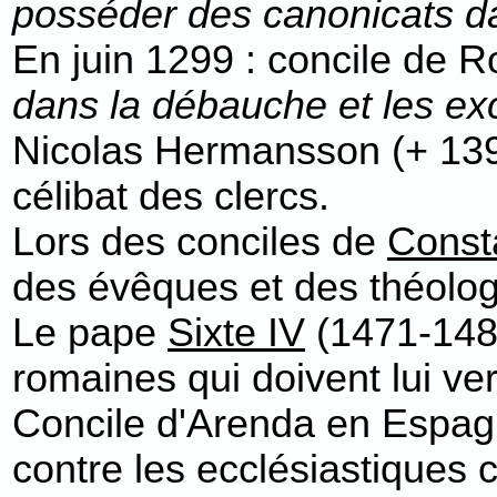
posséder des canonicats da
En juin 1299 : concile de 
dans la débauche et les ex
Nicolas Hermansson (+ 139
célibat des clercs.
Lors des conciles de
Const
des évêques et des théologi
Le pape
Sixte IV
(1471-1484
romaines qui doivent lui v
Concile d'Arenda en Espag
contre les ecclésiastiques 