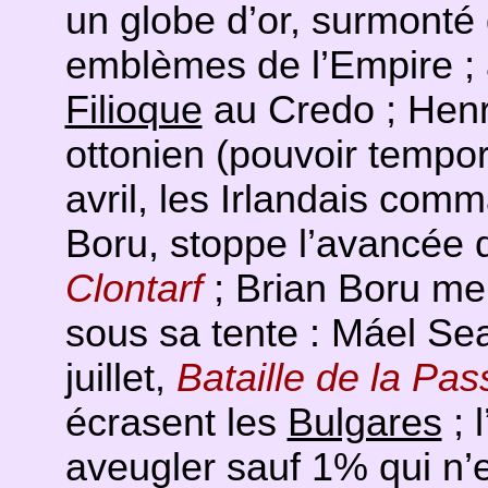
un globe d’or, surmonté
emblèmes de l’Empire ; à 
Filioque
au Credo ; Henri
ottonien (pouvoir tempor
avril, les Irlandais comm
Boru, stoppe l’avancée 
Clontarf
; Brian Boru me
sous sa tente : Máel Sea
juillet,
Bataille de la Pas
écrasent les
Bulgares
; 
aveugler sauf 1% qui n’