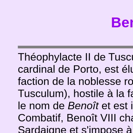
Ben
Théophylacte II de Tuscu
cardinal de Porto, est é
faction de la noblesse 
Tusculum), hostile à la fa
le nom de
Benoît
et est 
Combatif, Benoît VIII ch
Sardaigne et s'impose à