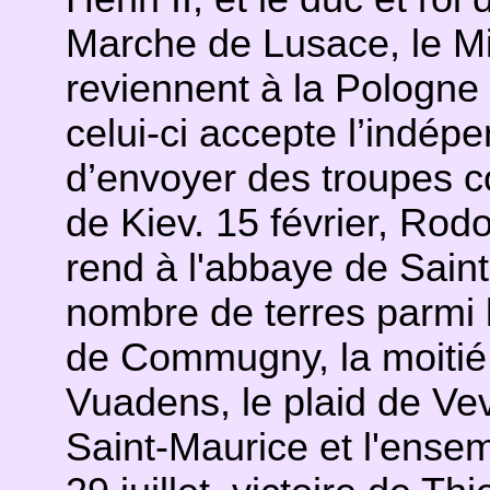
Marche de Lusace, le Mi
reviennent à la Pologne 
celui-ci accepte l’indép
d’envoyer des troupes co
de Kiev. 15 février, Rod
rend à l'abbaye de Sain
nombre de terres parmi le
de Commugny, la moitié 
Vuadens, le plaid de Vev
Saint-Maurice et l'ense