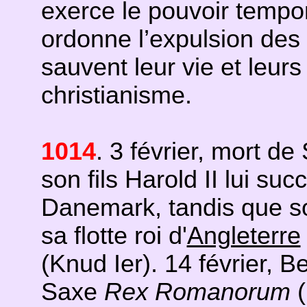
exerce le pouvoir tempor
ordonne l’expulsion des 
sauvent leur vie et leurs
christianisme.
1014
. 3 février, mort d
son fils Harold II lui su
Danemark, tandis que so
sa flotte roi d'
Angleterre
(Knud Ier). 14 février, Be
Saxe
Rex Romanorum
(