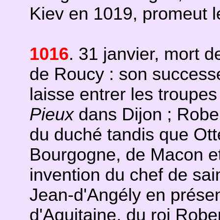
Kiev en 1019, promeut l
1016
. 31 janvier, mort 
de Roucy : son success
laisse entrer les troupe
Pieux
dans Dijon ; Robert
du duché tandis que Ott
Bourgogne, de Macon et
invention du chef de sai
Jean-d'Angély en prése
d'Aquitaine, du roi Robe