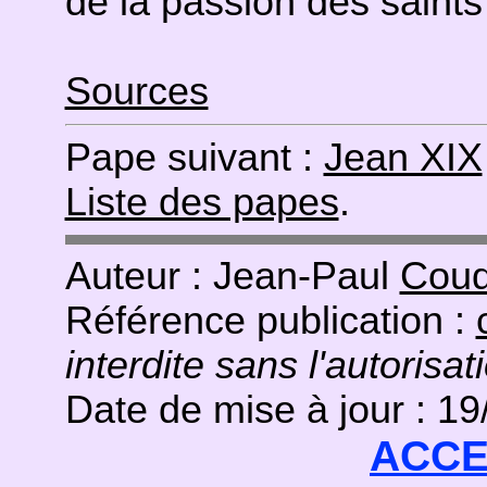
de la passion des saints
Sources
Pape suivant :
Jean XIX
Liste des papes
.
Auteur : Jean-Paul
Coud
Référence publication :
interdite sans l'autorisat
Date de mise à jour : 1
ACCE