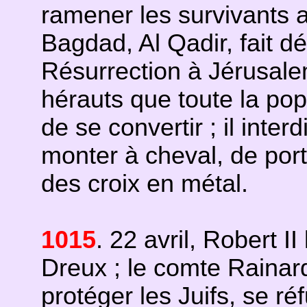
ramener les survivants a
Bagdad, Al Qadir, fait dét
Résurrection à Jérusalem
hérauts que toute la pop
de se convertir ; il inter
monter à cheval, de por
des croix en métal.
1015
. 22 avril, Robert 
Dreux ; le comte Rainar
protéger les Juifs, se ré