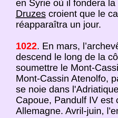
en Syrie où il fondera l
Druzes
croient que le cal
réapparaîtra un jour.
1022
. En mars, l’arche
descend le long de la cô
soumettre le Mont-Cassi
Mont-Cassin Atenolfo, pa
se noie dans l'Adriatique
Capoue, Pandulf IV est
Allemagne. Avril-juin, l