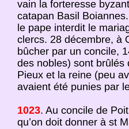
vain la forteresse byzan
catapan Basil Boiannes.
le pape interdit le mari
clercs. 28 décembre, à
bûcher par un concile, 
des nobles) sont brûlés d
Pieux et la reine (peu a
avaient été punies par le
1023
. Au concile de Poit
qu’on doit donner à st Ma