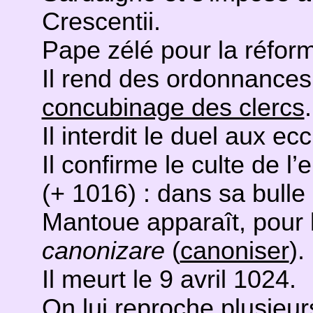
Crescentii.
Pape zélé pour la réform
Il rend des ordonnances
concubinage des clercs
.
Il interdit le duel aux ec
Il confirme le culte de 
(+ 1016) : dans sa bull
Mantoue apparaît, pour l
canonizare
(
canoniser
).
Il meurt le 9 avril 1024.
On lui reproche plusieur