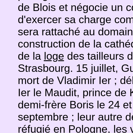
de Blois et négocie un c
d'exercer sa charge com
sera rattaché au domain
construction de la cathé
de la
loge
des tailleurs 
Strasbourg. 15 juillet, G
mort de Vladimir Ier ; d
Ier le Maudit, prince de 
demi-frère Boris le 24 e
septembre ; leur autre d
réfugié en Pologne, les