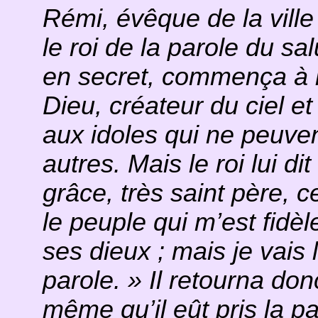
Rémi, évêque de la ville 
le roi de la parole du salu
en secret, commença à l
Dieu, créateur du ciel et
aux idoles qui ne peuvent 
autres. Mais le roi lui di
grâce, très saint père, c
le peuple qui m’est fid
ses dieux ; mais je vais
parole. » Il retourna don
même qu’il eût pris la p