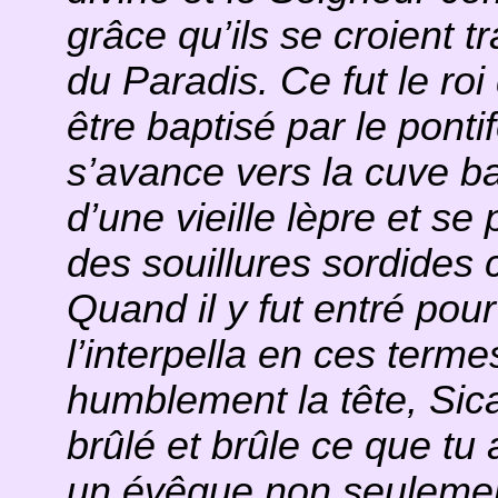
grâce qu’ils se croient 
du Paradis. Ce fut le ro
être baptisé par le ponti
s’avance vers la cuve ba
d’une vieille lèpre et se 
des souillures sordides 
Quand il y fut entré pou
l’interpella en ces term
humblement la tête, Sic
brûlé et brûle ce que tu 
un évêque non seulemen