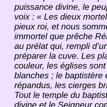
puissance divine, le peu
voix : « Les dieux morte
pieux roi, et nous somme
immortel que prêche Ré
au prélat qui, rempli d’
préparer la cuve. Les pl
couleur, les églises son
blanches ; le baptistère
répandus, les cierges bri
Tout le temple du baptis
divine et le Seigneur com