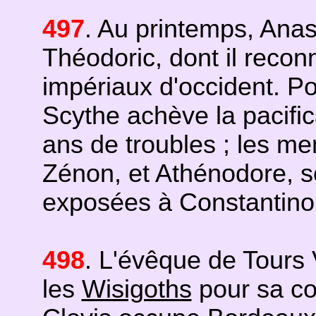
497
. Au printemps, Anas
Théodoric, dont il reconna
impériaux d'occident. Po
Scythe achève la pacific
ans de troubles ; les me
Zénon, et Athénodore, so
exposées à Constantino
498
. L'évêque de Tours 
les
Wisigoths
pour sa co