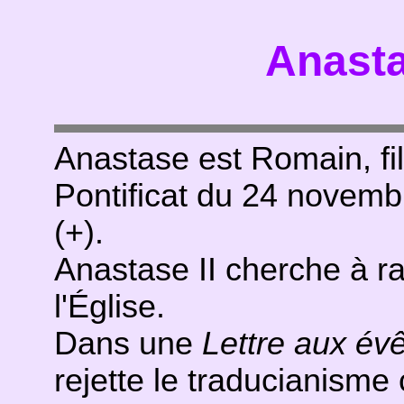
Anasta
Anastase est Romain, fi
Pontificat du 24 novem
(+).
Anastase II cherche à 
l'Église.
Dans une
Lettre aux év
rejette le traducianisme 