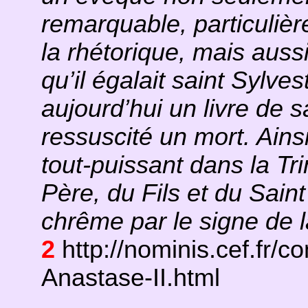
remarquable, particuliè
la rhétorique, mais auss
qu’il égalait saint Sylves
aujourd’hui un livre de s
ressuscité un mort. Ains
tout-puissant dans la Tri
Père, du Fils et du Saint 
chrême par le signe de l
2
http://nominis.cef.fr/c
Anastase-II.html