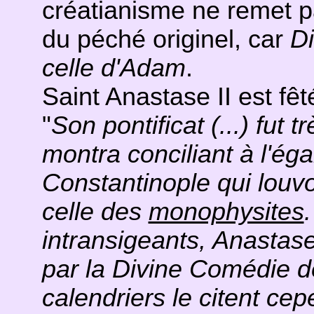
créatianisme ne remet p
du péché originel, car
Di
celle d'Adam
.
Saint Anastase II est fê
"
Son pontificat (...) fut 
montra conciliant à l'ég
Constantinople qui louvoy
celle des
monophysites
intransigeants, Anastas
par la Divine Comédie 
calendriers le citent c