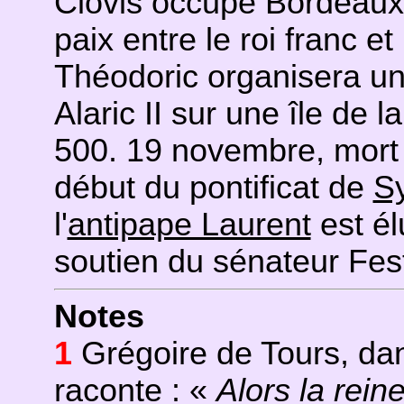
Clovis occupe Bordeaux ;
paix entre le roi franc et
Théodoric organisera un
Alaric II sur une île de 
500. 19 novembre, mort
début du pontificat de
S
l'
antipape Laurent
est él
soutien du sénateur Fes
Notes
1
Grégoire de Tours, d
raconte : «
Alors la rei