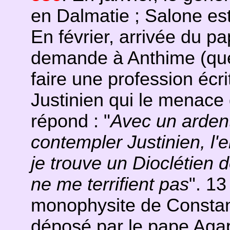
en Dalmatie ; Salone est
En février, arrivée du p
demande à Anthime (que 
faire une profession écrit
Justinien qui le menace
répond : "
Avec un ardent
contempler Justinien, l'
je trouve un Dioclétien
ne me terrifient pas
". 13
monophysite de Constant
déposé par le pape Agap