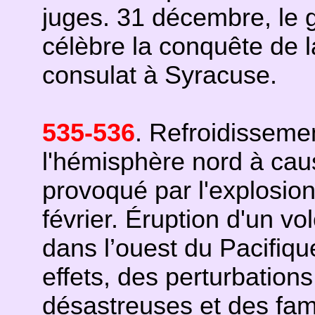
juges. 31 décembre, le g
célèbre la conquête de la
consulat à Syracuse.
535
-536
. Refroidisseme
l'hémisphère nord à cau
provoqué par l'explosio
février. Éruption d'un v
dans l’ouest du Pacifiqu
effets, des perturbations
désastreuses et des fam