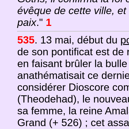
évêque de cette ville, e
paix
."
1
535
. 13 mai, début du
po
de son pontificat est de 
en faisant brûler la bull
anathématisait ce dernie
considérer Dioscore co
(Theodehad), le nouvea
sa femme, la reine Amala
Grand (+ 526) ; cet ass