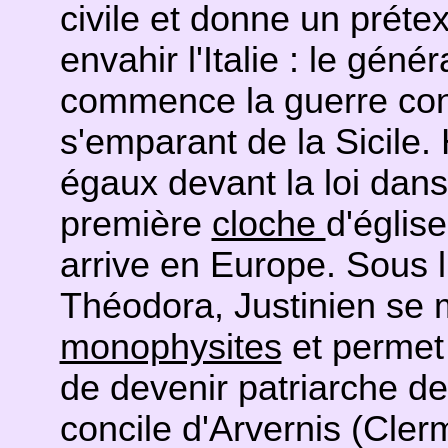
civile et donne un prétex
envahir l'Italie : le géné
commence la guerre con
s'emparant de la Sicil
égaux devant la loi dans
première
cloche
d'églis
arrive en Europe. Sous 
Théodora, Justinien se m
monophysites
et permet 
de devenir patriarche d
concile d'Arvernis (Clermo