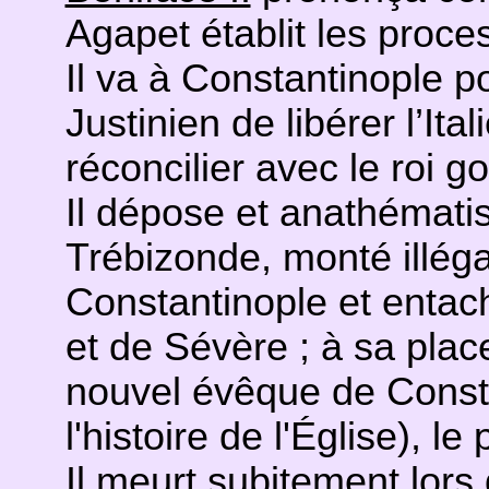
Agapet établit les proc
Il va à Constantinople p
Justinien de libérer l’Ita
réconcilier avec le roi g
Il dépose et anathémati
Trébizonde, monté illég
Constantinople et entac
et de Sévère ; à sa place,
nouvel évêque de Consta
l'histoire de l'Église), l
Il meurt subitement lors