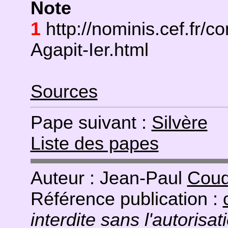
Note
1
http://nominis.cef.fr/c
Agapit-Ier.html
Sources
Pape suivant :
Silvère
Liste des papes
Auteur : Jean-Paul
Coud
Référence publication :
interdite sans l'autorisat