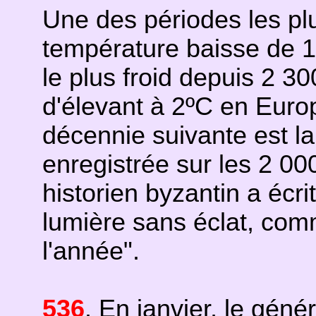
Une des périodes les plus
température baisse de 1,
le plus froid depuis 2 3
d'élevant à 2ºC en Euro
décennie suivante est la
enregistrée sur les 2 0
historien byzantin a écri
lumière sans éclat, com
l'année".
536
. En janvier, le gén