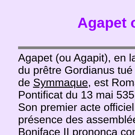
Agapet o
Agapet (ou Agapit), en l
du prêtre Gordianus tué
de
Symmaque
, est Rom
Pontificat du 13 mai 535 
Son premier acte officiel
présence des assemblée
Boniface II
prononça con