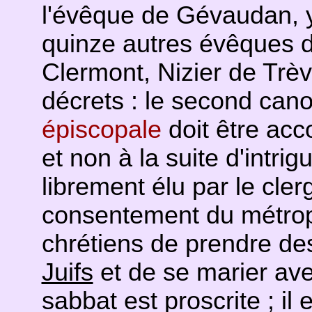
l'évêque de Gévaudan, 
quinze autres évêques d
Clermont, Nizier de Trèv
décrets : le second can
épiscopale
doit être acc
et non à la suite d'intri
librement élu par le cler
consentement du métropoli
chrétiens de prendre d
Juifs
et de se marier ave
sabbat est proscrite ; il 