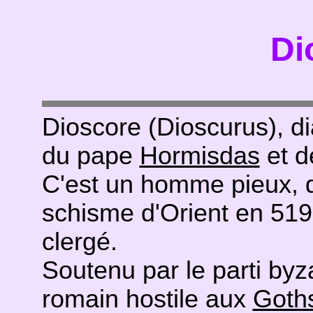
Di
Dioscore (Dioscurus), di
du pape
Hormisdas
et d
C'est un homme pieux, qu
schisme d'Orient en 519,
clergé.
Soutenu par le parti byzan
romain hostile aux
Goth