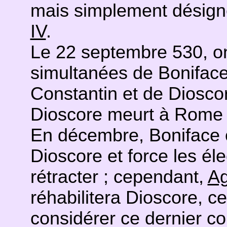
mais simplement désign
IV
.
Le 22 septembre 530, on
simultanées de Boniface 
Constantin et de Diosco
Dioscore meurt à Rome 
En décembre, Boniface
Dioscore et force les él
rétracter ; cependant,
Ag
réhabilitera Dioscore, c
considérer ce dernier c