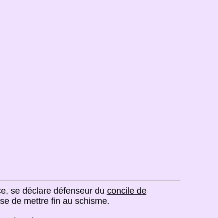
ce, se déclare défenseur du
concile de
e de mettre fin au schisme.