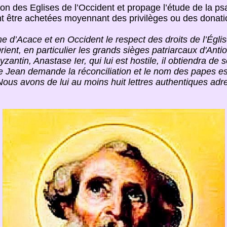
on des Eglises de l’Occident et propage l’étude de la ps
t être achetées moyennant des privilèges ou des donati
isme d’Acace et en Occident le respect des droits de l’Égl
Orient, en particulier les grands sièges patriarcaux d'Ant
antin, Anastase Ier, qui lui est hostile, il obtiendra de 
Jean demande la réconciliation et le nom des papes est 
ous avons de lui au moins huit lettres authentiques adres