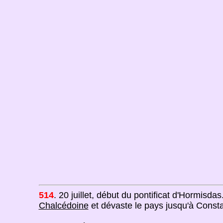
514
. 20 juillet, début du pontificat d'Hormisdas
Chalcédoine
et dévaste le pays jusqu'à Constan