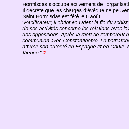
Hormisdas s’occupe activement de l’organisati
Il décrète que les charges d’évêque ne peuven
Saint Hormisdas est fêté le 6 août.
"
Pacificateur, il obtint en Orient la fin du sch
de ses activités concerne les relations avec l'
des oppositions. Après la mort de l'empereur byz
communion avec Constantinople. Le patriarche 
affirme son autorité en Espagne et en Gaule. N
Vienne
."
2