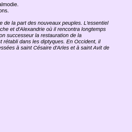
almodie.
ons.
ise de la part des nouveaux peuples. L'essentiel
ioche et d'Alexandrie où il rencontra longtemps
son successeur la restauration de la
rétabli dans les diptyques. En Occident, il
sées à saint Césaire d'Arles et à saint Avit de