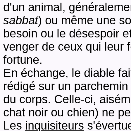
d'un animal, généralemen
sabbat
) ou même une sou
besoin ou le désespoir e
venger de ceux qui leur f
fortune.
En échange, le diable fa
rédigé sur un parchemin 
du corps. Celle-ci, aisém
chat noir ou chien) ne p
Les
inquisiteurs
s'évertu