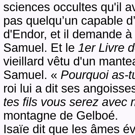
sciences occultes qu'il a
pas quelqu’un capable d’i
d'Endor, et il demande à
Samuel. Et le
1er Livre 
vieillard vêtu d'un mante
Samuel. «
Pourquoi as-t
roi lui a dit ses angoisse
tes fils vous serez avec 
montagne de Gelboé.
Isaïe dit que les âmes 