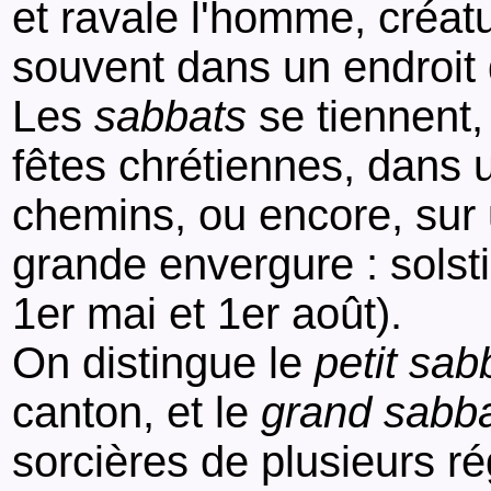
et ravale l'homme, créat
souvent dans un endroit d
Les
sabbats
se tiennent, 
fêtes chrétiennes, dans 
chemins, ou encore, sur
grande envergure : solst
1er mai et 1er août).
On distingue le
petit sab
canton, et le
grand sabb
sorcières de plusieurs r