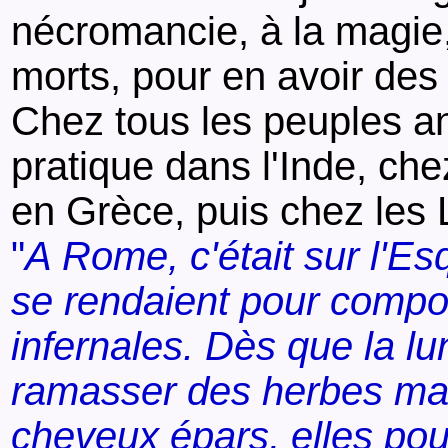
nécromancie, à la magie
morts, pour en avoir des
Chez tous les peuples an
pratique dans l'Inde, che
en Grèce, puis chez les 
"
A Rome, c'était sur l'Es
se rendaient pour compos
infernales. Dès que la l
ramasser des herbes magi
cheveux épars, elles pous