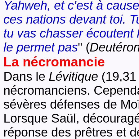
Yahweh, et c'est à caus
ces nations devant toi. 
tu vas chasser écoutent l
le permet pas
" (
Deutéro
La nécromancie
Dans le
Lévitique
(19,31 
nécromanciens. Cependant
sévères défenses de Mo
Lorsque Saül, découragé,
réponse des prêtres et de