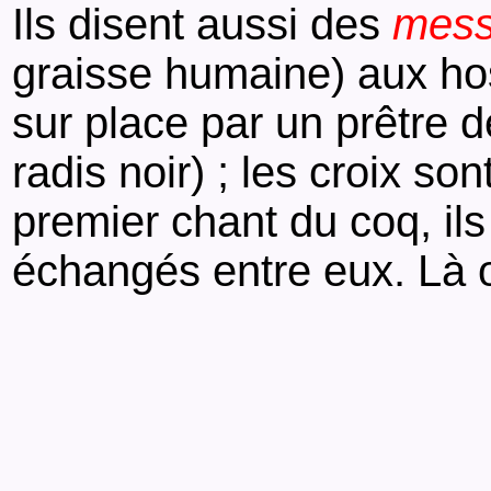
Ils disent aussi des
mess
graisse humaine) aux ho
sur place par un prêtre d
radis noir) ; les croix so
premier chant du coq, il
échangés entre eux. Là