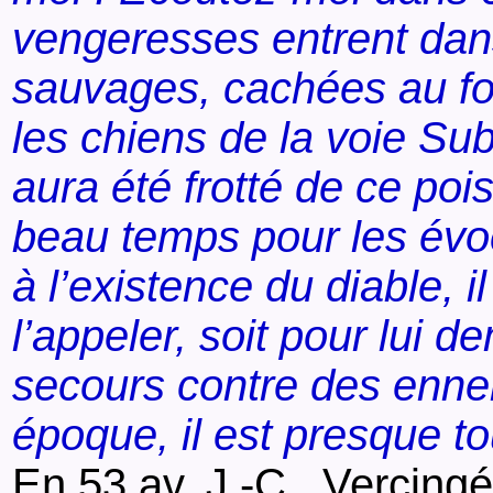
vengeresses entrent dan
sauvages, cachées au fo
les chiens de la voie Su
aura été frotté de ce pois
beau temps pour les évo
à l’existence du diable, 
l’appeler, soit pour lui d
secours contre des enne
époque, il est presque t
En 53 av. J.-C.,
Vercingé