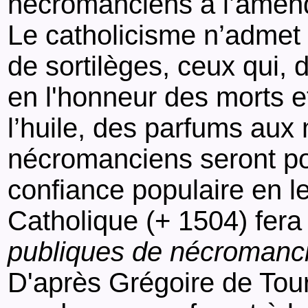
nécromanciens à l’amende
Le catholicisme n’admet
de sortilèges, ceux qui,
en l'honneur des morts et
l’huile, des parfums aux
nécromanciens seront pou
confiance populaire en le
Catholique (+ 1504) fer
publiques de nécromanc
D'après Grégoire de Tours,