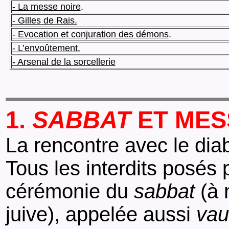
- La messe noire
.
- Gilles de Rais.
- Evocation et conjuration des démons
.
- L’envoûtement.
- Arsenal de la sorcellerie
1.
SABBAT
ET MES
La rencontre avec le dia
Tous les interdits posés 
cérémonie du
sabbat
(à 
juive), appelée aussi
vau