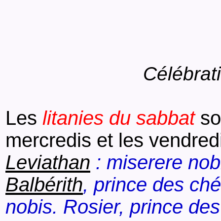
Célébrat
Les
litanies du sabbat
so
mercredis et les vendred
Leviathan
: miserere nobi
Balbérith
, prince des ché
nobis. Rosier, prince de