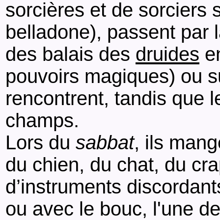
sorcières et de sorciers 
belladone), passent par l
des balais des
druides
en
pouvoirs magiques) ou sur
rencontrent, tandis que 
champs.
Lors du
sabbat
, ils man
du chien, du chat, du cr
d’instruments discordants
ou avec le bouc, l'une de