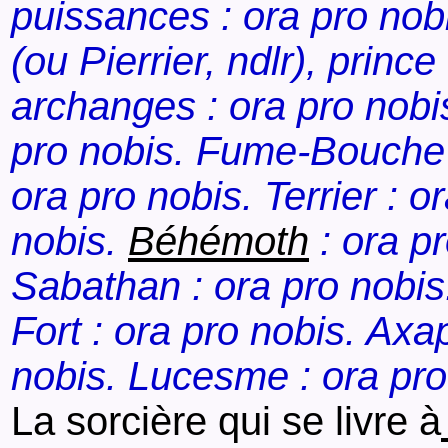
puissances : ora pro nobi
(ou Pierrier, ndlr), princ
archanges : ora pro nobis
pro nobis. Fume-Bouche :
ora pro nobis. Terrier : o
nobis.
Béhémoth
: ora pr
Sabathan : ora pro nobis.
Fort : ora pro nobis. Axap
nobis. Lucesme : ora pro
La sorcière qui se livre à