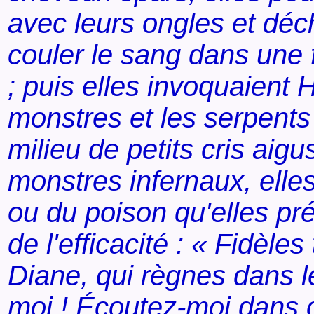
avec leurs ongles et déch
couler le sang dans une 
; puis elles invoquaient 
monstres et les serpents 
milieu de petits cris aig
monstres infernaux, elles
ou du poison qu'elles pré
de l'efficacité : « Fidèle
Diane, qui règnes dans l
moi ! Écoutez-moi dans c