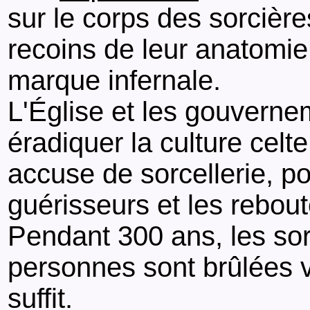
sur le corps des sorcièr
recoins de leur anatomie.
marque infernale.
L'Église et les gouverne
éradiquer la culture celt
accuse de sorcellerie, p
guérisseurs et les rebou
Pendant 300 ans, les sor
personnes sont brûlées vi
suffit.