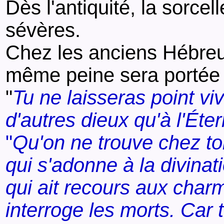
Dès l'antiquité, la sorcel
sévères.
Chez les anciens Hébreux
même peine sera portée 
"
Tu ne laisseras point viv
d'autres dieux qu'à l'Éte
"
Qu'on ne trouve chez toi
qui s'adonne à la divina
qui ait recours aux charm
interroge les morts. Car