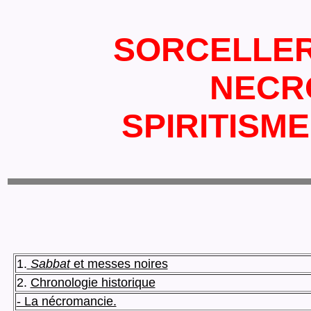
SORCELLERI
NECR
SPIRITISME
1.
Sabbat
et messes noires
2.
Chronologie historique
- La nécromancie.