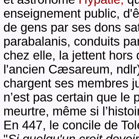
enseignement public, d'ê
de gens par ses dons s
parabalanis, conduits par
chez elle, la jettent hors 
l'ancien Cæsareum, ndlr)
chargent ses membres ju
n’est pas certain que le p
meurtre, même si l’histoir
En 447, le concile de Tol