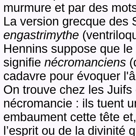
murmure et par des mots 
La version grecque des 
engastrimythe
(ventriloq
Hennins suppose que le
signifie
nécromanciens
(
cadavre pour évoquer l'
On trouve chez les Juifs
nécromancie : ils tuent un
embaument cette tête et,
l’esprit ou de la divinité