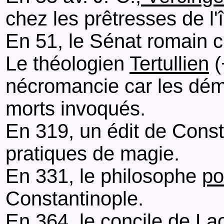
chez les prêtresses de l
En 51, le Sénat romain ch
Le théologien
Tertullien
(
nécromancie car les démo
morts invoqués.
En 319, un édit de Consta
pratiques de magie.
En 331, le philosophe
po
Constantinople.
En 364, le concile de L