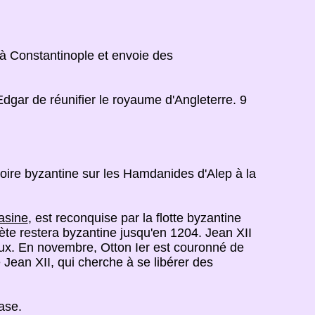
 à Constantinople et envoie des
 Edgar de réunifier le royaume d'Angleterre. 9
ctoire byzantine sur les Hamdanides d'Alep à la
asine
, est reconquise par la flotte byzantine
ète restera byzantine jusqu'en 1204. Jean XII
icaux. En novembre, Otton Ier est couronné de
e Jean XII, qui cherche à se libérer des
ase.