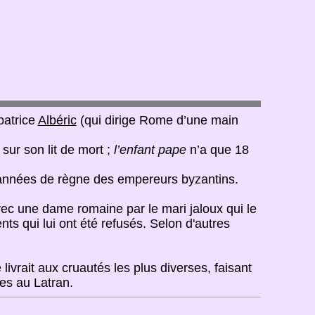
patrice
Albéric
(qui dirige Rome d’une main
sur son lit de mort ;
l’enfant pape
n’a que 18
s années de règne des empereurs byzantins.
avec une dame romaine par le mari jaloux qui le
ts qui lui ont été refusés. Selon d'autres
 livrait aux cruautés les plus diverses, faisant
es au Latran.