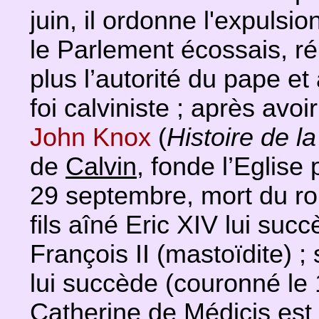
juin, il ordonne l'expulsi
le Parlement écossais, ré
plus l’autorité du pape e
foi calviniste ; après avoir
John Knox
(
Histoire de 
de
Calvin
, fonde l’Eglise 
29 septembre, mort du ro
fils aîné Eric XIV lui su
François II (mastoïdite) ;
lui succède (couronné le
Catherine de Médicis est