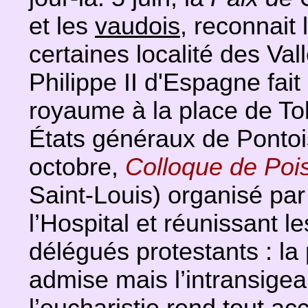
et les
vaudois
, reconnait 
certaines localité des Val
Philippe II d'Espagne fait
royaume à la place de Tol
États généraux de Ponto
octobre,
Colloque de Poi
Saint-Louis) organisé par
l’Hospital et réunissant le
délégués protestants : la 
admise mais l’intransige