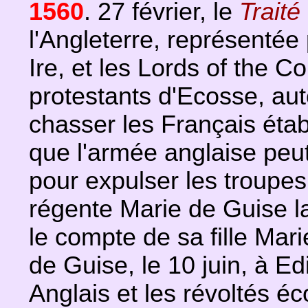
1560
. 27 février, le
Trait
l'Angleterre, représentée
Ire, et les Lords of the 
protestants d'Ecosse, au
chasser les Français établ
que l'armée anglaise peut 
pour expulser les troupes
régente Marie de Guise l
le compte de sa fille Mari
de Guise, le 10 juin, à Ed
Anglais et les révoltés éc