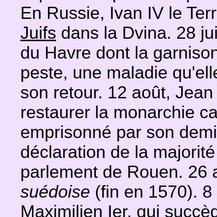
En Russie, Ivan IV le Terr
Juifs
dans la Dvina. 28 jui
du Havre dont la garnison
peste, une maladie qu'ell
son retour. 12 août, Jean 
restaurer la monarchie c
emprisonné par son demi-f
déclaration de la majorit
parlement de Rouen. 26 a
suédoise
(fin en 1570). 
Maximilien Ier, qui succè