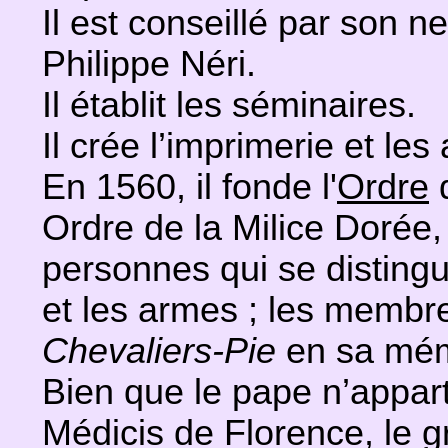
Il est conseillé par son 
Philippe Néri.
Il établit les séminaires.
Il crée l’imprimerie et les
En 1560, il fonde l'
Ordre
d
Ordre de la Milice Dorée
personnes qui se distingu
et les armes ; les membres
Chevaliers-Pie
en sa mém
Bien que le pape n’appart
Médicis de Florence, le 