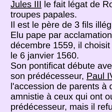
Jules III
le fait légat de
troupes papales.
Il est le père de 3 fils illé
Elu pape par acclamation
décembre 1559, il choisi
le 6 janvier 1560.
Son pontificat débute ave
son prédécesseur,
Paul I
l'accession de parents à 
amnistie à ceux qui ont 
prédécesseur, mais il re