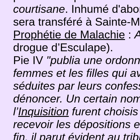
courtisane
. Inhumé d'abor
sera transféré à Sainte-
Prophétie de Malachie
:
drogue d’Esculape).
Pie IV
"publia une ordonn
femmes et les filles qui a
séduites par leurs confes
dénoncer. Un certain nomb
l’
Inquisition
furent choisis
recevoir les dépositions e
fin, il parut évident au tri