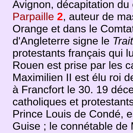
Avignon, décapitation du 
Parpaille
2
, auteur de ma
Orange et dans le Comtat
d'Angleterre signe le
Trai
protestants français qui lu
Rouen est prise par les 
Maximilien II est élu roi 
à Francfort le 30. 19 dé
catholiques et protestants
Prince Louis de Condé, es
Guise ; le connétable de