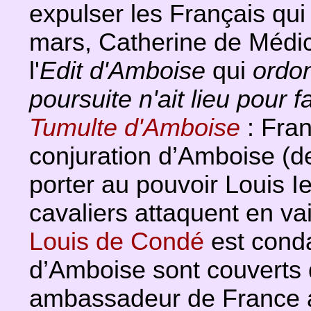
expulser les Français qui
mars, Catherine de Médicis
l'
Edit d'Amboise
qui
ordo
poursuite n'ait lieu pour fa
Tumulte d'Amboise
: Fran
conjuration d’Amboise (de
porter au pouvoir Louis I
cavaliers attaquent en va
Louis de Condé
est conda
d’Amboise sont couverts 
ambassadeur de France au