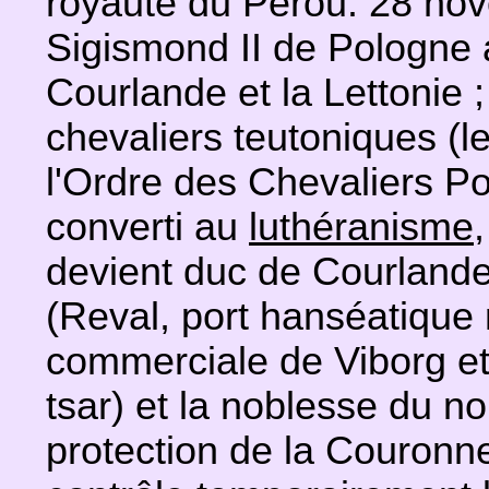
royauté du Pérou. 28 no
Sigismond II de Pologne a
Courlande et la Lettonie ;
chevaliers teutoniques (l
l'Ordre des Chevaliers Po
converti au
luthéranisme
devient duc de Courlande 
(Reval, port hanséatique 
commerciale de Viborg et
tsar) et la noblesse du n
protection de la Couronn