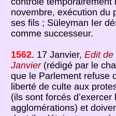
contrôle temporairement l
novembre, exécution du 
ses fils ; Süleyman Ier dé
comme successeur.
1562
. 17 Janvier,
Edit de
Janvier
(rédigé par le cha
que le Parlement refuse d’
liberté de culte aux prot
(ils sont forcés d’exercer
agglomérations) et doiven