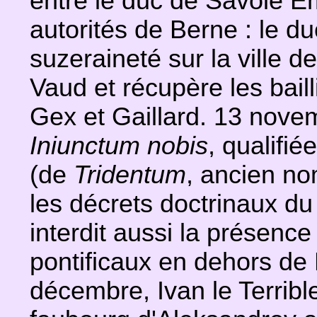
entre le duc de Savoie Em
autorités de Berne : le d
suzeraineté sur la ville 
Vaud et récupère les bail
Gex et Gaillard. 13 novem
Iniunctum nobis
, qualifié
(de
Tridentum
, ancien no
les décrets doctrinaux du 
interdit aussi la présenc
pontificaux en dehors de
décembre, Ivan le Terrible