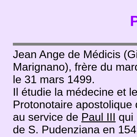
P
Jean Ange de Médicis (Gi
Marignano), frère du mar
le 31 mars 1499.
Il étudie la médecine et le
Protonotaire apostolique
au service de
Paul III
qui 
de S. Pudenziana en 154