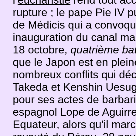
l’
eucharistie
rend tout acc
rupture ; le pape Pie IV 
de Médicis qui a convoqué
inauguration du canal mar
18 octobre,
quatrième ba
que le Japon est en plein
nombreux conflits qui dé
Takeda et Kenshin Uesug
pour ses actes de barbari
espagnol Lope de Aguirre
Equateur, alors qu'il mar