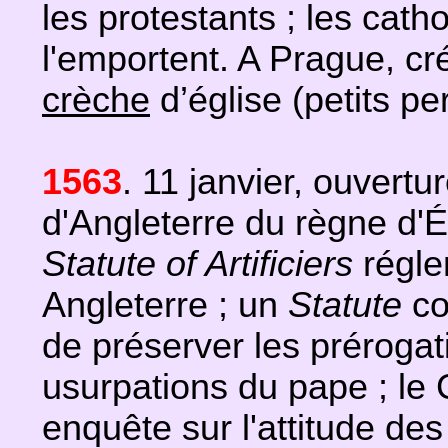
les protestants ; les cat
l'emportent. A Prague, cr
crèche
d’église (petits p
1563
. 11 janvier, ouvert
d'Angleterre du règne d'Éli
Statute of Artificiers
régle
Angleterre ; un
Statute
co
de préserver les prérogat
usurpations du pape ; le
enquête sur l'attitude de