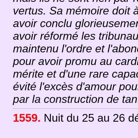
vertus. Sa mémoire doit 
avoir conclu glorieusemen
avoir réformé les tribuna
maintenu l'ordre et l'ab
pour avoir promu au car
mérite et d'une rare capacit
évité l'excès d'amour pou
par la construction de ta
1559.
Nuit du 25 au 26 d