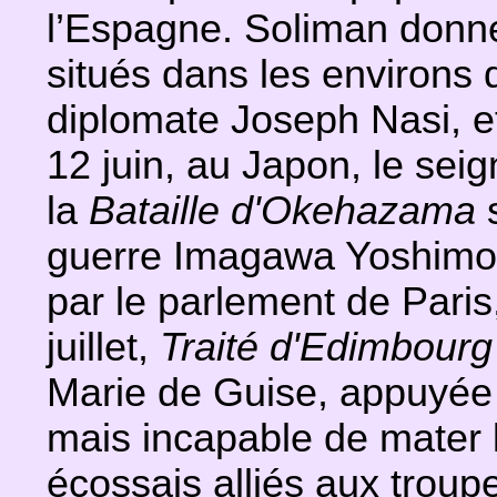
l’Espagne. Soliman donne 
situés dans les environs d
diplomate Joseph Nasi, et 
12 juin, au Japon, le se
la
Bataille d'Okehazama
guerre Imagawa Yoshimoto.
par le parlement de Paris,
juillet,
Traité d'Edimbourg
Marie de Guise, appuyée 
mais incapable de mater l
écossais alliés aux troup