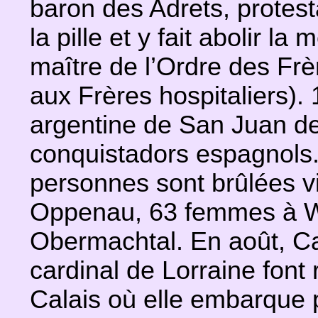
baron des Adrets, protest
la pille et y fait abolir l
maître de l’Ordre des Frè
aux Frères hospitaliers). 1
argentine de San Juan de 
conquistadors espagnols
personnes sont brûlées v
Oppenau, 63 femmes à Wi
Obermachtal. En août, Ca
cardinal de Lorraine font
Calais où elle embarque 