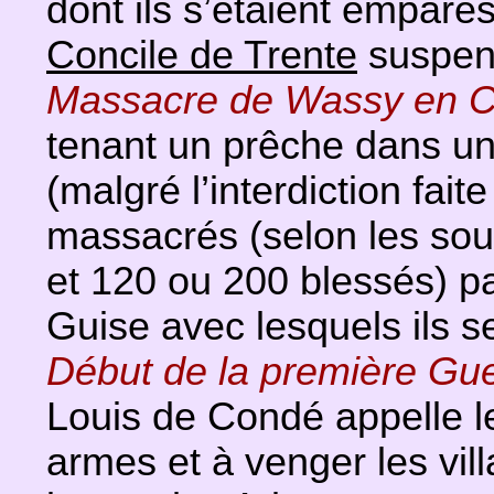
dont ils s’étaient emparés
Concile de Trente
suspend
Massacre de Wassy en 
tenant un prêche dans une 
(malgré l’interdiction faite
massacrés (selon les sou
et 120 ou 200 blessés) p
Guise avec lesquels ils se
Début de la première Gue
Louis de Condé appelle le
armes et à venger les vill