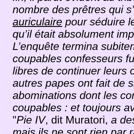
nombre des prêtres qui s’
auriculaire
pour séduire le
qu’il était absolument imp
L’enquête termina subitem
coupables confesseurs fur
libres de continuer leurs
autres papes ont fait de s
abominations dont les co
coupables : et toujours a
"
Pie IV
, dit Muratori,
a de
mais ils ne sont rien par