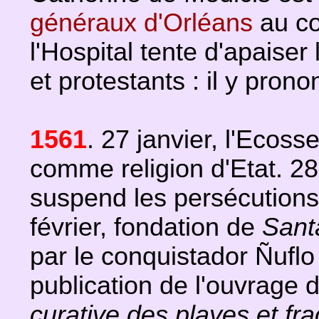
généraux d'Orléans
au co
l'Hospital tente d'apaiser
et protestants : il y pron
1561
. 27 janvier, l'Ecos
comme religion d'Etat. 28 j
suspend les persécutions
février, fondation de
Sant
par le conquistador Ñuflo
publication de l'ouvrage 
curative des playes et fr