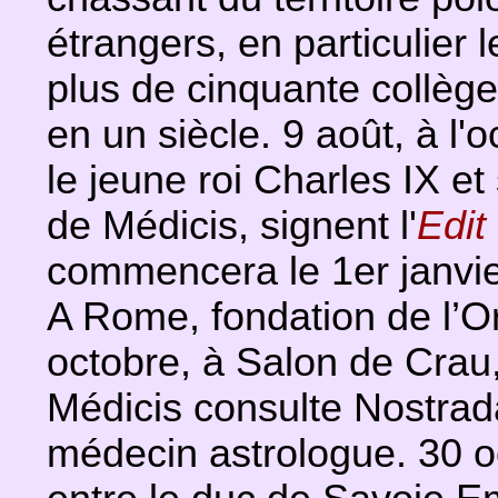
étrangers, en particulier 
plus de cinquante collèg
en un siècle. 9 août, à l'
le jeune roi Charles IX e
de Médicis, signent l'
Edit
commencera le 1er janvier
A Rome, fondation de l’Or
octobre, à Salon de Crau,
Médicis consulte Nostrad
médecin astrologue. 30 o