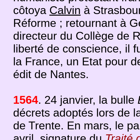
côtoya
Calvin
à Strasbour
Réforme ; retournant à 
directeur du Collège de R
liberté de conscience, il f
la France, un Etat pour d
édit de Nantes.
1564
. 24 janvier, la bulle
décrets adoptés lors de l
de Trente. En mars, le p
avril, signature du
Traité 