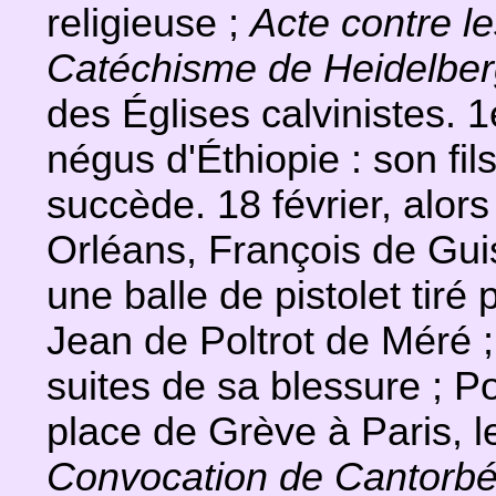
religieuse ;
Acte contre l
Catéchisme de Heidelbe
des Églises calvinistes. 1
négus d'Éthiopie : son fil
succède. 18 février, alors
Orléans, François de Gui
une balle de pistolet tiré
Jean de Poltrot de Méré ; 
suites de sa blessure ; P
place de Grève à Paris, le
Convocation de Cantorbé