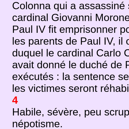
Colonna qui a assassiné sa
cardinal Giovanni Morone 
Paul IV fit emprisonner p
les parents de Paul IV, il
duquel le cardinal Carlo C
avait donné le duché de 
exécutés : la sentence se
les victimes seront réhabil
4
Habile, sévère, peu scrup
népotisme.