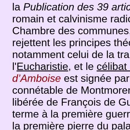
la
Publication des 39 artic
romain et calvinisme radi
Chambre des communes, 
rejettent les principes th
notamment celui de la tra
l'
Eucharistie
, et le
célibat
d’Amboise
est signée par
connétable de Montmoren
libérée de François de Gui
terme à la première guerre
la première pierre du pal