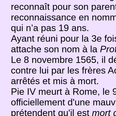
reconnaît pour son parent
reconnaissance en nomma
qui n’a pas 19 ans.
Ayant réuni pour la 3e foi
attache son nom à la
Prof
Le 8 novembre 1565, il d
contre lui par les frères A
arrêtés et mis à mort.
Pie IV meurt à Rome, le
officiellement d'une mauva
prétendent qu'il est
mort 