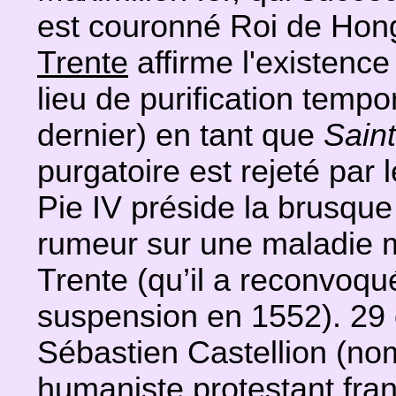
est couronné Roi de Hong
Trente
affirme l'existenc
lieu de purification temp
dernier) en tant que
Saint
purgatoire est rejeté par
Pie IV préside la brusque
rumeur sur une maladie m
Trente (qu’il a reconvoqu
suspension en 1552). 29 
Sébastien Castellion (nom
humaniste protestant fran