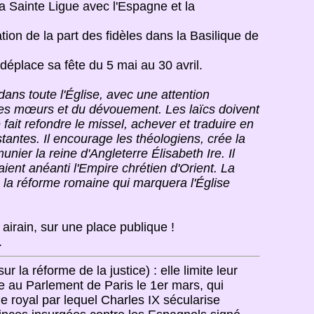
a Sainte Ligue avec l'Espagne et la
on de la part des fidèles dans la Basilique de
déplace sa fête du 5 mai au 30 avril.
dans toute l'Église, avec une attention
des mœurs et du dévouement. Les laïcs doivent
 fait refondre le missel, achever et traduire en
estantes. Il encourage les théologiens, crée la
nier la reine d'Angleterre Élisabeth Ire. Il
ient anéanti l'Empire chrétien d'Orient. La
e la réforme romaine qui marquera l'Église
airain, sur une place publique !
.
ur la réforme de la justice) : elle limite leur
e au Parlement de Paris le 1er mars, qui
 royal par lequel Charles IX sécularise