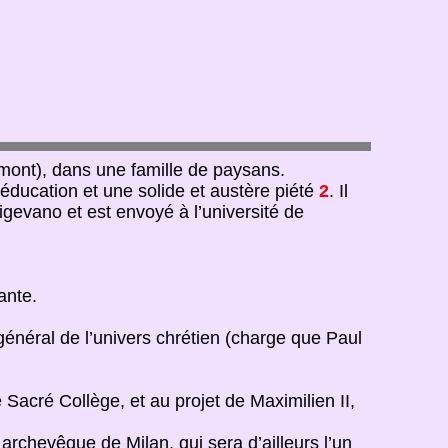
émont), dans une famille de paysans.
éducation et une solide et austère piété
2
. Il
gevano et est envoyé à l’université de
ante.
général de l’univers chrétien (charge que Paul
 Sacré Collège, et au projet de Maximilien II,
archevêque de Milan, qui sera d’ailleurs l’un