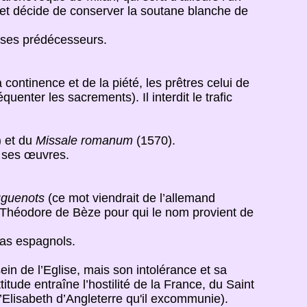
et décide de conserver la soutane blanche de
r ses prédécesseurs.
 continence et de la piété, les prêtres celui de
enter les sacrements). Il interdit le trafic
) et du
Missale romanum
(1570).
e ses œuvres.
guenots
(ce mot viendrait de l’allemand
 Théodore de Bèze pour qui le nom provient de
Bas espagnols.
in de l’Eglise, mais son intolérance et sa
itude entraîne l’hostilité de la France, du Saint
d’Elisabeth d’Angleterre qu'il excommunie).