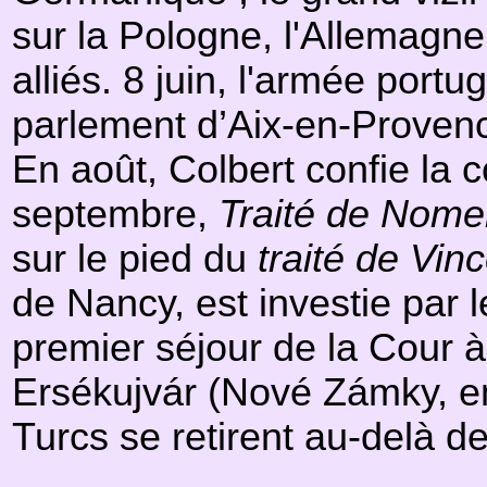
sur la Pologne, l'Allemagne
alliés. 8 juin, l'armée port
parlement d’Aix-en-Proven
En août, Colbert confie la 
septembre,
Traité de Nom
sur le pied du
traité de Vin
de Nancy, est investie par 
premier séjour de la Cour à
Ersékujvár (Nové Zámky, en
Turcs se retirent au-delà d