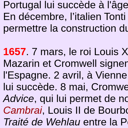
Portugal lui succède à l'â
En décembre, l’italien Tonti
permettre la construction d
1657
. 7 mars, le roi Louis 
Mazarin et Cromwell signe
l'Espagne. 2 avril, à Vienn
lui succède. 8 mai, Cromwell
Advice
, qui lui permet de n
Cambrai
, Louis II de Bour
Traité de Wehlau
entre la P