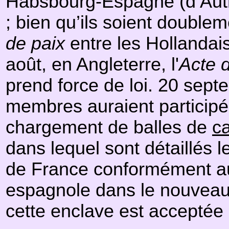
Habsbourg-Espagne (d’Autri
; bien qu’ils soient doublem
de paix
entre les Hollandais
août, en Angleterre, l'
Acte d
prend force de loi. 20 sep
membres auraient participé 
chargement de balles de
c
dans lequel sont détaillés 
de France conformément 
espagnole dans le nouveau te
cette enclave est acceptée à