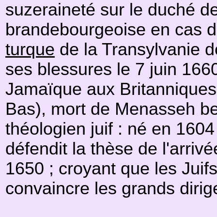
suzeraineté sur le duché d
brandebourgeoise en cas de
turque
de la Transylvanie d
ses blessures le 7 juin 166
Jamaïque aux Britanniques 
Bas), mort de Menasseh ben
théologien juif : né en 160
défendit la thèse de l'arr
1650 ; croyant que les Juif
convaincre les grands dirige