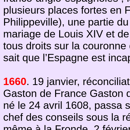
plusieurs places fortes en 
Philippeville), une partie 
mariage de Louis XIV et de 
tous droits sur la couronn
sait que l’Espagne est inc
1660
. 19 janvier, réconcili
Gaston de France Gaston de 
né le 24 avril 1608, passa 
chef des conseils sous la r
même à la Fronde. 2 févri