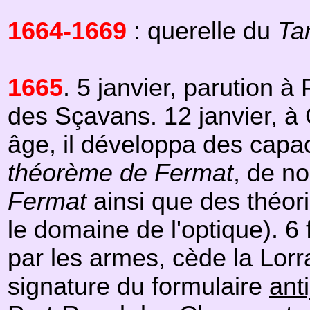
1664-1669
: querelle du
Tar
1665
. 5 janvier, parution 
des Sçavans. 12 janvier, à
âge, il développa des capac
théorème de Fermat
, de n
Fermat
ainsi que des théorie
le domaine de l'optique). 6 
par les armes, cède la Lorra
signature du formulaire
ant