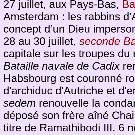
27 juillet, aux Pays-Bas,
Ba
Amsterdam : les rabbins d'A
concept d’un Dieu imperson
28 au 30 juillet,
seconde Bat
capitale sur les troupes du
Bataille navale de Cadix
rem
Habsbourg est couronné roi 
d'archiduc d'Autriche et d'
sedem
renouvelle la conda
déposé son frère aîné Chai,
titre de Ramathibodi III. 6 