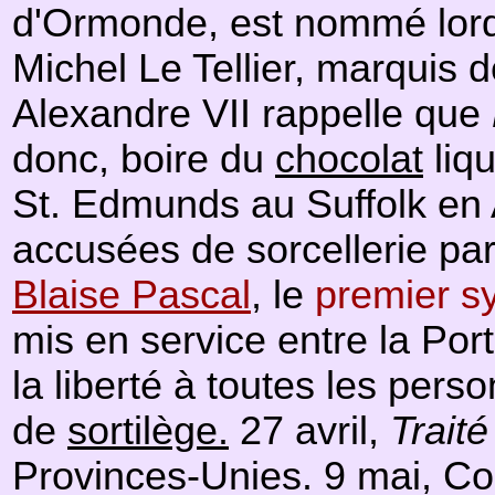
d'Ormonde, est nommé lord-g
Michel Le Tellier, marquis 
Alexandre VII rappelle que
donc, boire du
chocolat
liq
St. Edmunds au Suffolk en
accusées de sorcellerie par
Blaise Pascal
, le
premier s
mis en service entre la Por
la liberté à toutes les pe
de
sortilège.
27 avril,
Traité
Provinces-Unies. 9 mai, Co