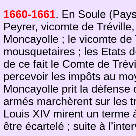
1660-1661
.
En Soule (Pays
Peyrer, vicomte de Tréville
Moncayolle ; le vicomte de 
mousquetaires ; les Etats d
de ce fait le Comte de Trév
percevoir les impôts au moy
Moncayolle prit la défense 
armés marchèrent sur les tro
Louis XIV mirent un terme 
être écartelé ; suite à l’i