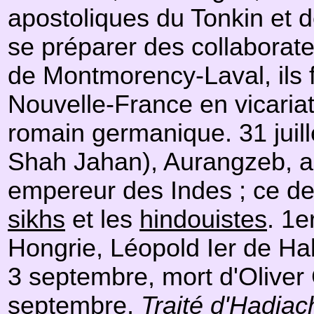
apostoliques du Tonkin et d
se préparer des collaborate
de Montmorency-Laval, ils 
Nouvelle-France en vicariat
romain germanique. 31 juill
Shah Jahan), Aurangzeb, an
empereur des Indes ; ce d
sikhs
et les
hindouistes
. 1e
Hongrie, Léopold Ier de H
3 septembre, mort d'Oliver
septembre,
Traité d'Hadiac