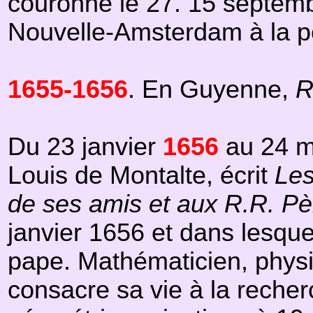
couronné le 27. 15 septem
Nouvelle-Amsterdam à la p
1655-1656
. En Guyenne,
R
Du 23 janvier
1656
au 24 
Louis de Montalte, écrit
Les
de ses amis et aux R.R. Pè
janvier 1656 et dans lesque
pape. Mathématicien, physic
consacre sa vie à la recherc