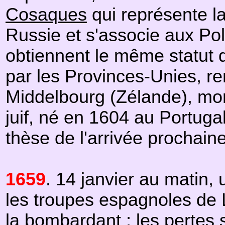
Cosaques
qui représente la
Russie et s'associe aux Po
obtiennent le même statut 
par les Provinces-Unies, re
Middelbourg (Zélande), mor
juif, né en 1604 au Portug
thèse de l'arrivée prochain
1659
. 14 janvier au matin,
les troupes espagnoles de L
la bombardant ; les pertes 