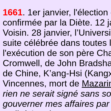
1661
. 1er janvier, l'élect
confirmée par la Diète. 12 
Voisin. 28 janvier, l’Unive
suite célébrée dans toutes l
l'exécution de son père Char
Cromwell, de John Bradshaw e
de Chine, K’ang-Hsi (Kangxi
Vincennes, mort de
Mazari
rien ne serait signé sans
gouverner mes affaires par 