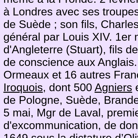
à Londres avec ses troupes 
de Suède ; son fils, Charle
général par Louis XIV. 1er 
d'Angleterre (Stuart), fils d
de conscience aux Anglais
Ormeaux et 16 autres Franç
Iroquois
, dont 500
Agniers
de Pologne, Suède, Brande
5 mai, Mgr de Laval, premi
d'excommunication, de donn