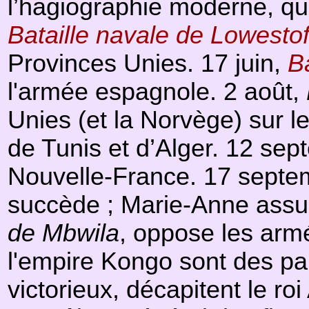
l’hagiographie moderne, qu
Bataille navale de Lowestof
Provinces Unies. 17 juin,
B
l'armée espagnole. 2 août,
Unies (et la Norvège) sur l
de Tunis et d’Alger. 12 se
Nouvelle-France. 17 septembr
succède ; Marie-Anne assur
de Mbwila
, oppose les armé
l'empire Kongo sont des pa
victorieux, décapitent le r