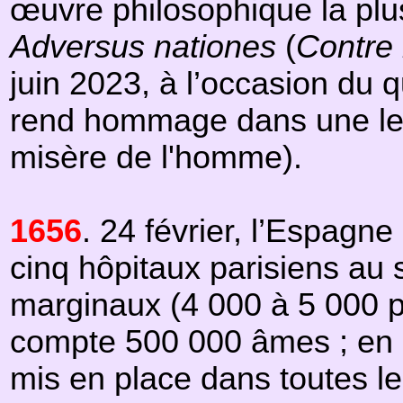
œuvre philosophique la plu
Adversus nationes
(
Contre 
juin 2023, à l’occasion du 
rend hommage dans une lettr
misère de l'homme).
1656
. 24 février, l’Espagne
cinq hôpitaux parisiens au s
marginaux (4 000 à 5 000 p
compte 500 000 âmes ; en 1
mis en place dans toutes les 