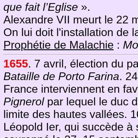
que fait l’Eglise
».
Alexandre VII meurt le 22 
On lui doit l'installation de
Prophétie de Malachie
:
Mo
1655
. 7 avril, élection du 
Bataille de Porto Farina
. 24
France interviennent en fav
Pignerol
par lequel le duc d
limite des hautes vallées. 1
Léopold Ier, qui succède à