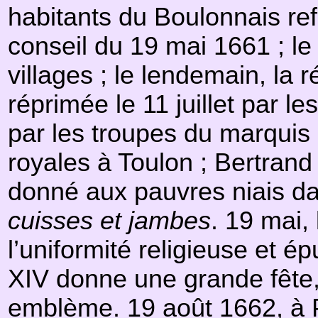
habitants du Boulonnais ref
conseil du 19 mai 1661 ; le 
villages ; le lendemain, la 
réprimée le 11 juillet par l
par les troupes du marquis 
royales à Toulon ; Bertrand 
donné aux pauvres niais da
cuisses et jambes
. 19 mai, 
l’uniformité religieuse et ép
XIV donne une grande fête
emblème. 19 août 1662, à 