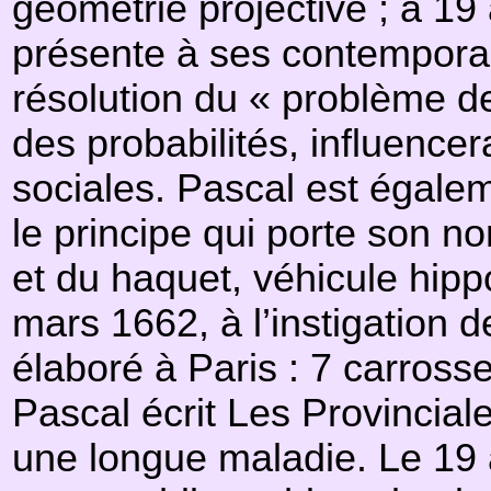
géométrie projective ; à 19 
présente à ses contemporai
résolution du « problème de
des probabilités, influenc
sociales. Pascal est égalem
le principe qui porte son no
et du haquet, véhicule hip
mars 1662, à l’instigation 
élaboré à Paris : 7 carross
Pascal écrit Les Provincial
une longue maladie. Le 19 