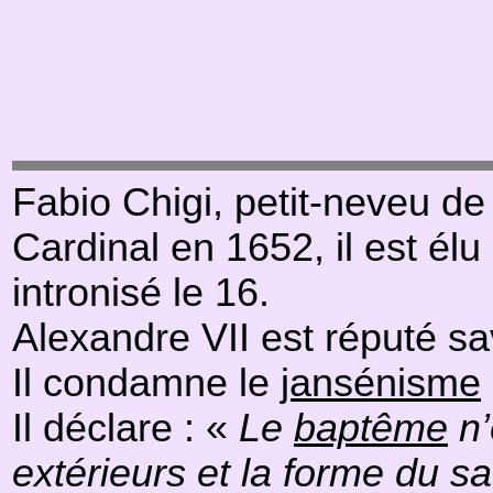
Fabio Chigi, petit-neveu d
Cardinal en 1652, il est élu 
intronisé le 16.
Alexandre VII est réputé sa
Il condamne le
jansénisme
Il déclare : «
Le
baptême
n’
extérieurs et la forme du s