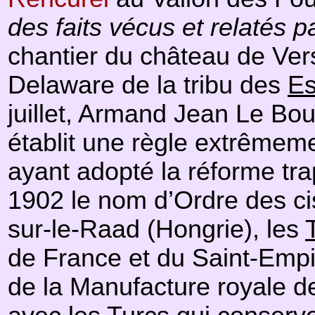
des faits vécus et relatés 
chantier du château de Vers
Delaware de la tribu des
E
juillet, Armand Jean Le Bo
établit une règle extrêmemen
ayant adopté la réforme tr
1902 le nom d’Ordre des cis
sur-le-Raad (Hongrie), les
de France et du Saint-Empir
de la Manufacture royale de