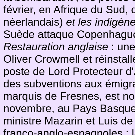
février, en Afrique du Sud,
néerlandais)
et les indigèn
Suède attaque Copenhague,
Restauration anglaise
: une
Oliver Crowmell et réinsta
poste de Lord Protecteur d'
des subventions aux émigran
marquis de Fresnes, est no
novembre, au Pays Basque, s
ministre Mazarin et Luis de
franco-anglo-espagnoles ; l