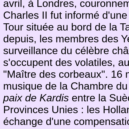
avril, à Londres, couronnem
Charles II fut informé d'un
Tour située au bord de la Ta
depuis, les membres des Y
surveillance du célèbre ch
s'occupent des volatiles, au
"Maître des corbeaux". 16 
musique de la Chambre du roi
paix de Kardis
entre la Suè
Provinces Unies : les Holla
échange d'une compensation 