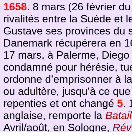
1658
. 8 mars (26 février du
rivalités entre la Suède et
Gustave ses provinces du su
Danemark récupérera en 166
17 mars, à Palerme, Diego La
condamné pour hérésie, t
ordonne d’emprisonner à la 
ou adultère, jusqu’à ce que
repenties et ont changé
5
.
anglaise, remporte la
Batai
Avril/août, en Sologne,
Rév