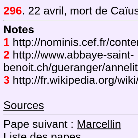
296
. 22 avril, mort de Caïus
Notes
1
http://nominis.cef.fr/cont
2
http://www.abbaye-saint-
benoit.ch/gueranger/annel
3
http://fr.wikipedia.org/
Sources
Pape suivant :
Marcellin
Liste des papes