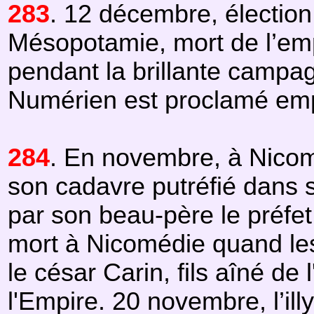
283
. 12 décembre, électio
Mésopotamie, mort de l’emp
pendant la brillante campa
Numérien est proclamé em
284
. En novembre, à Nicom
son cadavre putréfié dans sa 
par son beau-père le préfet
mort à Nicomédie quand le
le césar Carin, fils aîné de
l'Empire. 20 novembre, l’il