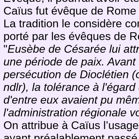
Caïus fut évêque de Rome 
La tradition le considère c
porté par les évêques de R
"
Eusèbe de Césarée lui attr
une période de paix. Avant
persécution de Dioclétien (
ndlr), la tolérance à l'égar
d'entre eux avaient pu mêm
l'administration régionale v
On attribue à Caïus l’usage 
ayant préalablement passé pa