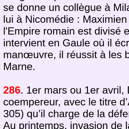
se donne un collègue à Mil
lui à Nicomédie : Maximien
l'Empire romain est divisé
intervient en Gaule où il é
manœuvre, il réussit à les 
Marne.
286
. 1er mars ou 1er avril, 
coempereur, avec le titre 
305) qu’il charge de la défe
Au printemps, invasion de 