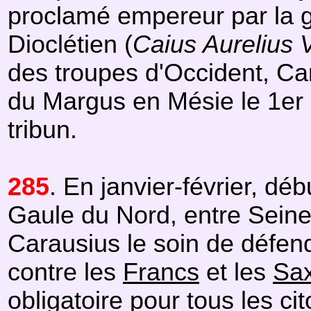
proclamé empereur par la g
Dioclétien (
Caius Aurelius 
des troupes d'Occident, Car
du Margus en Mésie le 1er 
tribun.
285
. En janvier-février, d
Gaule du Nord, entre Seine 
Carausius le soin de défen
contre les
Francs
et les
Sa
obligatoire pour tous les ci