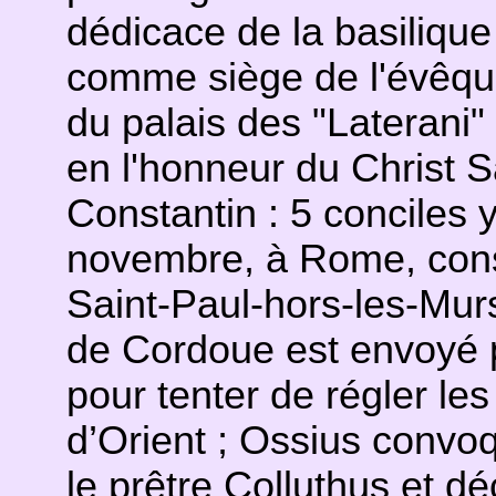
dédicace de la basilique
comme siège de l'évêque
du palais des "Laterani"
en l'honneur du Christ 
Constantin : 5 conciles y
novembre, à Rome, consé
Saint-Paul-hors-les-Murs
de Cordoue est envoyé p
pour tenter de régler les
d’Orient ; Ossius convo
le prêtre Colluthus et dé