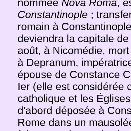
nommée
Nova Roma
, 
Constantinople
; transfe
romain à Constantinople
deviendra la capitale de
août, à Nicomédie, mort
à Depranum, impératric
épouse de Constance Ch
Ier (elle est considérée
catholique et les Églises
d'abord déposée à Const
Rome dans un mausolée