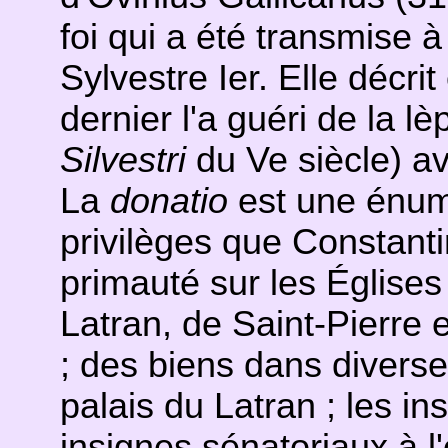
foi qui a été transmise 
Sylvestre Ier. Elle décr
dernier l'a guéri de la l
Silvestri
du Ve siècle) av
La
donatio
est une énumé
privilèges que Constant
primauté sur les Églises 
Latran, de Saint-Pierre 
; des biens dans diverse
palais du Latran ; les in
insignes sénatoriaux à 