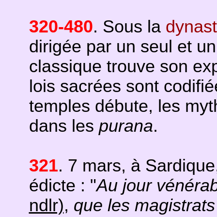
320-480
. Sous la
dynast
dirigée par un seul et un
classique trouve son exp
lois sacrées sont codifi
temples débute, les myth
dans les
purana
.
321
. 7 mars, à Sardique
édicte : "
Au jour vénérab
ndlr)
,
que les magistrats