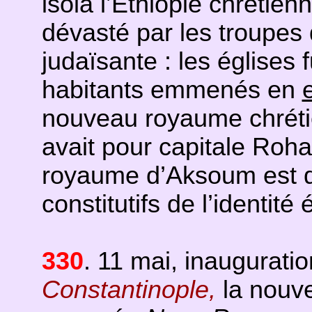
isola l’Ethiopie chrétien
dévasté par les troupes 
judaïsante : les églises
habitants emmenés en
nouveau royaume chrétie
avait pour capitale Roha
royaume d’Aksoum est d
constitutifs de l’identité
330
. 11 mai, inaugurati
Constantinople,
la nouv