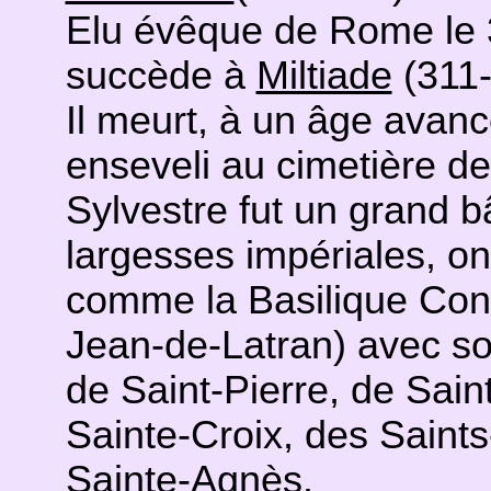
Elu évêque de Rome le 3
succède à
Miltiade
(311-
Il meurt, à un âge avanc
enseveli au cimetière de 
Sylvestre fut un grand b
largesses impériales, on 
comme la Basilique Cons
Jean-de-Latran) avec son
de Saint-Pierre, de Sain
Sainte-Croix, des Saints
Sainte-Agnès.