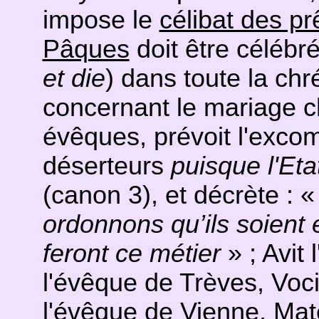
impose le
célibat des pr
Pâques
doit être célébr
et die
) dans toute la ch
concernant le mariage ch
évêques, prévoit l'exco
déserteurs
puisque l'Eta
(canon 3), et décrète : 
ordonnons qu’ils soient
feront ce métier
» ; Avit
l'évêque de Trèves, Voci
l'évêque de Vienne, Mat