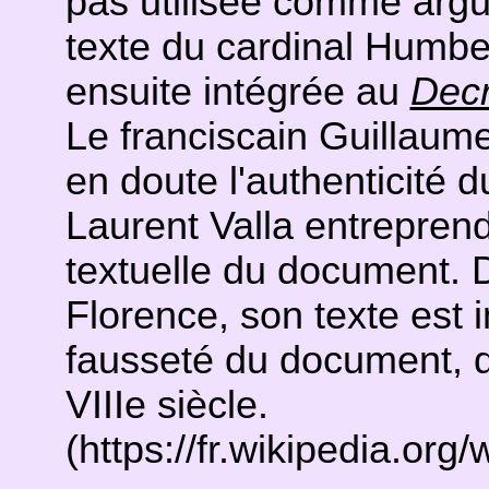
pas utilisée comme arg
texte du cardinal Humber
ensuite intégrée au
Dec
Le franciscain Guillau
en doute l'authenticité 
Laurent Valla entreprend 
textuelle du document. 
Florence, son texte est 
fausseté du document, do
VIIIe siècle.
(https://fr.wikipedia.or