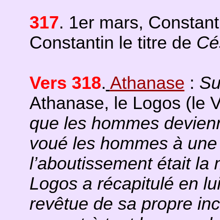
317
. 1er mars, Constant
Constantin le titre de
Cé
Vers 318
.
Athanase
:
Su
Athanase, le Logos (le 
que les hommes devienn
voué les hommes à une 
l’aboutissement était la 
Logos a récapitulé en lui
revêtue de sa propre inco