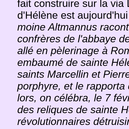
fait construire sur la vi
d'Hélène est aujourd'hui
moine Altmannus racont
confrères de l'abbaye de
allé en pèlerinage à Ro
embaumé de sainte Hélè
saints Marcellin et Pier
porphyre, et le rapport
lors, on célébra, le 7 févr
des reliques de sainte 
révolutionnaires détruisi