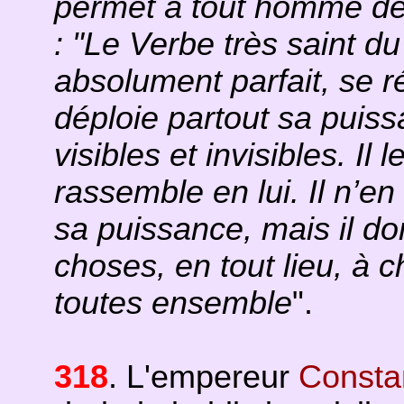
permet à tout homme de p
: "Le Verbe très saint du
absolument parfait, se r
déploie partout sa puissa
visibles et invisibles. Il 
rassemble en lui. Il n’e
sa puissance, mais il do
choses, en tout lieu, à c
toutes ensemble
".
318
. L'empereur
Consta