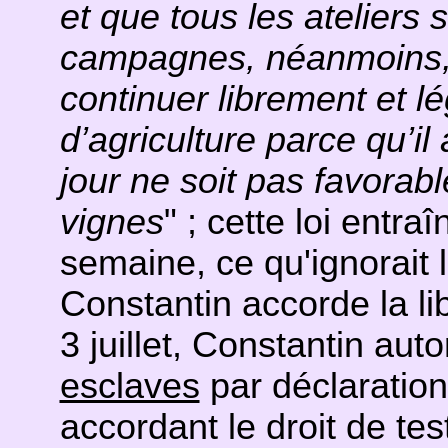
et que tous les ateliers
campagnes, néanmoins, 
continuer librement et lé
d’agriculture parce qu’il
jour ne soit pas favorab
vignes
" ; cette loi entr
semaine, ce qu'ignorait 
Constantin accorde la li
3 juillet, Constantin aut
esclaves
par déclaration
accordant le droit de tes