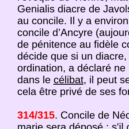
Genialis diacre de Javol
au concile. Il y a envir
concile d’Ancyre (aujour
de pénitence au fidèle 
décide que si un diacre
ordination, a déclaré ne
dans le
célibat
, il peut 
cela être privé de ses fo
314/315
. Concile de Né
marie
sera déposé ; s'il