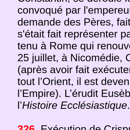
convoqué par l'empereur 
demande des Pères, fait 
s'était fait représenter 
tenu à Rome qui renouve
25 juillet, à Nicomédie,
(après avoir fait exécute
tout l’Orient, il est deve
l’Empire). L’érudit Eus
l’
Histoire Ecclésiastique
.
326
. Exécution de Cris