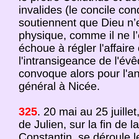
invalides (le concile co
soutiennent que Dieu n’e
physique, comme il ne l’
échoue à régler l'affaire
l'intransigeance de l'év
convoque alors pour l'a
général à Nicée.
325
. 20 mai au 25 juille
de Julien, sur la fin de
Constantin, se déroule 