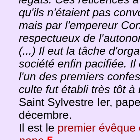
qu'ils n'étaient pas con
mais par l'empereur Const
respectueux de l'autono
(...) Il eut la tâche d'or
société enfin pacifiée. Il 
l'un des premiers confe
culte fut établi très tôt 
Saint Sylvestre Ier, pape
décembre.
Il est le
premier évêque d