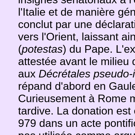
l'Italie et de manière gé
conclut par une déclarat
vers l'Orient, laissant ai
(
potestas
) du Pape. L'ex
attestée avant le milieu d
aux
Décrétales pseudo-i
répand d'abord en Gaule
Curieusement à Rome m
tardive. La donation est 
979 dans un acte pontif