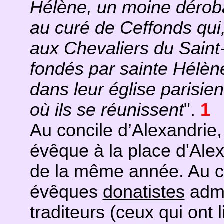
Hélène, un moine déroba 
au curé de Ceffonds qui,
aux Chevaliers du Saint
fondés par sainte Hélèn
dans leur église parisie
où ils se réunissent
".
1
Au concile d’Alexandrie
évêque à la place d'Alex
de la même année. Au c
évêques
donatistes
adme
traditeurs (ceux qui ont l