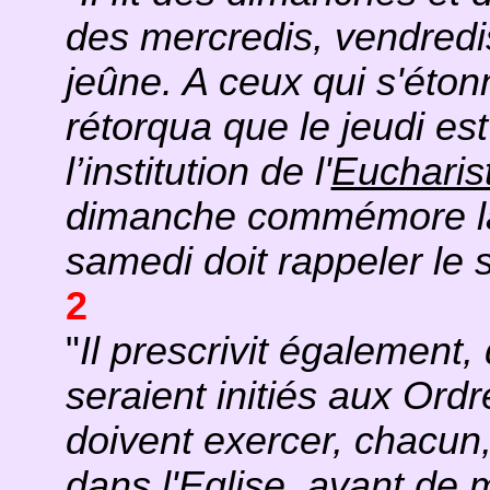
des mercredis, vendredi
jeûne. A ceux qui s'éton
rétorqua que le jeudi est 
l’institution de l'
Eucharis
dimanche commémore 
samedi doit rappeler le
2
"
Il prescrivit également,
seraient initiés aux Ordr
doivent exercer, chacun,
dans l'Eglise, avant de 