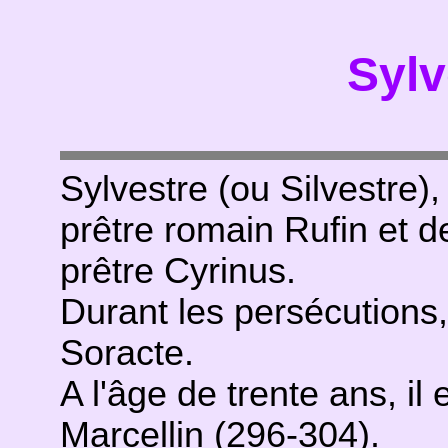
Sylv
Sylvestre (ou Silvestre)
prêtre romain Rufin et d
prêtre Cyrinus.
Durant les persécutions, 
Soracte.
A l'âge de trente ans, il
Marcellin
(296-304).