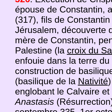
épouse de Constantin, a
(317), fils de Constantin
Jérusalem, découverte d
mère de Constantin, pen
Palestine (la
croix du S
enfouie dans la terre du
construction de basiliqu
(basilique de la
Nativité
)
englobant le Calvaire et
Anastasis
(Résurrection)