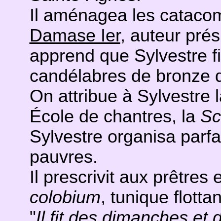
Il aménagea les cataco
Damase Ier
, auteur pr
apprend que Sylvestre fi
candélabres de bronze 
On attribue à Sylvestre 
École de chantres, la
Sc
Sylvestre organisa parfa
pauvres.
Il prescrivit aux prêtres 
colobium
, tunique flott
"
Il fit des dimanches et 