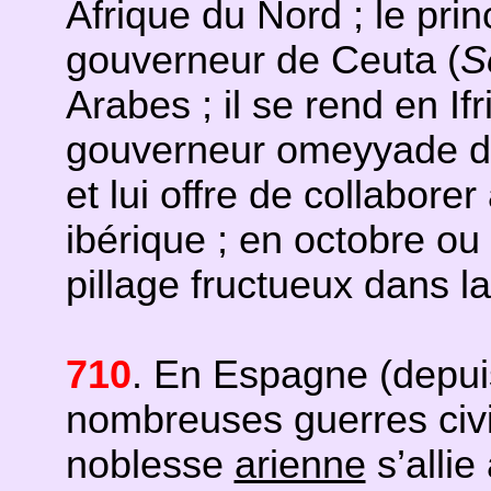
Afrique du Nord ; le prin
gouverneur de Ceuta (
S
Arabes ; il se rend en If
gouverneur omeyyade de
et lui offre de collabore
ibérique ; en octobre ou
pillage fructueux dans la
710
. En Espagne (depui
nombreuses guerres civil
noblesse
arienne
s’allie