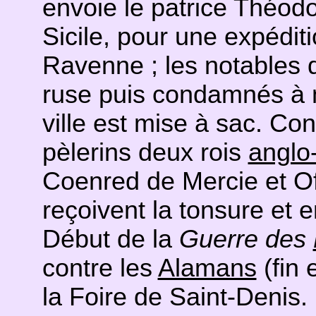
envoie le patrice Théodo
Sicile, pour une expéditi
Ravenne ; les notables de
ruse puis condamnés à m
ville est mise à sac. Con
pèlerins deux rois
anglo
Coenred de Mercie et Of
reçoivent la tonsure et 
Début de la
Guerre des
contre les
Alamans
(fin 
la Foire de Saint-Denis.