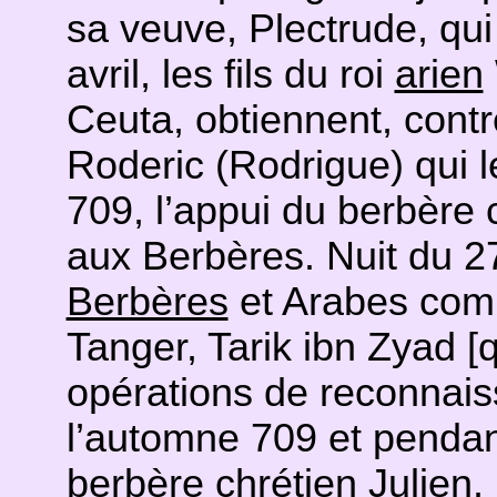
sa veuve, Plectrude, qui
avril, les fils du roi
arien
Ceuta, obtiennent, contr
Roderic (Rodrigue) qui 
709, l’appui du berbère c
aux Berbères. Nuit du 27
Berbères
et Arabes com
Tanger, Tarik ibn Zyad [q
opérations de reconnais
l’automne 709 et pendant
berbère chrétien Julien, 