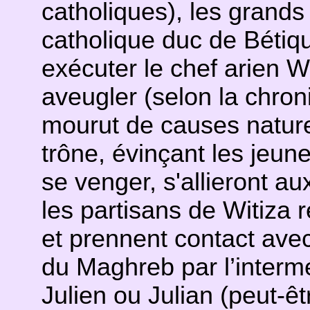
catholiques), les grands
catholique duc de Bétiq
exécuter le chef arien Wi
aveugler (selon la chroni
mourut de causes nature
trône, évinçant les jeune
se venger, s'allieront 
les partisans de Witiza r
et prennent contact ave
du Maghreb par l’interm
Julien ou Julian (peut-êtr