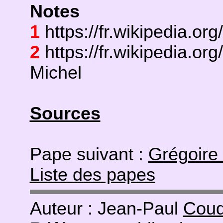
Notes
1
https://fr.wikipedia.org
2
https://fr.wikipedia.o
Michel
Sources
Pape suivant :
Grégoire 
Liste des papes
Auteur : Jean-Paul
Coud