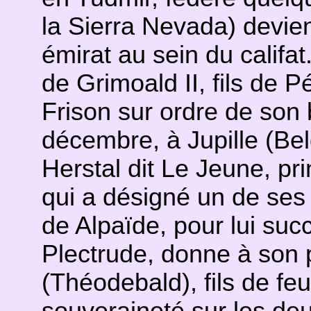
la Sierra Nevada) devi
émirat au sein du califat
de Grimoald II, fils de P
Frison sur ordre de son
décembre, à Jupille (Bel
Herstal dit Le Jeune, p
qui a désigné un de ses
de Alpaïde, pour lui suc
Plectrude, donne à son p
(Théodebald), fils de feu