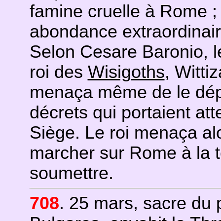
famine cruelle à Rome ;
abondance extraordinair
Selon Cesare Baronio, l
roi des
Wisigoths
, Witti
menaça même de le dépose
décrets qui portaient atte
Siège. Le roi menaça alo
marcher sur Rome à la t
soumettre.
708
. 25 mars, sacre du 