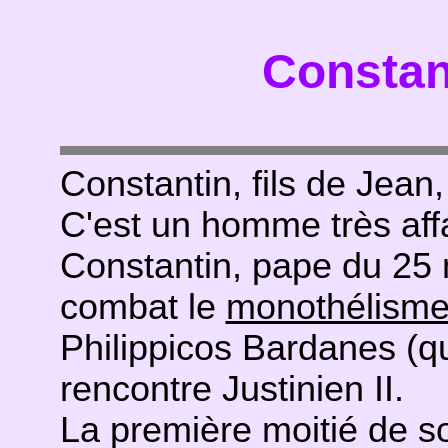
Constant
Constantin, fils de Jean,
C'est un homme très aff
Constantin, pape du 25 m
combat le
monothélism
Philippicos Bardanes (qu
rencontre Justinien II.
La première moitié de s