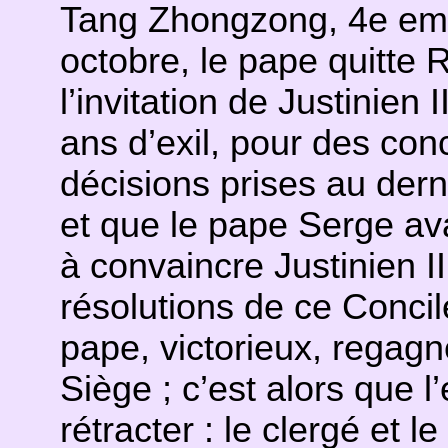
Tang Zhongzong, 4e emp
octobre, le pape quitte
l’invitation de Justinien
ans d’exil, pour des con
décisions prises au der
et que le pape Serge ava
à convaincre Justinien II
résolutions de ce Concil
pape, victorieux, regagn
Siège ; c’est alors que 
rétracter : le clergé et l