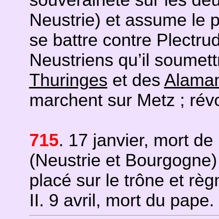
souveraineté sur les deu
Neustrie) et assume le p
se battre contre Plectru
Neustriens qu’il soumett
Thuringes
et des
Alama
marchent sur Metz ; révo
715
. 17 janvier, mort de
(Neustrie et Bourgogne)
placé sur le trône et rè
II. 9 avril, mort du pape.