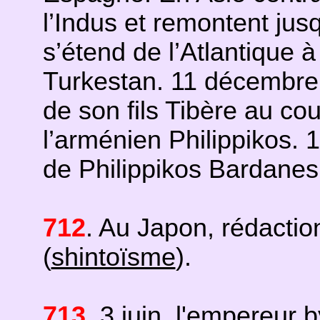
l’Indus et remontent jus
s’étend de l’Atlantique à
Turkestan. 11 décembre, 
de son fils Tibère au co
l’arménien Philippikos.
de Philippikos Bardanes
712
. Au Japon, rédactio
(
shintoïsme
).
713
. 3 juin, l'empereur 