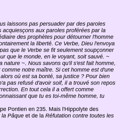
nous laissons pas persuader par des paroles
s acquiesçons aux paroles proférées par la
rmédiaire des prophètes pour détourner l'homme
lontairement la liberté. Ce Verbe, Dieu l'envoya
t pas que le Verbe se fit seulement soupçonner
r que le monde, en le voyant, soit sauvé. ~
a nature ~. Nous savons qu'il s'est fait homme,
ter comme notre maître. Si cet homme est d'une
alors où est sa bonté, sa justice ? Pour bien
n'a pas refusé d'avoir soif, il a trouvé son repos
rrection. En tout cela il a offert comme
econnaissant que tu es toi-même homme, tu
pe Pontien en 235. Mais l'Hippolyte des
r la Pâque
et de la
Réfutation contre toutes les