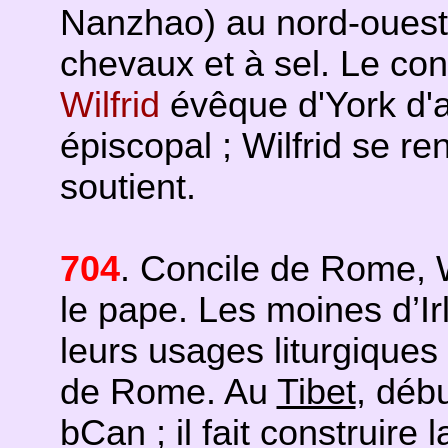
Nanzhao) au nord-ouest
chevaux et à sel. Le con
Wilfrid
évêque d'York d'
épiscopal ; Wilfrid se r
soutient.
704
. Concile de Rome,
le pape. Les moines d’I
leurs usages liturgiques 
de Rome. Au
Tibet
, déb
bCan ; il fait construire