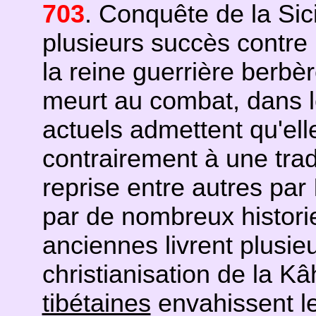
703
. Conquête de la Sic
plusieurs succès contre
la reine guerrière berbè
meurt au combat, dans le
actuels admettent qu'elle
contrairement à une tradit
reprise entre autres par 
par de nombreux histori
anciennes livrent plusie
christianisation de la K
tibétaines
envahissent le