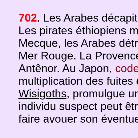
702
. Les Arabes décapit
Les pirates éthiopiens 
Mecque, les Arabes détr
Mer Rouge. La Provence 
Antênor. Au Japon,
code
multiplication des fuites
Wisigoths
, promulgue un
individu suspect peut êtr
faire avouer son éventue