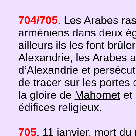
704/705
. Les Arabes ra
arméniens dans deux égli
ailleurs ils les font brûl
Alexandrie, les Arabes ab
d’Alexandrie et persécut
de tracer sur les portes 
la gloire de
Mahomet
et 
édifices religieux.
705
. 11 janvier, mort du