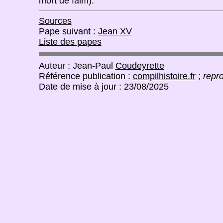
mort de faim).
Sources
Pape suivant :
Jean XV
Liste des papes
Auteur : Jean-Paul
Coudeyrette
Référence publication :
compilhistoire.fr
;
repro
Date de mise à jour : 23/08/2025