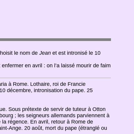
choisit le nom de
Jean
et est intronisé le 10
it enfermer en avril : on l’a laissé mourir de faim
ria à Rome. Lothaire, roi de Francie
. 10 décembre, intronisation du pape. 25
e. Sous prétexte de servir de tuteur à Otton
ebourg ; les seigneurs allemands parviennent à
 la régence. En avril, retour à Rome de
aint-Ange. 20 août, mort du pape (étranglé ou