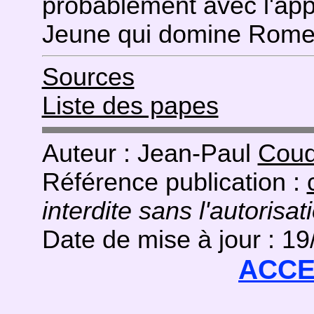
probablement avec l'app
Jeune qui domine Rome
Sources
Liste des papes
Auteur : Jean-Paul
Coud
Référence publication :
interdite sans l'autorisat
Date de mise à jour : 1
ACCE