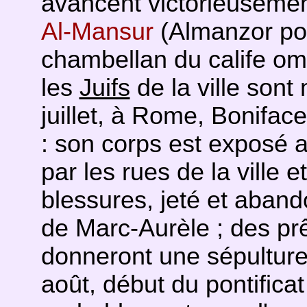
avancent victorieusement
Al-Mansur
(Almanzor pour
chambellan du calife om
les
Juifs
de la ville son
juillet, à Rome, Bonifac
: son corps est exposé a
par les rues de la ville 
blessures, jeté et aband
de Marc-Aurèle ; des prê
donneront une sépulture
août, début du pontifica