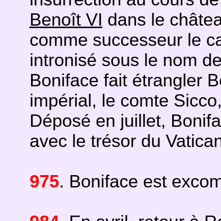
Benoît VI
dans le châtea
comme successeur le car
intronisé sous le nom de
Boniface fait étrangler 
impérial, le comte Sicc
Déposé en juillet, Bonif
avec le trésor du Vatican
975
. Boniface est exco