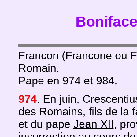
Boniface
Francon (Francone ou Fra
Romain.
Pape en 974 et 984.
974
. En juin, Crescentiu
des Romains, fils de la
et du pape
Jean XII
, pr
insurrection au cours de 