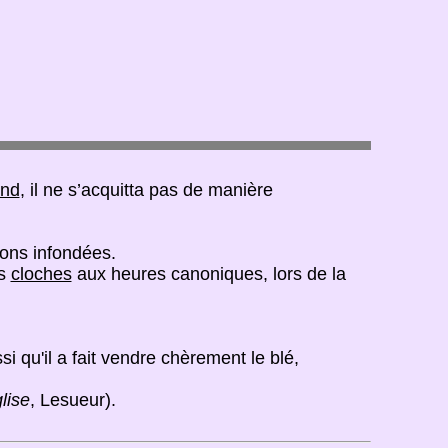
and
, il ne s’acquitta pas de manière
ions infondées.
es
cloches
aux heures canoniques, lors de la
 qu'il a fait vendre chèrement le blé,
lise
, Lesueur).