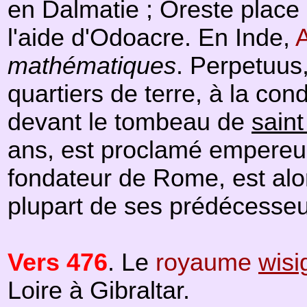
en Dalmatie ; Oreste place 
l'aide d'Odoacre. En Inde,
mathématiques
. Perpetuus
quartiers de terre, à la cond
devant le tombeau de
saint
ans, est proclamé empereu
fondateur de Rome, est alors
plupart de ses prédécesseu
Vers 476
. Le
royaume
wisi
Loire à Gibraltar.