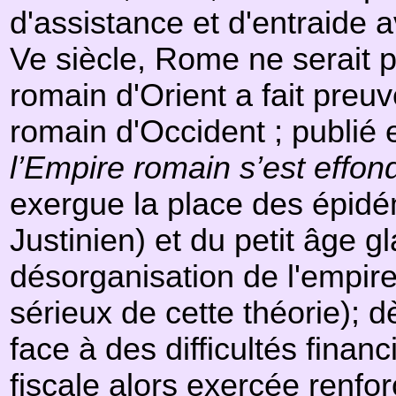
d'assistance et d'entraide 
Ve siècle, Rome ne serait 
romain d'Orient a fait preu
romain d'Occident ; publié 
l’Empire romain s’est effon
exergue la place des épidé
Justinien) et du petit âge g
désorganisation de l'empir
sérieux de cette théorie); d
face à des difficultés fina
fiscale alors exercée renforc