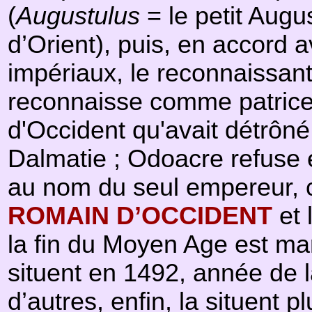
(
Augustulus
= le petit Aug
d’Orient), puis, en accord 
impériaux, le reconnaissan
reconnaisse comme patrice 
d'Occident qu'avait détrôné
Dalmatie ; Odoacre refuse e
au nom du seul empereur, cel
ROMAIN D’OCCIDENT
et 
la fin du Moyen Age est ma
situent en 1492, année de 
d’autres, enfin, la situent 