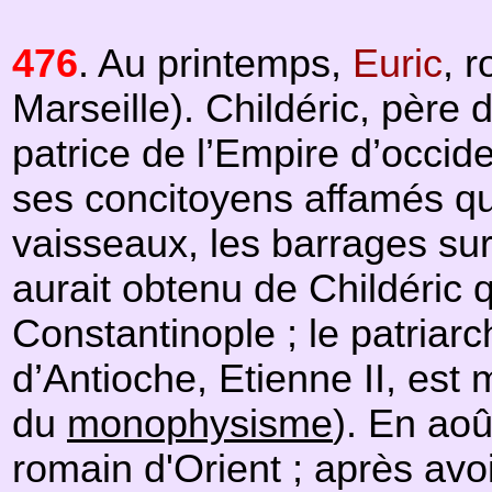
476
. Au printemps,
Euric
, 
Marseille). Childéric, père 
patrice de l’Empire d’occid
ses concitoyens affamés qu'e
vaisseaux, les barrages sur
aurait obtenu de Childéric q
Constantinople ; le patriar
d’Antioche, Etienne II, est
du
monophysisme
). En aoû
romain d'Orient ; après avo