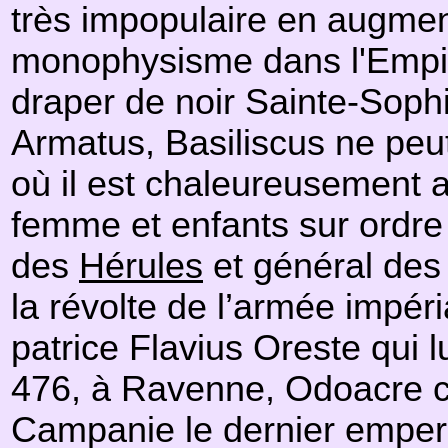
très impopulaire en augmen
monophysisme dans l'Empire
draper de noir Sainte-Sophie
Armatus, Basiliscus ne peu
où il est chaleureusement a
femme et enfants sur ordre
des
Hérules
et général des
la révolte de l’armée impér
patrice Flavius Oreste qui l
476, à Ravenne, Odoacre c
Campanie le dernier emper