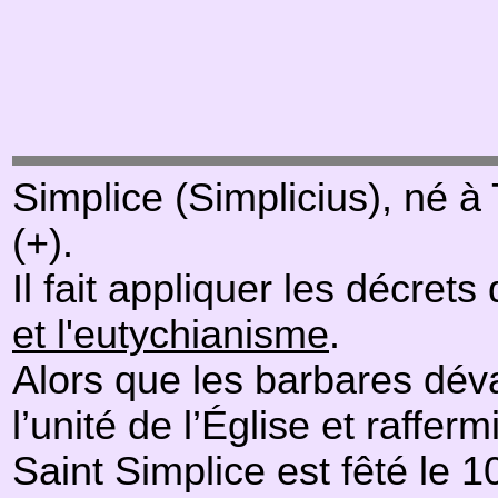
Simplice (Simplicius), né à
(+).
Il fait appliquer les décrets
et l'eutychianisme
.
Alors que les barbares dévas
l’unité de l’Église et raffermit
Saint Simplice est fêté le 1