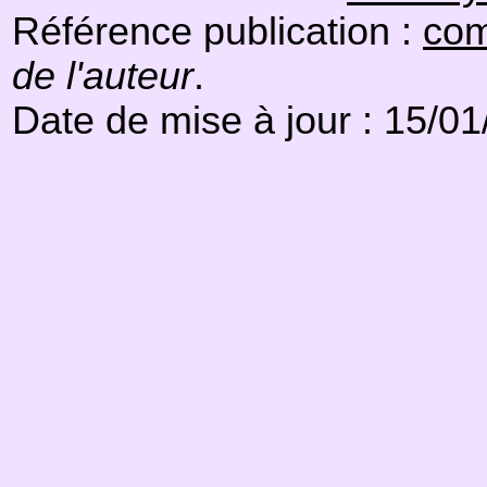
Référence publication :
com
de l'auteur
.
Date de mise à jour : 15/0