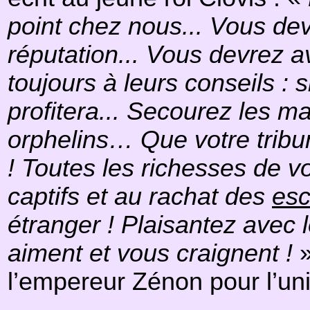
point chez nous... Vous dev
réputation... Vous devrez a
toujours à leurs conseils : 
profitera... Secourez les m
orphelins… Que votre tribun
! Toutes les richesses de v
captifs et au rachat des
esc
étranger ! Plaisantez avec l
aiment et vous craignent !
»
l’empereur Zénon pour l’un