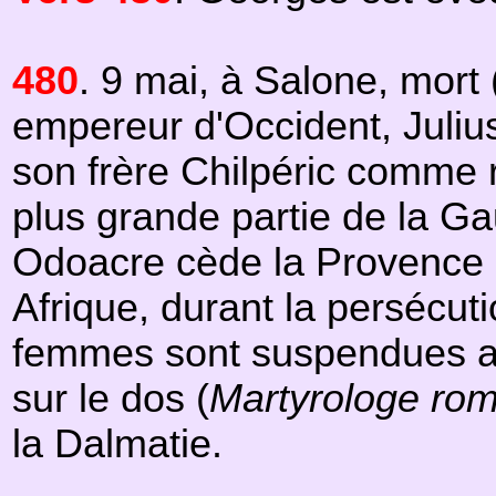
480
. 9 mai, à Salone, mort 
empereur d'Occident, Juliu
son frère Chilpéric comme 
plus grande partie de la Ga
Odoacre cède la Provence 
Afrique, durant la persécut
femmes sont suspendues av
sur le dos (
Martyrologe rom
la Dalmatie.