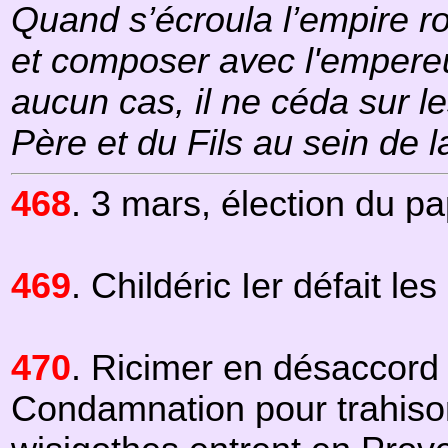
Quand s’écroula l’empire ro
et composer avec l'empereu
aucun cas, il ne céda sur le
Père et du Fils au sein de la
468
. 3 mars, élection du pa
469
. Childéric Ier défait les
470
. Ricimer en désaccord
Condamnation pour trahiso