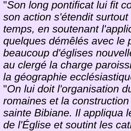
"
Son long pontificat lui fit
son action s'étendit surtou
temps, en soutenant l'appli
quelques démêlés avec le pa
beaucoup d'églises nouvelle
au clergé la charge paroiss
la géographie ecclésiastiq
"
On lui doit l'organisation 
romaines et la construction
sainte Bibiane. Il appliqua 
de l'Église et soutint les c