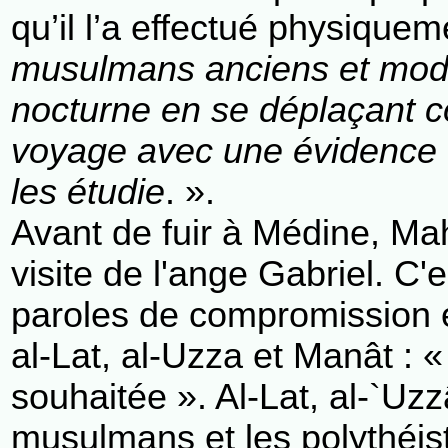
qu’il l’a effectué physiquem
musulmans anciens et moder
nocturne en se déplaçant c
voyage avec une évidence q
les étudie
. ».
Avant de fuir à Médine, Mah
visite de l'ange Gabriel. C
paroles de compromission et
al-Lat, al-Uzza et Manât : 
souhaitée ». Al-Lat, al-`Uz
musulmans et les polythéis