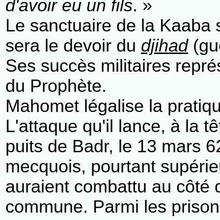
d'avoir eu un fils
. »
Le sanctuaire de la Kaaba se
sera le devoir du
djihad
(gue
Ses succès militaires représ
du Prophète.
Mahomet légalise la pratiqu
L'attaque qu'il lance, à la
puits de Badr, le 13 mars 6
mecquois, pourtant supérie
auraient combattu au côté d
commune. Parmi les prisonni