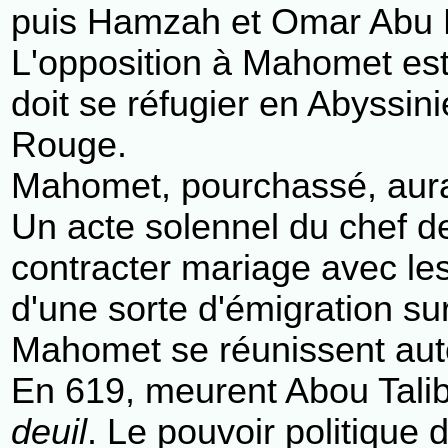
puis Hamzah et Omar Abu Ha
L'opposition à Mahomet est
doit se réfugier en Abyssini
Rouge.
Mahomet, pourchassé, aurait
Un acte solennel du chef d
contracter mariage avec le
d'une sorte d'émigration s
Mahomet se réunissent autou
En 619, meurent Abou Talib
deuil
. Le pouvoir politique