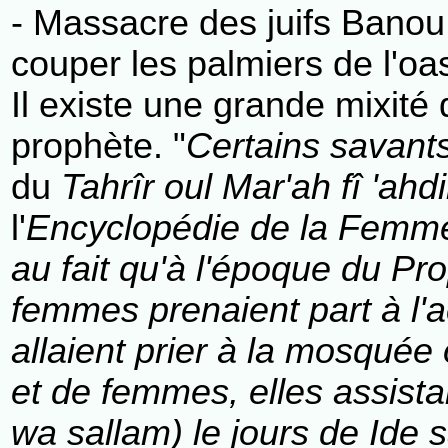
- Massacre des juifs Banou
couper les palmiers de l'oa
Il existe une grande mixité 
prophète. "
Certains savant
du
Tahrîr oul Mar'ah fî 'ahd
l'
Encyclopédie de la Fem
au fait qu'à l'époque du P
femmes prenaient part à l'act
allaient prier à la mosquée
et de femmes, elles assist
wa sallam) le jours de Ide