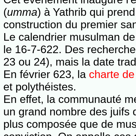
(
umma
) à Yathrib qui pren
construction du premier san
Le calendrier musulman de 
le 16-7-622. Des recherches
23 ou 24), mais la date trad
En février 623, la
charte d
et polythéistes.
En effet, la communauté m
un grand nombre des juifs q
plus composée que de musu