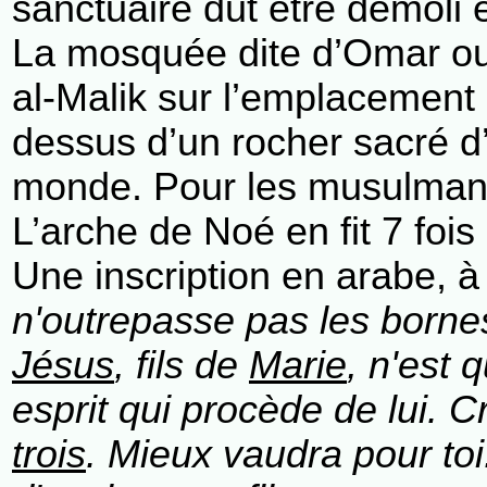
sanctuaire dut être démoli e
La mosquée dite d’Omar ou 
al-Malik sur l’emplacemen
dessus d’un rocher sacré d
monde. Pour les musulmans,
L’arche de Noé en fit 7 fois
Une inscription en arabe, à
n'outrepasse pas les bornes
Jésus
, fils de
Marie
, n'est 
esprit qui procède de lui. C
trois
. Mieux vaudra pour toi.