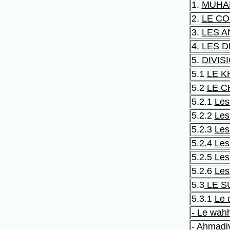
1.
MUHA
2.
LE C
3.
LES A
4.
LES D
5.
DIVIS
5.1
LE K
5.2
LE C
5.2.1
Les
5.2.2
Les
5.2.3
Les
5.2.4
Les
5.2.5
Les
5.2.6
Les
5.3
LE S
5.3.1
Le 
- Le wah
- Ahmadi