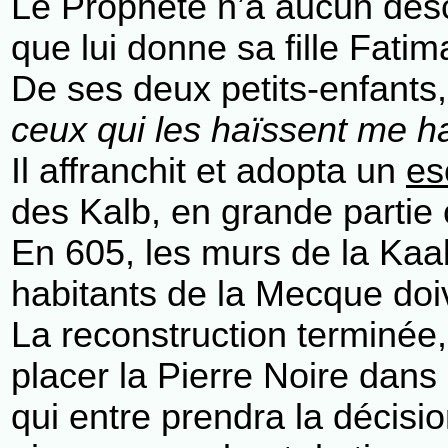
Le Prophète n’a aucun desce
que lui donne sa fille Fatim
De ses deux petits-enfants
ceux qui les haïssent me h
Il affranchit et adopta un
es
des Kalb, en grande partie 
En 605, les murs de la Kaa
habitants de la Mecque doi
La reconstruction terminée, 
placer la Pierre Noire dans 
qui entre prendra la décisio