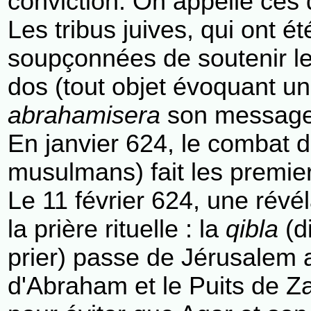
conviction. On appelle ces 
Les tribus juives, qui ont 
soupçonnées de soutenir les
dos (tout objet évoquant u
abrahamisera
son message
En janvier 624, le combat 
musulmans) fait les premie
Le 11 février 624, une révé
la prière rituelle : la
qibla
(d
prier) passe de Jérusalem 
d'Abraham et le Puits de Z