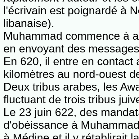
l'écrivain est poignardé à 
libanaise).
Muhammad commence à appele
en envoyant des messages a
En 620, il entre en contact
kilomètres au nord-ouest 
Deux tribus arabes, les Awa
fluctuant de trois tribus jui
Le 23 juin 622, des mandata
d'obéissance à Muhammad
à Médine et il y rétablirait 