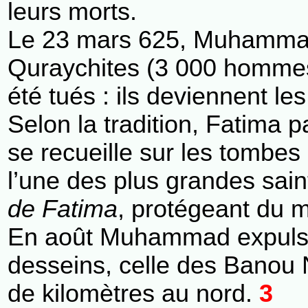
leurs morts.
Le 23 mars 625, Muhammad 
Quraychites (3 000 hommes
été tués : ils deviennent l
Selon la tradition, Fatima p
se recueille sur les tombe
l’une des plus grandes sain
de Fatima
, protégeant du m
En août Muhammad expulse
desseins, celle des Banou N
de kilomètres au nord.
3