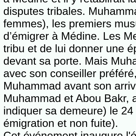
disputes tribales. Muhamm
femmes), les premiers mus
d’émigrer à Médine. Les Me
tribu et de lui donner une
devant sa porte. Mais Muha
avec son conseiller préféré
Muhammad avant son arriv
Muhammad et Abou Bakr, ar
indiquer sa demeure) le 24 
émigration et non fuite).
Cet événement inaugure l