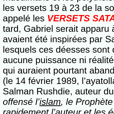
les versets 19 à 23 de la s
appelé les
VERSETS SAT
tard, Gabriel serait apparu
avaient été inspirées par Sat
lesquels ces déesses sont
aucune puissance ni réalit
qui auraient pourtant aband
(le 14 février 1989, l’aya
Salman Rushdie, auteur du
offensé l’
islam
, le Prophète
rapidement l’auteur et les éd