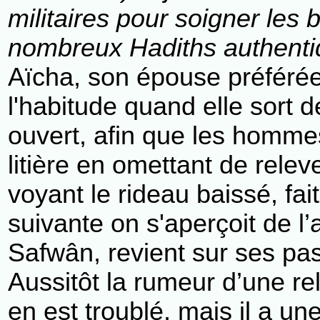
militaires pour soigner les
nombreux Hadiths authenti
Aïcha, son épouse préféré
l'habitude quand elle sort d
ouvert, afin que les hommes 
litière en omettant de relev
voyant le rideau baissé, fai
suivante on s'aperçoit de l
Safwân, revient sur ses pa
Aussitôt la rumeur d’une r
en est troublé, mais il a un