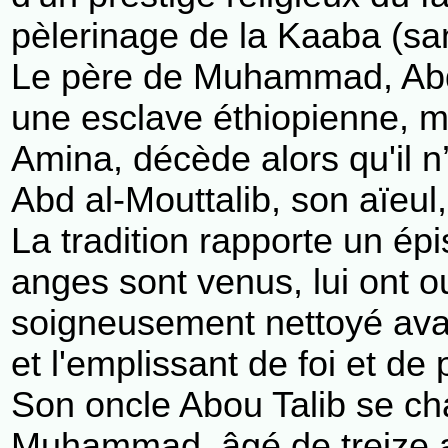
pèlerinage de la Kaaba (san
Le père de Muhammad, Abda
une esclave éthiopienne, meu
Amina, décède alors qu'il n
Abd al-Mouttalib, son aïeul,
La tradition rapporte un épi
anges sont venus, lui ont ou
soigneusement nettoyé avant
et l'emplissant de foi et de 
Son oncle Abou Talib se ch
Muhammad, âgé de treize a