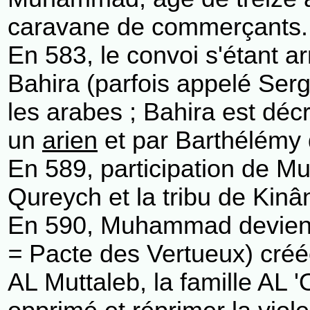
caravane de commerçants.
En 583, le convoi s'étant a
Bahira (parfois appelé Serg
les arabes ; Bahira est dé
un
arien
et par Barthélém
En 589, participation de Mu
Qureych et la tribu de Kinâ
En 590, Muhammad devient 
=
Pacte des Vertueux) créée
AL Muttaleb, la famille AL '