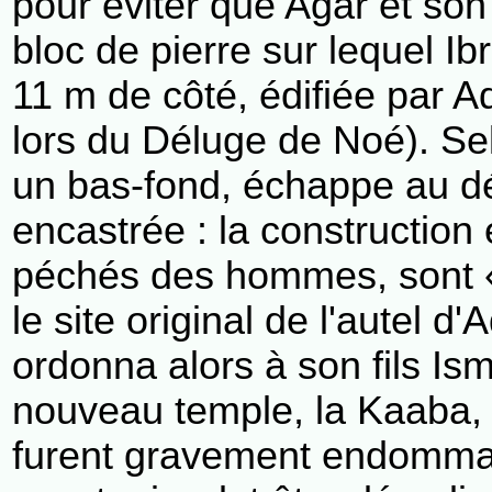
pour éviter que Agar et son
bloc de pierre sur lequel I
11 m de côté, édifiée par Ad
lors du Déluge de Noé). Sel
un bas-fond, échappe au dél
encastrée : la construction e
péchés des hommes, sont « 
le site original de l'autel 
ordonna alors à son fils Is
nouveau temple, la Kaaba, p
furent gravement endommagé