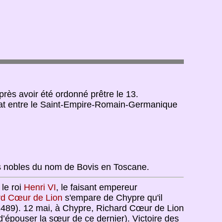
après avoir été ordonné prêtre le 13.
ombat entre le Saint-Empire-Romain-Germanique
es nobles du nom de Bovis en Toscane.
 le roi
Henri VI
, le faisant empereur
rd Cœur de Lion
s'empare de Chypre qu'il
1489). 12 mai, à Chypre, Richard Cœur de Lion
’épouser la sœur de ce dernier). Victoire des