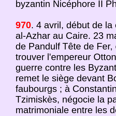
byzantin Nicéphore II P
970
. 4 avril, début de l
al-Azhar au Caire. 23 
de Pandulf Tête de Fer, e
trouver l'empereur Otton 
guerre contre les Byzant
remet le siège devant Bo
faubourgs ; à Constantin
Tzimiskès, négocie la pa
matrimoniale entre les 