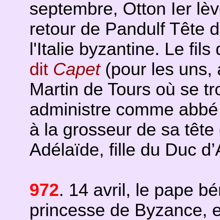
septembre, Otton Ier lèv
retour de Pandulf Tête d
l'Italie byzantine. Le fi
dit
Capet
(pour les uns, 
Martin de Tours où se tro
administre comme abbé la
à la grosseur de sa têt
Adélaïde, fille du Duc d’
972
. 14 avril, le pape b
princesse de Byzance, et