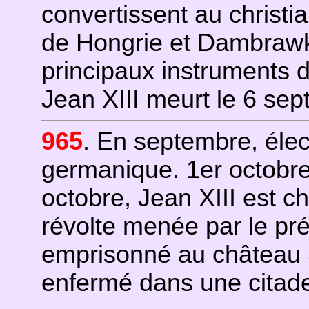
convertissent au christi
de Hongrie et Dambrawk
principaux instruments 
Jean XIII meurt le 6 se
965
. En septembre, élec
germanique. 1er octobre,
octobre, Jean XIII est 
révolte menée par le pré
emprisonné au château S
enfermé dans une citade