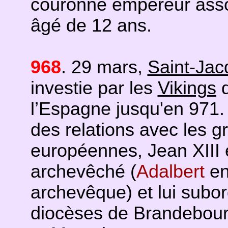
couronne empereur associ
âgé de 12 ans.
968
. 29 mars,
Saint-Jac
investie par les
Vikings
q
l’Espagne jusqu'en 971. 
des relations avec les 
européennes, Jean XIII 
archevêché (
Adalbert
en
archevêque) et lui subo
diocèses de Brandebour