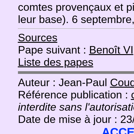
comtes provençaux et pi
leur base). 6 septembre
Sources
Pape suivant :
Benoît VI
Liste des papes
Auteur : Jean-Paul
Coud
Référence publication :
interdite sans l'autorisat
Date de mise à jour : 2
ACCE