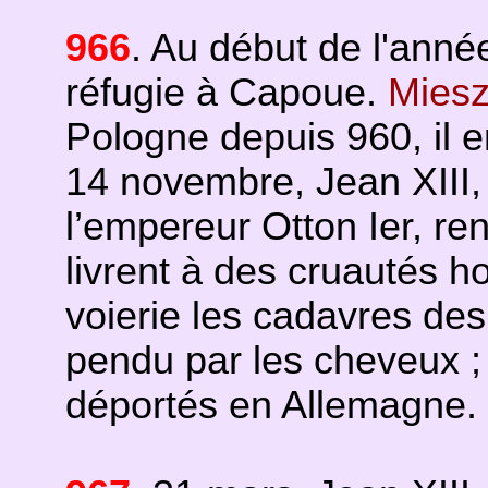
966
. Au début de l'anné
réfugie à Capoue.
Miesz
Pologne depuis 960, il en
14 novembre, Jean XIII,
l’empereur Otton Ier, re
livrent à des cruautés hor
voierie les cadavres des
pendu par les cheveux ;
déportés en Allemagne.